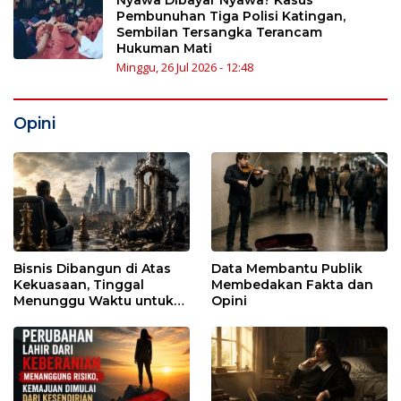
Nyawa Dibayar Nyawa? Kasus
Pembunuhan Tiga Polisi Katingan,
Sembilan Tersangka Terancam
Hukuman Mati
Minggu, 26 Jul 2026 - 12:48
Opini
Bisnis Dibangun di Atas
Data Membantu Publik
Kekuasaan, Tinggal
Membedakan Fakta dan
Menunggu Waktu untuk
Opini
Runtuh