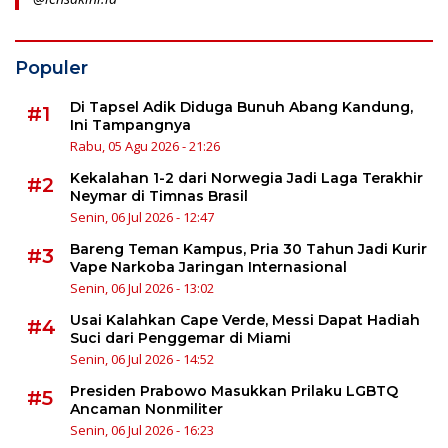
Populer
Di Tapsel Adik Diduga Bunuh Abang Kandung,
#1
Ini Tampangnya
Rabu, 05 Agu 2026 - 21:26
Kekalahan 1-2 dari Norwegia Jadi Laga Terakhir
#2
Neymar di Timnas Brasil
Senin, 06 Jul 2026 - 12:47
Bareng Teman Kampus, Pria 30 Tahun Jadi Kurir
#3
Vape Narkoba Jaringan Internasional
Senin, 06 Jul 2026 - 13:02
Usai Kalahkan Cape Verde, Messi Dapat Hadiah
#4
Suci dari Penggemar di Miami
Senin, 06 Jul 2026 - 14:52
Presiden Prabowo Masukkan Prilaku LGBTQ
#5
Ancaman Nonmiliter
Senin, 06 Jul 2026 - 16:23