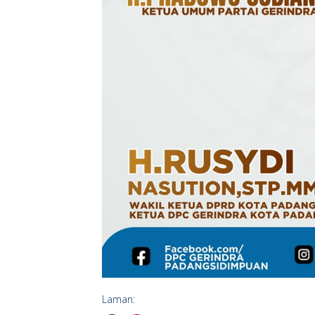
Laman: