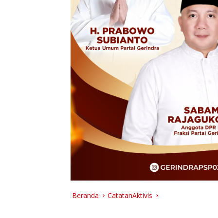
Beranda
CatatanAktivis