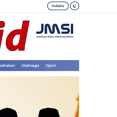
Indeks
sehatan
Olahraga
Opini