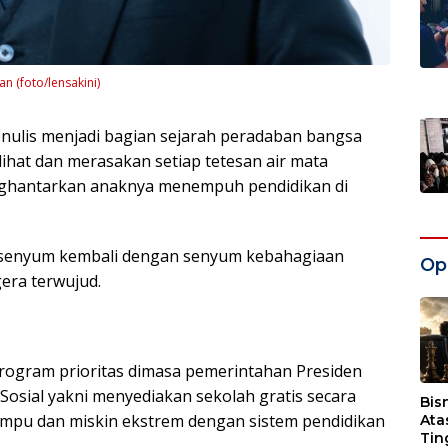
n (foto/lensakini)
enulis menjadi bagian sejarah peradaban bangsa
ihat dan merasakan setiap tetesan air mata
nghantarkan anaknya menempuh pendidikan di
rsenyum kembali dengan senyum kebahagiaan
Opi
gera terwujud.
rogram prioritas dimasa pemerintahan Presiden
osial yakni menyediakan sekolah gratis secara
Bis
mpu dan miskin ekstrem dengan sistem pendidikan
Ata
Tin