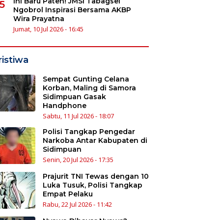
Ini Baru Paten! JMSI Tabagsel
5
Ngobrol Inspirasi Bersama AKBP
Wira Prayatna
Jumat, 10 Jul 2026 - 16:45
ristiwa
Sempat Gunting Celana
Korban, Maling di Samora
Sidimpuan Gasak
Handphone
Sabtu, 11 Jul 2026 - 18:07
Polisi Tangkap Pengedar
Narkoba Antar Kabupaten di
Sidimpuan
Senin, 20 Jul 2026 - 17:35
Prajurit TNI Tewas dengan 10
Luka Tusuk, Polisi Tangkap
Empat Pelaku
Rabu, 22 Jul 2026 - 11:42