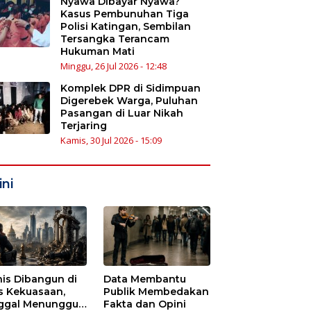
Nyawa Dibayar Nyawa?
Kasus Pembunuhan Tiga
Polisi Katingan, Sembilan
Tersangka Terancam
Hukuman Mati
Minggu, 26 Jul 2026 - 12:48
Komplek DPR di Sidimpuan
Digerebek Warga, Puluhan
Pasangan di Luar Nikah
Terjaring
Kamis, 30 Jul 2026 - 15:09
ni
nis Dibangun di
Data Membantu
s Kekuasaan,
Publik Membedakan
ggal Menunggu
Fakta dan Opini