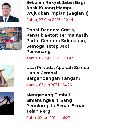
Sekolah Rakyat Jalan Bagi
Anak Kurang Mampu
Wujudkan Impian (Bagian 1)
Sabtu, 27 Sep 2025 - 20:14
Dapat Bendera Gratis,
Penarik Betor: Terima Kasih
Partai Gerindra Sidimpuan,
Semoga Tetap Jadi
Pemenang
Kamis, 07 Agu 2025 - 18:47
Usai Pilkada, Apakah Semua
Harus Kembali
Bergandengan Tangan?
Kamis, 03 Jun 2021 - 14:26
Mengenang Timbul
Simanungkalit, Sang
Penolong Itu Benar-Benar
Telah Pergi
Rabu, 02 Jun 2021 - 18:27