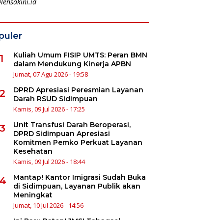
lensakini.id
puler
Kuliah Umum FISIP UMTS: Peran BMN
1
dalam Mendukung Kinerja APBN
Jumat, 07 Agu 2026 - 19:58
DPRD Apresiasi Peresmian Layanan
2
Darah RSUD Sidimpuan
Kamis, 09 Jul 2026 - 17:25
Unit Transfusi Darah Beroperasi,
3
DPRD Sidimpuan Apresiasi
Komitmen Pemko Perkuat Layanan
Kesehatan
Kamis, 09 Jul 2026 - 18:44
Mantap! Kantor Imigrasi Sudah Buka
4
di Sidimpuan, Layanan Publik akan
Meningkat
Jumat, 10 Jul 2026 - 14:56