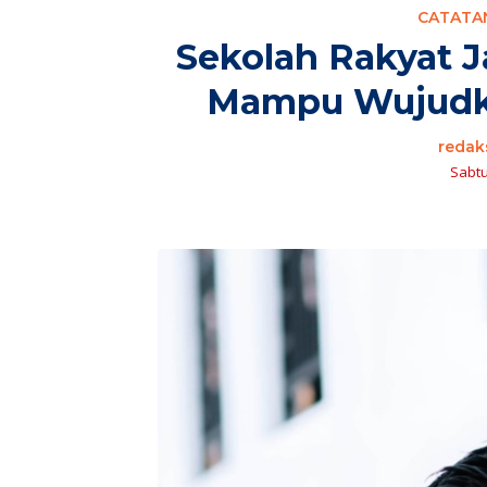
CATATAN
Sekolah Rakyat J
Mampu Wujudka
redak
Sabtu