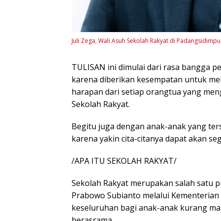
Juli Zega, Wali Asuh Sekolah Rakyat di Padangsidimpua
TULISAN ini dimulai dari rasa bangga p
karena diberikan kesempatan untuk mel
harapan dari setiap orangtua yang me
Sekolah Rakyat.
Begitu juga dengan anak-anak yang te
karena yakin cita-citanya dapat akan se
/APA ITU SEKOLAH RAKYAT/
Sekolah Rakyat merupakan salah satu p
Prabowo Subianto melalui Kementerian S
keseluruhan bagi anak-anak kurang ma
berasrama.