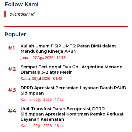
Follow Kami
@lensakini.id
Populer
Kuliah Umum FISIP UMTS: Peran BMN dalam
#1
Mendukung Kinerja APBN
Jumat, 07 Agu 2026 - 19:58
Sempat Tertinggal Dua Gol, Argentina Menang
#2
Dramatis 3-2 atas Mesir
Rabu, 08 Jul 2026 - 01:42
DPRD Apresiasi Peresmian Layanan Darah RSUD
#3
Sidimpuan
Kamis, 09 Jul 2026 - 17:25
Unit Transfusi Darah Beroperasi, DPRD
#4
Sidimpuan Apresiasi Komitmen Pemko Perkuat
Layanan Kesehatan
Kamis, 09 Jul 2026 - 18:44