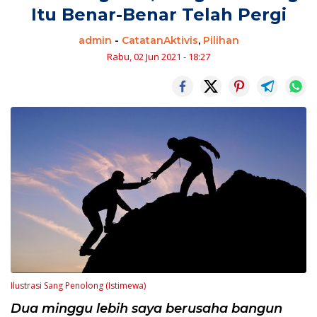
Itu Benar-Benar Telah Pergi
admin
-
CatatanAktivis
,
Pilihan
Rabu, 02 Jun 2021 - 18:27
Ilustrasi Sang Penolong (Istimewa)
Dua minggu lebih saya berusaha bangun