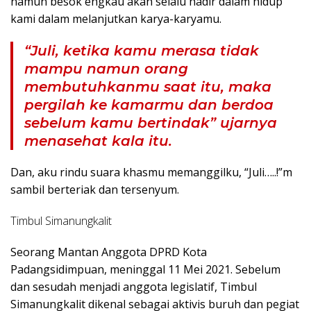
namun besok engkau akan selalu hadir dalam hidup
kami dalam melanjutkan karya-karyamu.
“Juli, ketika kamu merasa tidak
mampu namun orang
membutuhkanmu saat itu, maka
pergilah ke kamarmu dan berdoa
sebelum kamu bertindak” ujarnya
menasehat kala itu.
Dan, aku rindu suara khasmu memanggilku, “Juli…..!”m
sambil berteriak dan tersenyum.
Timbul Simanungkalit
Seorang Mantan Anggota DPRD Kota
Padangsidimpuan, meninggal 11 Mei 2021. Sebelum
dan sesudah menjadi anggota legislatif, Timbul
Simanungkalit dikenal sebagai aktivis buruh dan pegiat