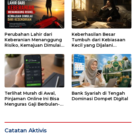
Perubahan Lahir dari
Keberhasilan Besar
Keberanian Menanggung
Tumbuh dari Kebiasaan
Risiko, Kemajuan Dimulai
Kecil yang Dijalani
dari Kesendirian
dengan Sabar
Terlihat Murah di Awal,
Bank Syariah di Tengah
Pinjaman Online Ini Bisa
Dominasi Dompet Digital
Menguras Gaji Berbulan-
bulan
Catatan Aktivis