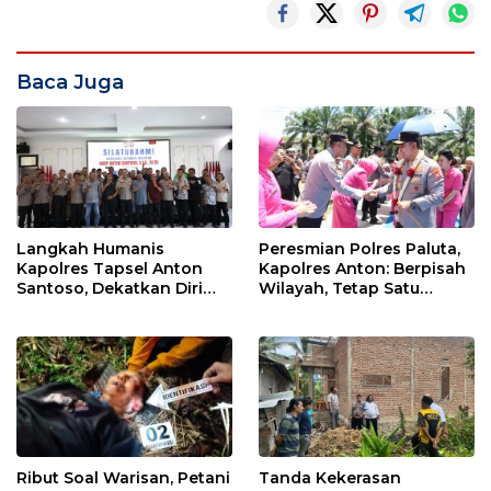
Baca Juga
Langkah Humanis
Peresmian Polres Paluta,
Kapolres Tapsel Anton
Kapolres Anton: Berpisah
Santoso, Dekatkan Diri
Wilayah, Tetap Satu
dengan Insan Pers
Tujuan Melayani
Masyarakat
Ribut Soal Warisan, Petani
Tanda Kekerasan