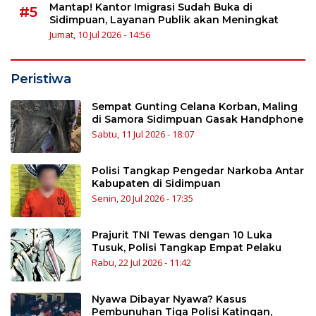
Mantap! Kantor Imigrasi Sudah Buka di
#5
Sidimpuan, Layanan Publik akan Meningkat
Jumat, 10 Jul 2026 - 14:56
Peristiwa
Sempat Gunting Celana Korban, Maling
di Samora Sidimpuan Gasak Handphone
Sabtu, 11 Jul 2026 - 18:07
Polisi Tangkap Pengedar Narkoba Antar
Kabupaten di Sidimpuan
Senin, 20 Jul 2026 - 17:35
Prajurit TNI Tewas dengan 10 Luka
Tusuk, Polisi Tangkap Empat Pelaku
Rabu, 22 Jul 2026 - 11:42
Nyawa Dibayar Nyawa? Kasus
Pembunuhan Tiga Polisi Katingan,