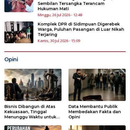
Sembilan Tersangka Terancam
Hukuman Mati
Minggu, 26 Jul 2026 - 12:48
Komplek DPR di Sidimpuan Digerebek
Warga, Puluhan Pasangan di Luar Nikah
Terjaring
Kamis, 30 Jul 2026 - 15:09
Opini
Bisnis Dibangun di Atas
Data Membantu Publik
Kekuasaan, Tinggal
Membedakan Fakta dan
Menunggu Waktu untuk
Opini
Runtuh