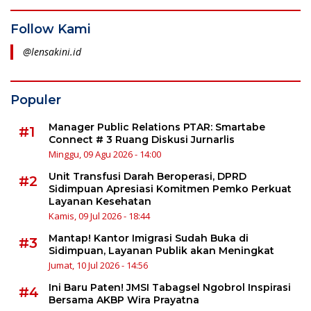
Follow Kami
@lensakini.id
Populer
Manager Public Relations PTAR: Smartabe
#1
Connect # 3 Ruang Diskusi Jurnarlis
Minggu, 09 Agu 2026 - 14:00
Unit Transfusi Darah Beroperasi, DPRD
#2
Sidimpuan Apresiasi Komitmen Pemko Perkuat
Layanan Kesehatan
Kamis, 09 Jul 2026 - 18:44
Mantap! Kantor Imigrasi Sudah Buka di
#3
Sidimpuan, Layanan Publik akan Meningkat
Jumat, 10 Jul 2026 - 14:56
Ini Baru Paten! JMSI Tabagsel Ngobrol Inspirasi
#4
Bersama AKBP Wira Prayatna