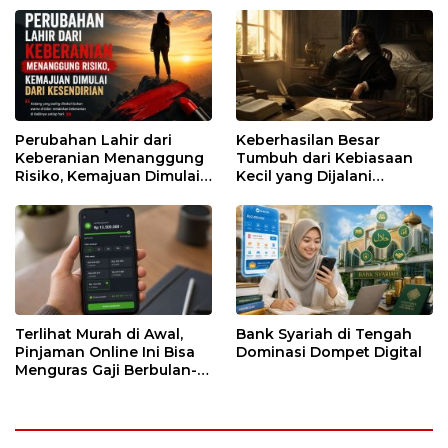
Perubahan Lahir dari
Keberhasilan Besar
Keberanian Menanggung
Tumbuh dari Kebiasaan
Risiko, Kemajuan Dimulai
Kecil yang Dijalani
dari Kesendirian
dengan Sabar
Terlihat Murah di Awal,
Bank Syariah di Tengah
Pinjaman Online Ini Bisa
Dominasi Dompet Digital
Menguras Gaji Berbulan-
bulan