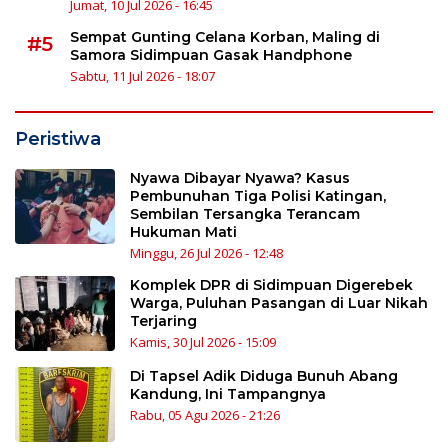
Jumat, 10 Jul 2026 - 16:45
Sempat Gunting Celana Korban, Maling di
#5
Samora Sidimpuan Gasak Handphone
Sabtu, 11 Jul 2026 - 18:07
Peristiwa
Nyawa Dibayar Nyawa? Kasus
Pembunuhan Tiga Polisi Katingan,
Sembilan Tersangka Terancam
Hukuman Mati
Minggu, 26 Jul 2026 - 12:48
Komplek DPR di Sidimpuan Digerebek
Warga, Puluhan Pasangan di Luar Nikah
Terjaring
Kamis, 30 Jul 2026 - 15:09
Di Tapsel Adik Diduga Bunuh Abang
Kandung, Ini Tampangnya
Rabu, 05 Agu 2026 - 21:26