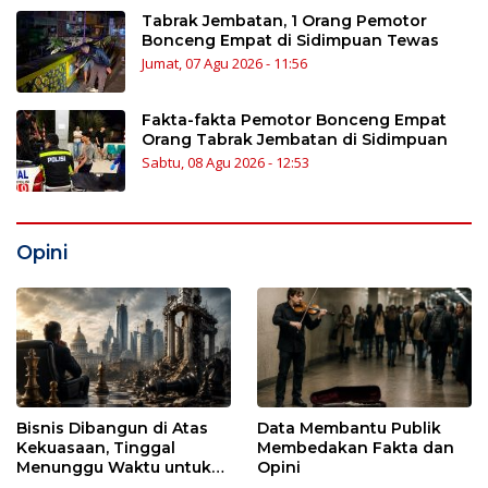
Tabrak Jembatan, 1 Orang Pemotor
Bonceng Empat di Sidimpuan Tewas
Jumat, 07 Agu 2026 - 11:56
Fakta-fakta Pemotor Bonceng Empat
Orang Tabrak Jembatan di Sidimpuan
Sabtu, 08 Agu 2026 - 12:53
Opini
Bisnis Dibangun di Atas
Data Membantu Publik
Kekuasaan, Tinggal
Membedakan Fakta dan
Menunggu Waktu untuk
Opini
Runtuh