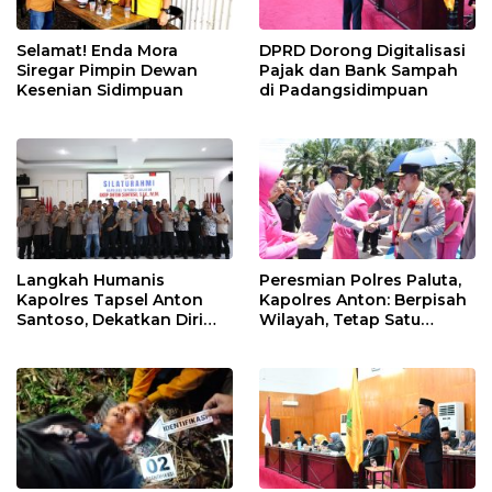
Selamat! Enda Mora
DPRD Dorong Digitalisasi
Siregar Pimpin Dewan
Pajak dan Bank Sampah
Kesenian Sidimpuan
di Padangsidimpuan
Langkah Humanis
Peresmian Polres Paluta,
Kapolres Tapsel Anton
Kapolres Anton: Berpisah
Santoso, Dekatkan Diri
Wilayah, Tetap Satu
dengan Insan Pers
Tujuan Melayani
Masyarakat