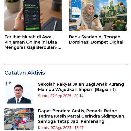
Terlihat Murah di Awal,
Bank Syariah di Tengah
Pinjaman Online Ini Bisa
Dominasi Dompet Digital
Menguras Gaji Berbulan-
bulan
Catatan Aktivis
Sekolah Rakyat Jalan Bagi Anak Kurang
Mampu Wujudkan Impian (Bagian 1)
Sabtu, 27 Sep 2025 - 20:14
Dapat Bendera Gratis, Penarik Betor:
Terima Kasih Partai Gerindra Sidimpuan,
Semoga Tetap Jadi Pemenang
Kamis, 07 Agu 2025 - 18:47