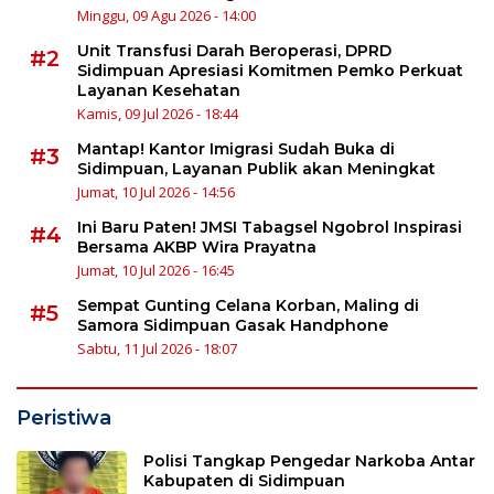
Minggu, 09 Agu 2026 - 14:00
Unit Transfusi Darah Beroperasi, DPRD
#2
Sidimpuan Apresiasi Komitmen Pemko Perkuat
Layanan Kesehatan
Kamis, 09 Jul 2026 - 18:44
Mantap! Kantor Imigrasi Sudah Buka di
#3
Sidimpuan, Layanan Publik akan Meningkat
Jumat, 10 Jul 2026 - 14:56
Ini Baru Paten! JMSI Tabagsel Ngobrol Inspirasi
#4
Bersama AKBP Wira Prayatna
Jumat, 10 Jul 2026 - 16:45
Sempat Gunting Celana Korban, Maling di
#5
Samora Sidimpuan Gasak Handphone
Sabtu, 11 Jul 2026 - 18:07
Peristiwa
Polisi Tangkap Pengedar Narkoba Antar
Kabupaten di Sidimpuan