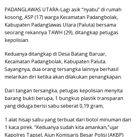
PADANGLAWAS UTARA-Lagi asik “nyabu” di rumah
kosong, ASP (17) warga Kecamatan Padangbolak,
Kabupaten Padanglawas Utara (Paluta) bersama
seorang rekannya TAWH (29), ditangkap petugas
kepolisian.
Keduanya ditangkap di Desa Batang Baruar,
Kecamatan Padangbolak, Kabupaten Paluta.
Sayangnya, dua orang tersangka lainnya berhasil
melarikan diri ketika akan dilakukan penangkapan.
Dari tangan tersangka, petugas kepolisian menyita
barang bukti berupa, 1 bungkus plastik transparan
yang diduga berisi sabu seberat 0,19 gram,
1 alat hisap sabu yang terbuat dari botol minuman dan
1 kaca pirek. “Keduanya sudah kita amankan,”ujar
Kapolres Tapsel, Ajun Komisaris Besar Polisi (AKBP)