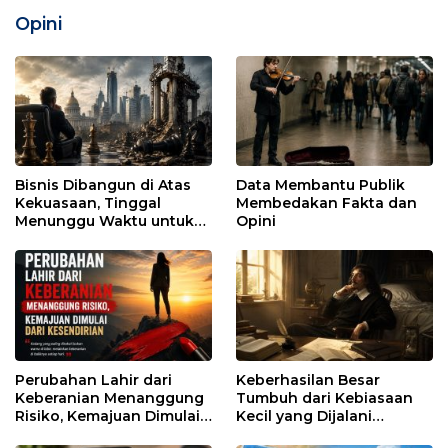
Opini
Bisnis Dibangun di Atas
Data Membantu Publik
Kekuasaan, Tinggal
Membedakan Fakta dan
Menunggu Waktu untuk
Opini
Runtuh
Perubahan Lahir dari
Keberhasilan Besar
Keberanian Menanggung
Tumbuh dari Kebiasaan
Risiko, Kemajuan Dimulai
Kecil yang Dijalani
dari Kesendirian
dengan Sabar