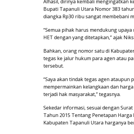
Alhasil, dirinya kembali mengingatkan
Bupati Tapanuli Utara Nomor 383 tahun
diangka Rp30 ribu sangat membebani m
“Semua pihak harus mendukung upaya 
HET dengan yang ditetapkan,” ajak Niks
Bahkan, orang nomor satu di Kabupaten
tegas ke jalur hukum para agen atau pa
tersebut.
“Saya akan tindak tegas agen ataupun 
mempermainkan kelangkaan dan harga 
terjadi hak masyarakat,” tegasnya.
Sekedar informasi, sesuai dengan Sura
Tahun 2015 Tentang Penetapan Harga E
Kabupaten Tapanuli Utara harganya berva