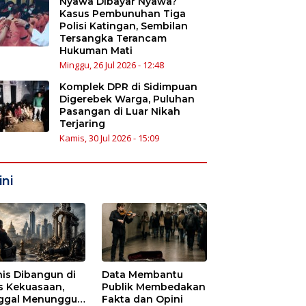
Nyawa Dibayar Nyawa?
Kasus Pembunuhan Tiga
Polisi Katingan, Sembilan
Tersangka Terancam
Hukuman Mati
Minggu, 26 Jul 2026 - 12:48
Komplek DPR di Sidimpuan
Digerebek Warga, Puluhan
Pasangan di Luar Nikah
Terjaring
Kamis, 30 Jul 2026 - 15:09
ni
nis Dibangun di
Data Membantu
s Kekuasaan,
Publik Membedakan
ggal Menunggu
Fakta dan Opini