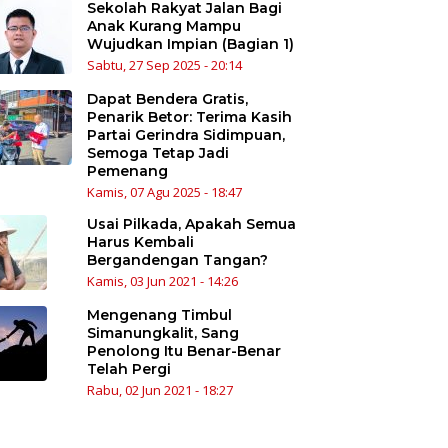
Sekolah Rakyat Jalan Bagi
Anak Kurang Mampu
Wujudkan Impian (Bagian 1)
Sabtu, 27 Sep 2025 - 20:14
Dapat Bendera Gratis,
Penarik Betor: Terima Kasih
Partai Gerindra Sidimpuan,
Semoga Tetap Jadi
Pemenang
Kamis, 07 Agu 2025 - 18:47
Usai Pilkada, Apakah Semua
Harus Kembali
Bergandengan Tangan?
Kamis, 03 Jun 2021 - 14:26
Mengenang Timbul
Simanungkalit, Sang
Penolong Itu Benar-Benar
Telah Pergi
Rabu, 02 Jun 2021 - 18:27