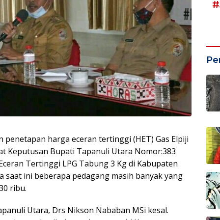
#
Pe
enetapan harga eceran tertinggi (HET) Gas Elpiji
rat Keputusan Bupati Tapanuli Utara Nomor:383
ceran Tertinggi LPG Tabung 3 Kg di Kabupaten
a saat ini beberapa pedagang masih banyak yang
30 ribu.
apanuli Utara, Drs Nikson Nababan MSi kesal.