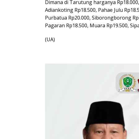
Dimana di Tarutung harganya Rp18.000, 
Adiankoting Rp18.500, Pahae Julu Rp18
Purbatua Rp20.000, Siborongborong Rp1
Pagaran Rp18.500, Muara Rp19.500, Sip
(UA)