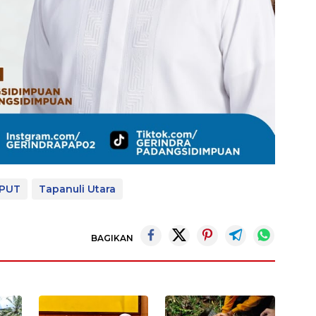
PUT
Tapanuli Utara
BAGIKAN