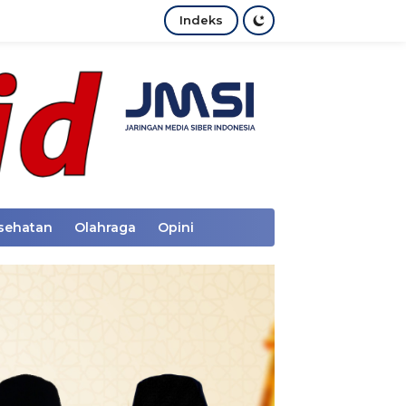
Indeks
sehatan
Olahraga
Opini