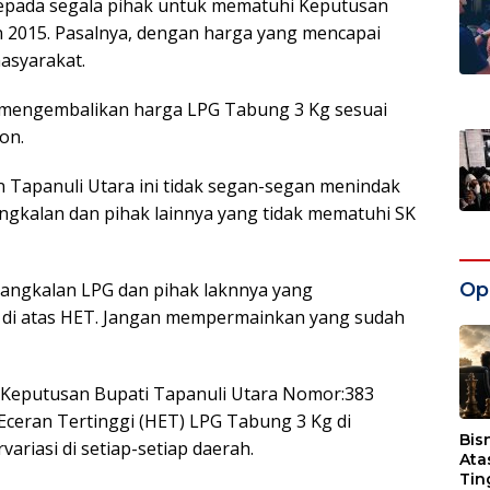
 kepada segala pihak untuk mematuhi Keputusan
 2015. Pasalnya, dengan harga yang mencapai
asyarakat.
mengembalikan harga LPG Tabung 3 Kg sesuai
on.
 Tapanuli Utara ini tidak segan-segan menindak
ngkalan dan pihak lainnya yang tidak mematuhi SK
Opi
pangkalan LPG dan pihak laknnya yang
di atas HET. Jangan mempermainkan yang sudah
t Keputusan Bupati Tapanuli Utara Nomor:383
ceran Tertinggi (HET) LPG Tabung 3 Kg di
Bis
riasi di setiap-setiap daerah.
Ata
Tin