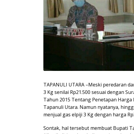
TAPANULI UTARA –Meski peredaran dan p
3 Kg senilai Rp21.500 sesuai dengan Su
Tahun 2015 Tentang Penetapan Harga E
Tapanuli Utara. Namun nyatanya, hingg
menjual gas elpiji 3 Kg dengan harga Rp
Sontak, hal tersebut membuat Bupati T