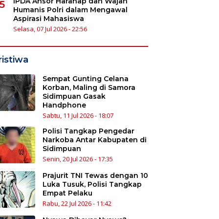
IPDA Ansor Harahap dan Wajah
5
Humanis Polri dalam Mengawal
Aspirasi Mahasiswa
Selasa, 07 Jul 2026 - 22:56
ristiwa
Sempat Gunting Celana
Korban, Maling di Samora
Sidimpuan Gasak
Handphone
Sabtu, 11 Jul 2026 - 18:07
Polisi Tangkap Pengedar
Narkoba Antar Kabupaten di
Sidimpuan
Senin, 20 Jul 2026 - 17:35
Prajurit TNI Tewas dengan 10
Luka Tusuk, Polisi Tangkap
Empat Pelaku
Rabu, 22 Jul 2026 - 11:42