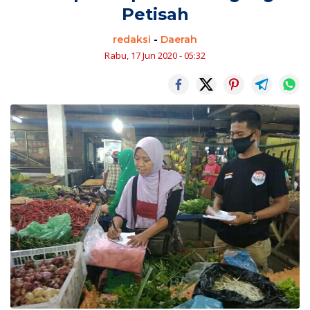
Petisah
redaksi
-
Daerah
Rabu, 17 Jun 2020 - 05:32