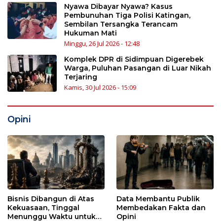
Nyawa Dibayar Nyawa? Kasus
Pembunuhan Tiga Polisi Katingan,
Sembilan Tersangka Terancam
Hukuman Mati
Minggu, 26 Jul 2026 - 12:48
Komplek DPR di Sidimpuan Digerebek
Warga, Puluhan Pasangan di Luar Nikah
Terjaring
Kamis, 30 Jul 2026 - 15:09
Opini
Bisnis Dibangun di Atas
Data Membantu Publik
Kekuasaan, Tinggal
Membedakan Fakta dan
Menunggu Waktu untuk
Opini