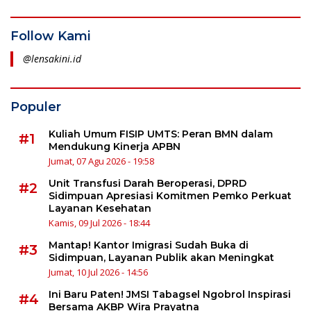
Follow Kami
@lensakini.id
Populer
Kuliah Umum FISIP UMTS: Peran BMN dalam
#1
Mendukung Kinerja APBN
Jumat, 07 Agu 2026 - 19:58
Unit Transfusi Darah Beroperasi, DPRD
#2
Sidimpuan Apresiasi Komitmen Pemko Perkuat
Layanan Kesehatan
Kamis, 09 Jul 2026 - 18:44
Mantap! Kantor Imigrasi Sudah Buka di
#3
Sidimpuan, Layanan Publik akan Meningkat
Jumat, 10 Jul 2026 - 14:56
Ini Baru Paten! JMSI Tabagsel Ngobrol Inspirasi
#4
Bersama AKBP Wira Prayatna