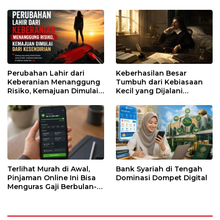
Runtuh
Perubahan Lahir dari
Keberhasilan Besar
Keberanian Menanggung
Tumbuh dari Kebiasaan
Risiko, Kemajuan Dimulai
Kecil yang Dijalani
dari Kesendirian
dengan Sabar
Terlihat Murah di Awal,
Bank Syariah di Tengah
Pinjaman Online Ini Bisa
Dominasi Dompet Digital
Menguras Gaji Berbulan-
bulan