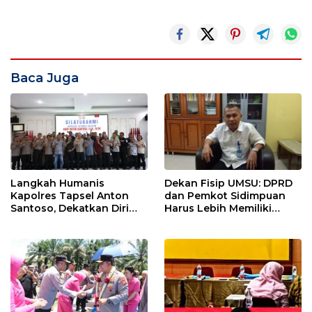
Baca Juga
Langkah Humanis
Dekan Fisip UMSU: DPRD
Kapolres Tapsel Anton
dan Pemkot Sidimpuan
Santoso, Dekatkan Diri
Harus Lebih Memiliki
dengan Insan Pers
Empati Kepada Rakyat