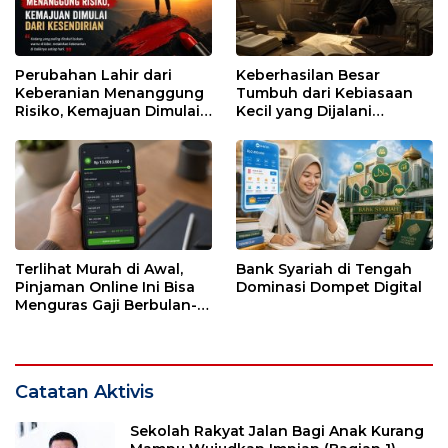
Perubahan Lahir dari
Keberhasilan Besar
Keberanian Menanggung
Tumbuh dari Kebiasaan
Risiko, Kemajuan Dimulai
Kecil yang Dijalani
dari Kesendirian
dengan Sabar
Terlihat Murah di Awal,
Bank Syariah di Tengah
Pinjaman Online Ini Bisa
Dominasi Dompet Digital
Menguras Gaji Berbulan-
bulan
Catatan Aktivis
Sekolah Rakyat Jalan Bagi Anak Kurang