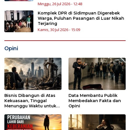
Minggu, 26 Jul 2026 - 12:48
Komplek DPR di Sidimpuan Digerebek
Warga, Puluhan Pasangan di Luar Nikah
Terjaring
Kamis, 30 Jul 2026 - 15:09
Opini
Bisnis Dibangun di Atas
Data Membantu Publik
Kekuasaan, Tinggal
Membedakan Fakta dan
Menunggu Waktu untuk
Opini
Runtuh