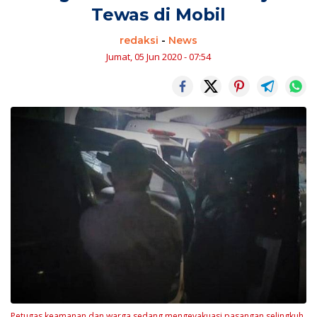
Tewas di Mobil
redaksi
-
News
Jumat, 05 Jun 2020 - 07:54
Petugas keamanan dan warga sedang mengevakuasi pasangan selingkuh