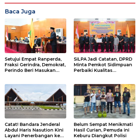
Baca Juga
Setujui Empat Ranperda,
SiLPA Jadi Catatan, DPRD
Fraksi Gerindra, Demokrat,
Minta Pemkot Sidimpuan
Perindo Beri Masukan
Perbaiki Kualitas
untuk Pemko Sidimpuan
Perencanaan APBD
Catat! Bandara Jenderal
Belum Sempat Menikmati
Abdul Haris Nasution Kini
Hasil Curian, Pemuda ini
Layani Penerbangan ke
Keburu Diangkut Polisi