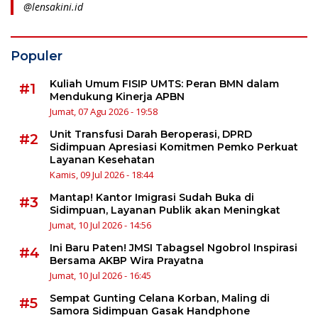
@lensakini.id
Populer
Kuliah Umum FISIP UMTS: Peran BMN dalam
#1
Mendukung Kinerja APBN
Jumat, 07 Agu 2026 - 19:58
Unit Transfusi Darah Beroperasi, DPRD
#2
Sidimpuan Apresiasi Komitmen Pemko Perkuat
Layanan Kesehatan
Kamis, 09 Jul 2026 - 18:44
Mantap! Kantor Imigrasi Sudah Buka di
#3
Sidimpuan, Layanan Publik akan Meningkat
Jumat, 10 Jul 2026 - 14:56
Ini Baru Paten! JMSI Tabagsel Ngobrol Inspirasi
#4
Bersama AKBP Wira Prayatna
Jumat, 10 Jul 2026 - 16:45
Sempat Gunting Celana Korban, Maling di
#5
Samora Sidimpuan Gasak Handphone