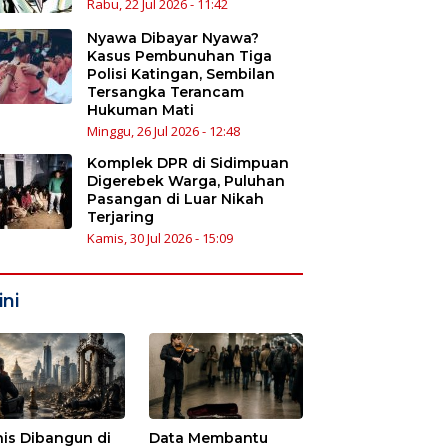
Rabu, 22 Jul 2026 - 11:42
Nyawa Dibayar Nyawa?
Kasus Pembunuhan Tiga
Polisi Katingan, Sembilan
Tersangka Terancam
Hukuman Mati
Minggu, 26 Jul 2026 - 12:48
Komplek DPR di Sidimpuan
Digerebek Warga, Puluhan
Pasangan di Luar Nikah
Terjaring
Kamis, 30 Jul 2026 - 15:09
ni
nis Dibangun di
Data Membantu