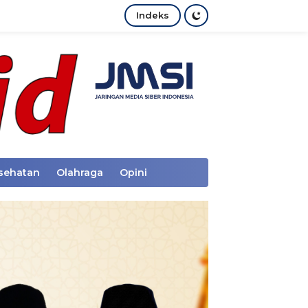
Indeks
sehatan
Olahraga
Opini