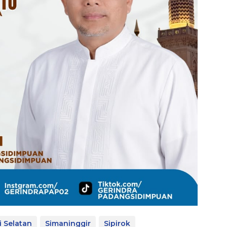
i Selatan
Simaninggir
Sipirok