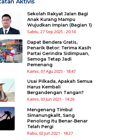
atan Aktivis
Sekolah Rakyat Jalan Bagi
Anak Kurang Mampu
Wujudkan Impian (Bagian 1)
Sabtu, 27 Sep 2025 - 20:14
Dapat Bendera Gratis,
Penarik Betor: Terima Kasih
Partai Gerindra Sidimpuan,
Semoga Tetap Jadi
Pemenang
Kamis, 07 Agu 2025 - 18:47
Usai Pilkada, Apakah Semua
Harus Kembali
Bergandengan Tangan?
Kamis, 03 Jun 2021 - 14:26
Mengenang Timbul
Simanungkalit, Sang
Penolong Itu Benar-Benar
Telah Pergi
Rabu, 02 Jun 2021 - 18:27