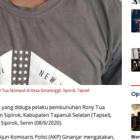
ua Sitompul di Desa Simaninggir, Sipirok, Tapsel
Opi
, yang diduga pelaku pembunuhan Rony Tua
 Sipirok, Kabupaten Tapanuli Selatan (Tapsel),
ipirok, Senin (08/6/2020).
Ajun Komisaris Polisi (AKP) Ginanjar mengatakan,
Bis