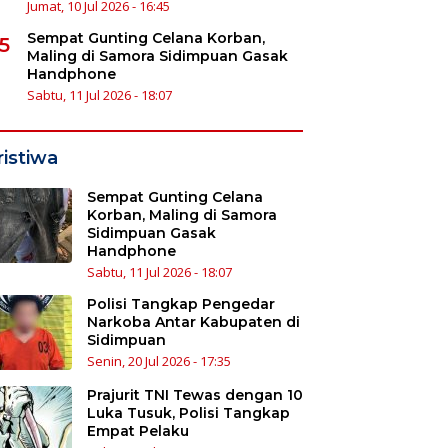
Jumat, 10 Jul 2026 - 16:45
Sempat Gunting Celana Korban,
5
Maling di Samora Sidimpuan Gasak
Handphone
Sabtu, 11 Jul 2026 - 18:07
ristiwa
Sempat Gunting Celana
Korban, Maling di Samora
Sidimpuan Gasak
Handphone
Sabtu, 11 Jul 2026 - 18:07
Polisi Tangkap Pengedar
Narkoba Antar Kabupaten di
Sidimpuan
Senin, 20 Jul 2026 - 17:35
Prajurit TNI Tewas dengan 10
Luka Tusuk, Polisi Tangkap
Empat Pelaku