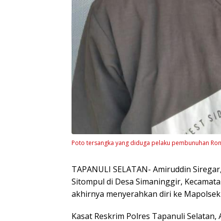
Poto tersangka yang diduga pelaku pembunuhan Roni T
TAPANULI SELATAN- Amiruddin Siregar
Sitompul di Desa Simaninggir, Kecamatan
akhirnya menyerahkan diri ke Mapolsek S
Kasat Reskrim Polres Tapanuli Selatan, 