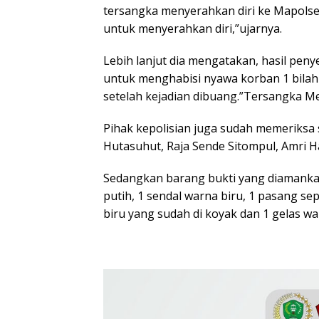
tersangka menyerahkan diri ke Mapolsek
untuk menyerahkan diri,”ujarnya.
Lebih lanjut dia mengatakan, hasil peny
untuk menghabisi nyawa korban 1 bilah 
setelah kejadian dibuang.”Tersangka Me
Pihak kepolisian juga sudah memeriksa s
Hutasuhut, Raja Sende Sitompul, Amri 
Sedangkan barang bukti yang diamankan
putih, 1 sendal warna biru, 1 pasang se
biru yang sudah di koyak dan 1 gelas war