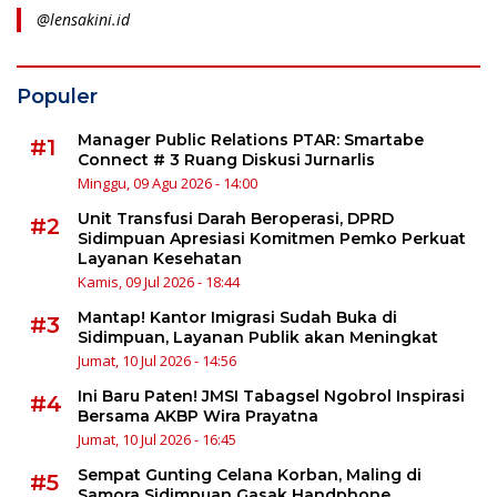
@lensakini.id
Populer
Manager Public Relations PTAR: Smartabe
#1
Connect # 3 Ruang Diskusi Jurnarlis
Minggu, 09 Agu 2026 - 14:00
Unit Transfusi Darah Beroperasi, DPRD
#2
Sidimpuan Apresiasi Komitmen Pemko Perkuat
Layanan Kesehatan
Kamis, 09 Jul 2026 - 18:44
Mantap! Kantor Imigrasi Sudah Buka di
#3
Sidimpuan, Layanan Publik akan Meningkat
Jumat, 10 Jul 2026 - 14:56
Ini Baru Paten! JMSI Tabagsel Ngobrol Inspirasi
#4
Bersama AKBP Wira Prayatna
Jumat, 10 Jul 2026 - 16:45
Sempat Gunting Celana Korban, Maling di
#5
Samora Sidimpuan Gasak Handphone