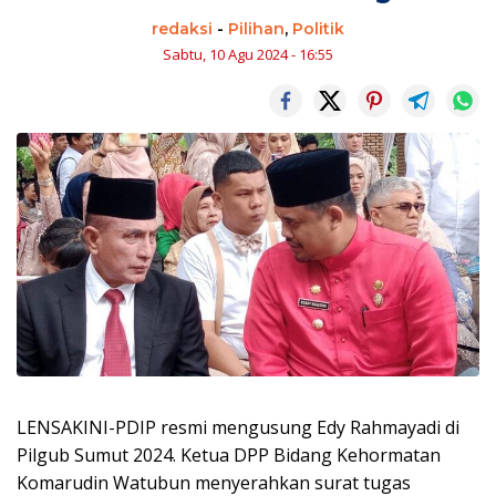
redaksi
-
Pilihan
,
Politik
Sabtu, 10 Agu 2024 - 16:55
LENSAKINI-PDIP resmi mengusung Edy Rahmayadi di
Pilgub Sumut 2024. Ketua DPP Bidang Kehormatan
Komarudin Watubun menyerahkan surat tugas