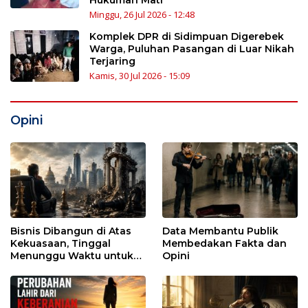
Minggu, 26 Jul 2026 - 12:48
Komplek DPR di Sidimpuan Digerebek
Warga, Puluhan Pasangan di Luar Nikah
Terjaring
Kamis, 30 Jul 2026 - 15:09
Opini
Bisnis Dibangun di Atas
Data Membantu Publik
Kekuasaan, Tinggal
Membedakan Fakta dan
Menunggu Waktu untuk
Opini
Runtuh