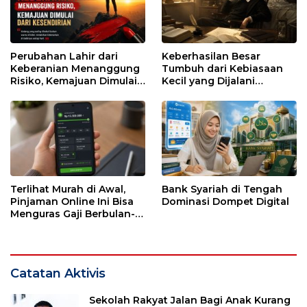
Perubahan Lahir dari
Keberhasilan Besar
Keberanian Menanggung
Tumbuh dari Kebiasaan
Risiko, Kemajuan Dimulai
Kecil yang Dijalani
dari Kesendirian
dengan Sabar
Terlihat Murah di Awal,
Bank Syariah di Tengah
Pinjaman Online Ini Bisa
Dominasi Dompet Digital
Menguras Gaji Berbulan-
bulan
Catatan Aktivis
Sekolah Rakyat Jalan Bagi Anak Kurang