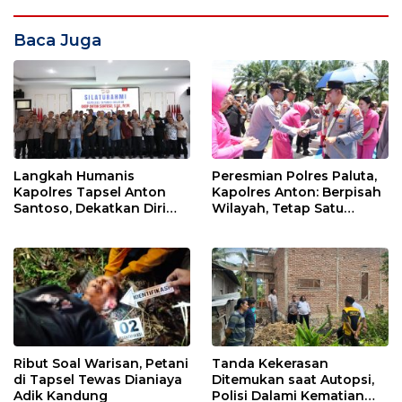
Baca Juga
Langkah Humanis
Peresmian Polres Paluta,
Kapolres Tapsel Anton
Kapolres Anton: Berpisah
Santoso, Dekatkan Diri
Wilayah, Tetap Satu
dengan Insan Pers
Tujuan Melayani
Masyarakat
Ribut Soal Warisan, Petani
Tanda Kekerasan
di Tapsel Tewas Dianiaya
Ditemukan saat Autopsi,
Adik Kandung
Polisi Dalami Kematian