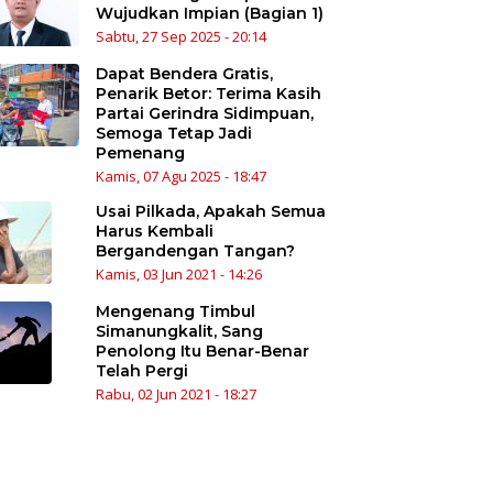
Wujudkan Impian (Bagian 1)
Sabtu, 27 Sep 2025 - 20:14
Dapat Bendera Gratis,
Penarik Betor: Terima Kasih
Partai Gerindra Sidimpuan,
Semoga Tetap Jadi
Pemenang
Kamis, 07 Agu 2025 - 18:47
Usai Pilkada, Apakah Semua
Harus Kembali
Bergandengan Tangan?
Kamis, 03 Jun 2021 - 14:26
Mengenang Timbul
Simanungkalit, Sang
Penolong Itu Benar-Benar
Telah Pergi
Rabu, 02 Jun 2021 - 18:27