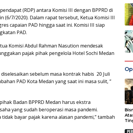
 pendapat (RDP) antara Komisi III dengan BPPRD di
(6/7/2020). Dalam rapat tersebut, Ketua Komisi III
es capaian PAD hingga saat ini. Komisi III siap
gkatan PAD.
etua Komisi Abdul Rahman Nasution mendesak
unggakan pajak pihak pengelola Hotel Sochi Medan
Opi
diselesaikan sebelum masa kontrak habis 20 Juli
bahan PAD Kota Medan yang saat ini masa sulit, ”
, pihak Badan BPPRD Medan harus ekstra
saha yang sudah beroperasi masa pandemi.
Bis
Ata
 tidak bayar pajak karena alasan pandemi,” tambah
Tin
Wak