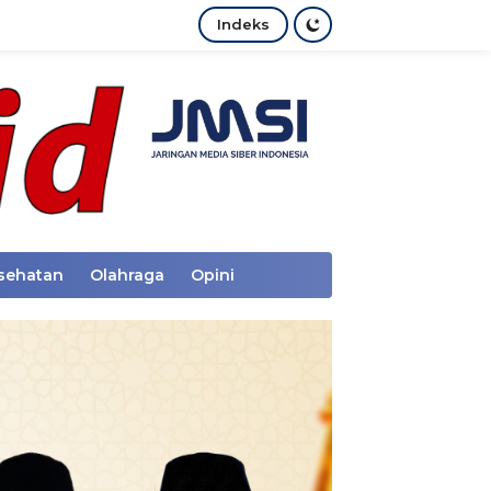
Indeks
sehatan
Olahraga
Opini