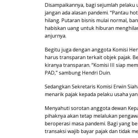
Disampaikannya, bagi sejumlah pelaku 
jangan ada alasan pandemi. “Pantau ho
hilang. Putaran bisnis mulai normal, ba
habiskan uang untuk hiburan menghilan
anjurnya.
Begitu juga dengan anggota Komisi He
harus transparan terkait objek pajak.
kiranya transparan. “Komisi III siap m
PAD,” sambung Hendri Duin.
Sedangkan Sekretaris Komisi Erwin Si
menarik pajak kepada pelaku usaha yan
Menyahuti sorotan anggota dewan Kep
pihaknya akan tetap melalukan pengaw
beroperasi masa pandemi. Bagi yang be
transaksi wajib bayar pajak dan tidak 