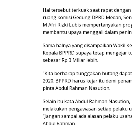
Hal tersebut terkuak saat rapat dengan
ruang komisi Gedung DPRD Medan, Senin 
M Afri Rizki Lubis mempertanyakan progr
membantu upaya menggali dalam penin
Sama halnya yang disampaikan Wakil K
Kepala BPPRD supaya tetap mengejar t
sebesar Rp 3 Miliar lebih.
“Kita berharap tunggakan hutang dapat 
2020. BPPRD harus kejar itu demi penam
pinta Abdul Rahman Nasution.
Selain itu kata Abdul Rahman Nasution
melakukan pengawasan setiap pelaku u
“Jangan sampai ada alasan pelaku usaha
Abdul Rahman.