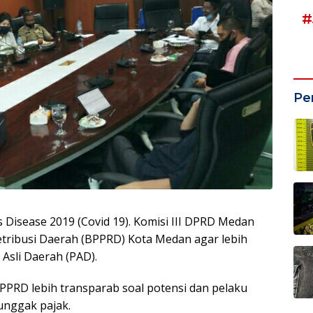
#
Pe
isease 2019 (Covid 19). Komisi III DPRD Medan
tribusi Daerah (BPPRD) Kota Medan agar lebih
Asli Daerah (PAD).
BPPRD lebih transparab soal potensi dan pelaku
nggak pajak.