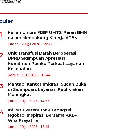
lensakini.id
puler
Kuliah Umum FISIP UMTS: Peran BMN
1
dalam Mendukung Kinerja APBN
Jumat, 07 Agu 2026 - 19:58
Unit Transfusi Darah Beroperasi,
2
DPRD Sidimpuan Apresiasi
Komitmen Pemko Perkuat Layanan
Kesehatan
Kamis, 09 Jul 2026 - 18:44
Mantap! Kantor Imigrasi Sudah Buka
3
di Sidimpuan, Layanan Publik akan
Meningkat
Jumat, 10 Jul 2026 - 14:56
Ini Baru Paten! JMSI Tabagsel
4
Ngobrol Inspirasi Bersama AKBP
Wira Prayatna
Jumat, 10 Jul 2026 - 16:45