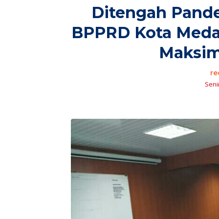
Ditengah Pande
BPPRD Kota Meda
Maksim
re
Senin