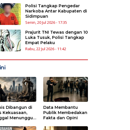
Polisi Tangkap Pengedar
Narkoba Antar Kabupaten di
Sidimpuan
Senin, 20 Jul 2026 - 17:35
Prajurit TNI Tewas dengan 10
Luka Tusuk, Polisi Tangkap
Empat Pelaku
Rabu, 22 Jul 2026 - 11:42
ni
nis Dibangun di
Data Membantu
s Kekuasaan,
Publik Membedakan
ggal Menunggu
Fakta dan Opini
tu untuk Runtuh