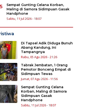
Sempat Gunting Celana Korban,
5
Maling di Samora Sidimpuan Gasak
Handphone
Sabtu, 11 Jul 2026 - 18:07
ristiwa
Di Tapsel Adik Diduga Bunuh
Abang Kandung, Ini
Tampangnya
Rabu, 05 Agu 2026 - 21:26
Tabrak Jembatan, 1 Orang
Pemotor Bonceng Empat di
Sidimpuan Tewas
Jumat, 07 Agu 2026 - 11:56
Sempat Gunting Celana
Korban, Maling di Samora
Sidimpuan Gasak
Handphone
Sabtu, 11 Jul 2026 - 18:07