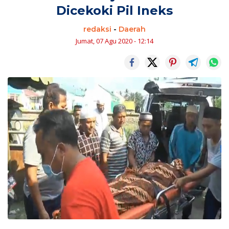
Dicekoki Pil Ineks
redaksi
-
Daerah
Jumat, 07 Agu 2020 - 12:14