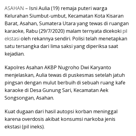
ASAHAN
– Isni Aulia (19) remaja puteri warga
Kelurahan Siumbut-umbut, Kecamatan Kota Kisaran
Barat, Asahan, Sumatera Utara yang tewas di ruangan
karaoke, Rabu (29/7/2020) malam ternyata dicekoki
pil
ekstasi
oleh rekannya sendiri. Polisi telah menetapkan
satu tersangka dari lima saksi yang diperiksa saat
kejadian.
Kapolres Asahan AKBP Nugroho Dwi Karyanto
menjelaskan, Aulia tewas di puskesmas setelah jatuh
pingsan dengan mulut berbuih di sebuah ruang kafe
karaoke di Desa Gunung Sari, Kecamatan Aek
Songsongan, Asahan.
Kuat dugaan dari hasil autopsi korban meninggal
karena overdosis akibat konsumsi narkoba jenis
ekstasi (pil ineks).