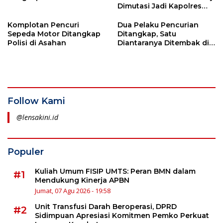
Dimutasi Jadi Kapolres
Asahan
Komplotan Pencuri
Dua Pelaku Pencurian
Sepeda Motor Ditangkap
Ditangkap, Satu
Polisi di Asahan
Diantaranya Ditembak di
Asahan
Follow Kami
@lensakini.id
Populer
Kuliah Umum FISIP UMTS: Peran BMN dalam
#1
Mendukung Kinerja APBN
Jumat, 07 Agu 2026 - 19:58
Unit Transfusi Darah Beroperasi, DPRD
#2
Sidimpuan Apresiasi Komitmen Pemko Perkuat