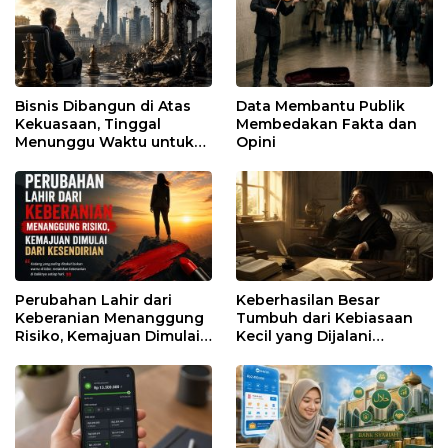
Bisnis Dibangun di Atas
Data Membantu Publik
Kekuasaan, Tinggal
Membedakan Fakta dan
Menunggu Waktu untuk
Opini
Runtuh
Perubahan Lahir dari
Keberhasilan Besar
Keberanian Menanggung
Tumbuh dari Kebiasaan
Risiko, Kemajuan Dimulai
Kecil yang Dijalani
dari Kesendirian
dengan Sabar