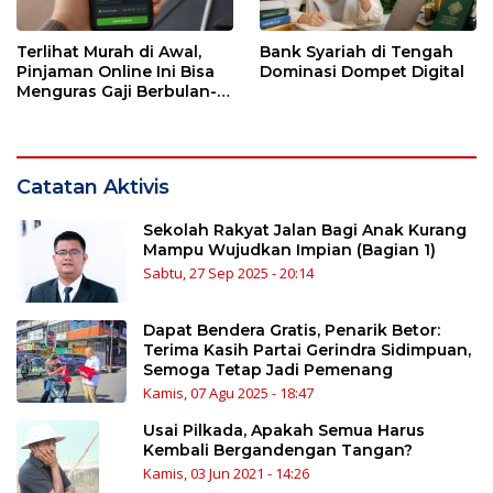
Terlihat Murah di Awal,
Bank Syariah di Tengah
Pinjaman Online Ini Bisa
Dominasi Dompet Digital
Menguras Gaji Berbulan-
bulan
Catatan Aktivis
Sekolah Rakyat Jalan Bagi Anak Kurang
Mampu Wujudkan Impian (Bagian 1)
Sabtu, 27 Sep 2025 - 20:14
Dapat Bendera Gratis, Penarik Betor:
Terima Kasih Partai Gerindra Sidimpuan,
Semoga Tetap Jadi Pemenang
Kamis, 07 Agu 2025 - 18:47
Usai Pilkada, Apakah Semua Harus
Kembali Bergandengan Tangan?
Kamis, 03 Jun 2021 - 14:26