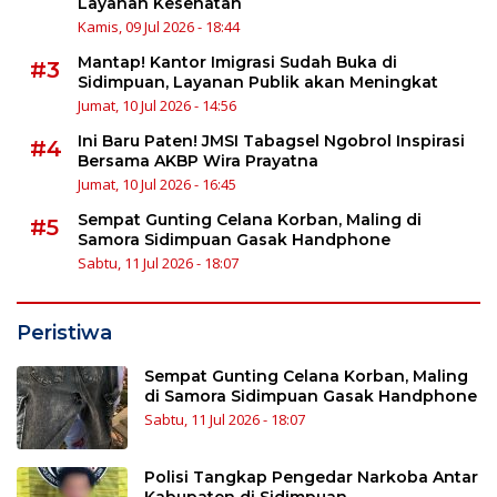
Layanan Kesehatan
Kamis, 09 Jul 2026 - 18:44
Mantap! Kantor Imigrasi Sudah Buka di
#3
Sidimpuan, Layanan Publik akan Meningkat
Jumat, 10 Jul 2026 - 14:56
Ini Baru Paten! JMSI Tabagsel Ngobrol Inspirasi
#4
Bersama AKBP Wira Prayatna
Jumat, 10 Jul 2026 - 16:45
Sempat Gunting Celana Korban, Maling di
#5
Samora Sidimpuan Gasak Handphone
Sabtu, 11 Jul 2026 - 18:07
Peristiwa
Sempat Gunting Celana Korban, Maling
di Samora Sidimpuan Gasak Handphone
Sabtu, 11 Jul 2026 - 18:07
Polisi Tangkap Pengedar Narkoba Antar
Kabupaten di Sidimpuan