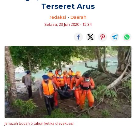
Terseret Arus
redaksi
-
Daerah
Selasa, 23 Jun 2020 - 15:34
Jenazah bocah 5 tahun ketika dievakuasi