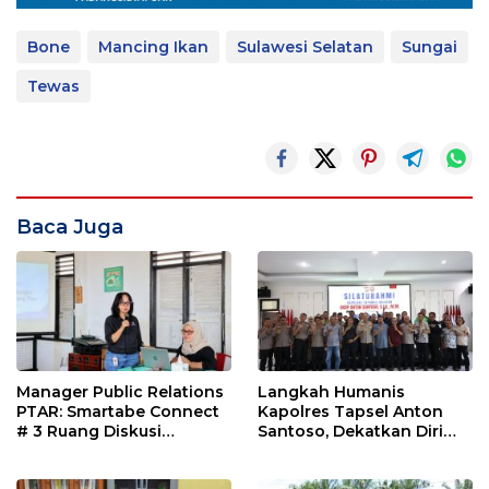
Bone
Mancing Ikan
Sulawesi Selatan
Sungai
Tewas
Baca Juga
Manager Public Relations
Langkah Humanis
PTAR: Smartabe Connect
Kapolres Tapsel Anton
# 3 Ruang Diskusi
Santoso, Dekatkan Diri
Jurnarlis
dengan Insan Pers