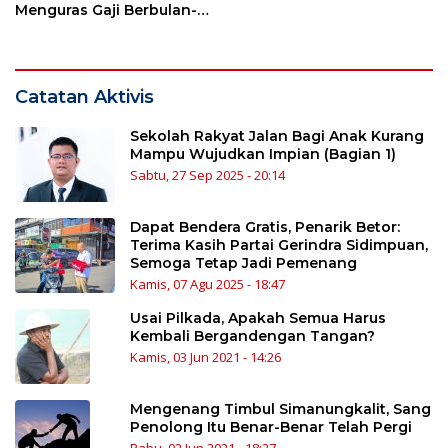
Menguras Gaji Berbulan-
bulan
Catatan Aktivis
Sekolah Rakyat Jalan Bagi Anak Kurang
Mampu Wujudkan Impian (Bagian 1)
Sabtu, 27 Sep 2025 - 20:14
Dapat Bendera Gratis, Penarik Betor:
Terima Kasih Partai Gerindra Sidimpuan,
Semoga Tetap Jadi Pemenang
Kamis, 07 Agu 2025 - 18:47
Usai Pilkada, Apakah Semua Harus
Kembali Bergandengan Tangan?
Kamis, 03 Jun 2021 - 14:26
Mengenang Timbul Simanungkalit, Sang
Penolong Itu Benar-Benar Telah Pergi
Rabu, 02 Jun 2021 - 18:27