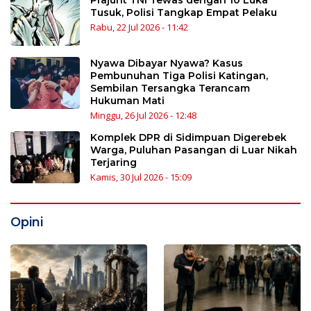
Tusuk, Polisi Tangkap Empat Pelaku
Rabu, 22 Jul 2026 - 11:42
Nyawa Dibayar Nyawa? Kasus
Pembunuhan Tiga Polisi Katingan,
Sembilan Tersangka Terancam
Hukuman Mati
Minggu, 26 Jul 2026 - 12:48
Komplek DPR di Sidimpuan Digerebek
Warga, Puluhan Pasangan di Luar Nikah
Terjaring
Kamis, 30 Jul 2026 - 15:09
Opini