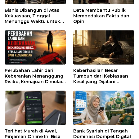
Bisnis Dibangun di Atas
Data Membantu Publik
Kekuasaan, Tinggal
Membedakan Fakta dan
Menunggu Waktu untuk
Opini
Runtuh
Perubahan Lahir dari
Keberhasilan Besar
Keberanian Menanggung
Tumbuh dari Kebiasaan
Risiko, Kemajuan Dimulai
Kecil yang Dijalani
dari Kesendirian
dengan Sabar
Terlihat Murah di Awal,
Bank Syariah di Tengah
Pinjaman Online Ini Bisa
Dominasi Dompet Digital