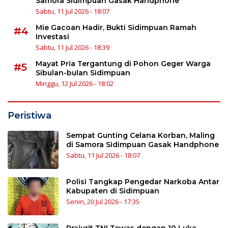
Samora Sidimpuan Gasak Handphone
Sabtu, 11 Jul 2026 - 18:07
Mie Gacoan Hadir, Bukti Sidimpuan Ramah
#4
Investasi
Sabtu, 11 Jul 2026 - 18:39
Mayat Pria Tergantung di Pohon Geger Warga
#5
Sibulan-bulan Sidimpuan
Minggu, 12 Jul 2026 - 18:02
Peristiwa
Sempat Gunting Celana Korban, Maling
di Samora Sidimpuan Gasak Handphone
Sabtu, 11 Jul 2026 - 18:07
Polisi Tangkap Pengedar Narkoba Antar
Kabupaten di Sidimpuan
Senin, 20 Jul 2026 - 17:35
Prajurit TNI Tewas dengan 10 Luka