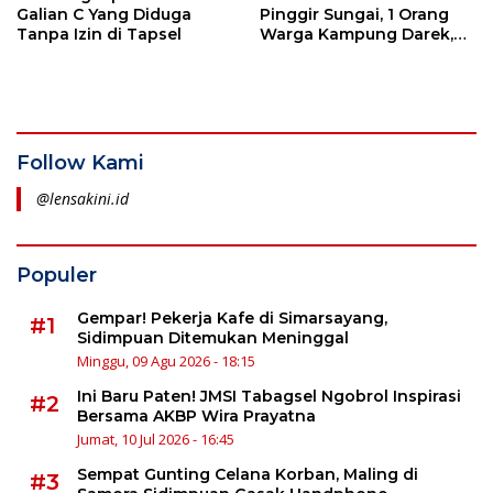
Galian C Yang Diduga
Pinggir Sungai, 1 Orang
Tanpa Izin di Tapsel
Warga Kampung Darek,
Sidimpuan Ditangkap
Follow Kami
@lensakini.id
Populer
Gempar! Pekerja Kafe di Simarsayang,
#1
Sidimpuan Ditemukan Meninggal
Minggu, 09 Agu 2026 - 18:15
Ini Baru Paten! JMSI Tabagsel Ngobrol Inspirasi
#2
Bersama AKBP Wira Prayatna
Jumat, 10 Jul 2026 - 16:45
Sempat Gunting Celana Korban, Maling di
#3