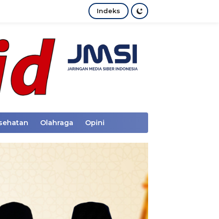
Indeks
sehatan
Olahraga
Opini