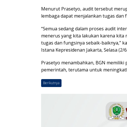
Menurut Prasetyo, audit tersebut meru
lembaga dapat menjalankan tugas dan f
“Semua sedang dalam proses audit intern
menerus yang kita lakukan karena ki
tugas dan fungsinya sebaik-baiknya,” k
Istana Kepresidenan Jakarta, Selasa (2/6
Prasetyo menambahkan, BGN memiliki 
pemerintah, terutama untuk meningkatka
Berikutnya