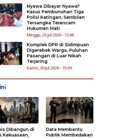
Nyawa Dibayar Nyawa?
Kasus Pembunuhan Tiga
Polisi Katingan, Sembilan
Tersangka Terancam
Hukuman Mati
Minggu, 26 Jul 2026 - 12:48
Komplek DPR di Sidimpuan
Digerebek Warga, Puluhan
Pasangan di Luar Nikah
Terjaring
Kamis, 30 Jul 2026 - 15:09
ni
nis Dibangun di
Data Membantu
s Kekuasaan,
Publik Membedakan