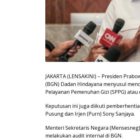
JAKARTA (LENSAKINI) – Presiden Prabow
(BGN) Dadan Hindayana menyusul mencuat
Pelayanan Pemenuhan Gizi (SPPG) atau 
Keputusan ini juga diikuti pemberhenti
Pusung dan Irjen (Purn) Sony Sanjaya.
Menteri Sekretaris Negara (Mensesneg
melakukan audit internal di BGN.