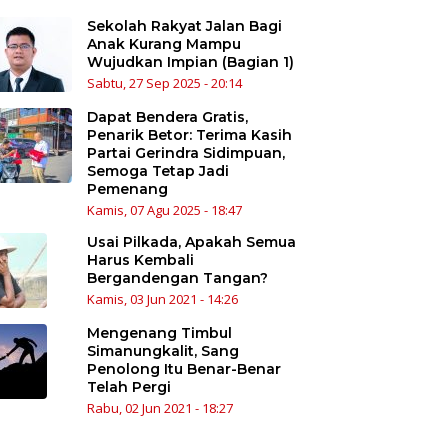
Sekolah Rakyat Jalan Bagi
Anak Kurang Mampu
Wujudkan Impian (Bagian 1)
Sabtu, 27 Sep 2025 - 20:14
Dapat Bendera Gratis,
Penarik Betor: Terima Kasih
Partai Gerindra Sidimpuan,
Semoga Tetap Jadi
Pemenang
Kamis, 07 Agu 2025 - 18:47
Usai Pilkada, Apakah Semua
Harus Kembali
Bergandengan Tangan?
Kamis, 03 Jun 2021 - 14:26
Mengenang Timbul
Simanungkalit, Sang
Penolong Itu Benar-Benar
Telah Pergi
Rabu, 02 Jun 2021 - 18:27