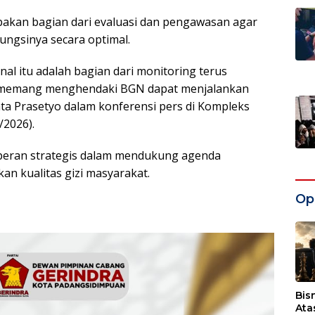
pakan bagian dari evaluasi dan pengawasan agar
ungsinya secara optimal.
al itu adalah bagian dari monitoring terus
ta memang menghendaki BGN dapat menjalankan
ata Prasetyo dalam konferensi pers di Kompleks
/2026).
peran strategis dalam mendukung agenda
n kualitas gizi masyarakat.
Opi
Bis
Ata