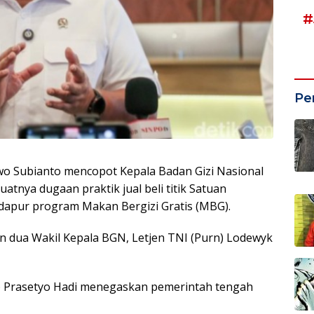
#
Pe
o Subianto mencopot Kepala Badan Gizi Nasional
nya dugaan praktik jual beli titik Satuan
dapur program Makan Bergizi Gratis (MBG).
an dua Wakil Kepala BGN, Letjen TNI (Purn) Lodewyk
) Prasetyo Hadi menegaskan pemerintah tengah