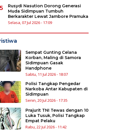
Rusydi Nasution Dorong Generasi
5
Muda Sidimpuan Tumbuh
Berkarakter Lewat Jambore Pramuka
Selasa, 07 Jul 2026 - 17:09
ristiwa
Sempat Gunting Celana
Korban, Maling di Samora
Sidimpuan Gasak
Handphone
Sabtu, 11 Jul 2026 - 18:07
Polisi Tangkap Pengedar
Narkoba Antar Kabupaten di
Sidimpuan
Senin, 20 Jul 2026 - 17:35
Prajurit TNI Tewas dengan 10
Luka Tusuk, Polisi Tangkap
Empat Pelaku
Rabu, 22 Jul 2026 - 11:42