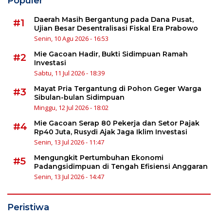
Populer
Daerah Masih Bergantung pada Dana Pusat,
#1
Ujian Besar Desentralisasi Fiskal Era Prabowo
Senin, 10 Agu 2026 - 16:53
Mie Gacoan Hadir, Bukti Sidimpuan Ramah
#2
Investasi
Sabtu, 11 Jul 2026 - 18:39
Mayat Pria Tergantung di Pohon Geger Warga
#3
Sibulan-bulan Sidimpuan
Minggu, 12 Jul 2026 - 18:02
Mie Gacoan Serap 80 Pekerja dan Setor Pajak
#4
Rp40 Juta, Rusydi Ajak Jaga Iklim Investasi
Senin, 13 Jul 2026 - 11:47
Mengungkit Pertumbuhan Ekonomi
#5
Padangsidimpuan di Tengah Efisiensi Anggaran
Senin, 13 Jul 2026 - 14:47
Peristiwa