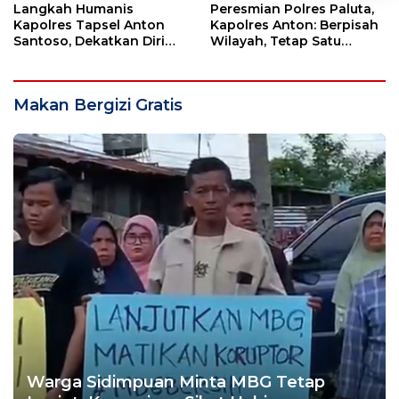
Langkah Humanis
Peresmian Polres Paluta,
Kapolres Tapsel Anton
Kapolres Anton: Berpisah
Santoso, Dekatkan Diri
Wilayah, Tetap Satu
dengan Insan Pers
Tujuan Melayani
Masyarakat
Makan Bergizi Gratis
Warga Sidimpuan Minta MBG Tetap