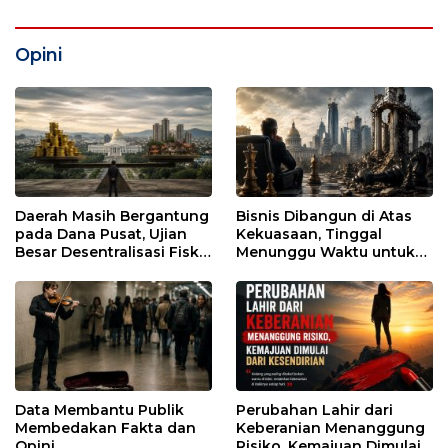
Opini
Daerah Masih Bergantung
Bisnis Dibangun di Atas
pada Dana Pusat, Ujian
Kekuasaan, Tinggal
Besar Desentralisasi Fiskal
Menunggu Waktu untuk
Era Prabowo
Runtuh
Data Membantu Publik
Perubahan Lahir dari
Membedakan Fakta dan
Keberanian Menanggung
Opini
Risiko, Kemajuan Dimulai