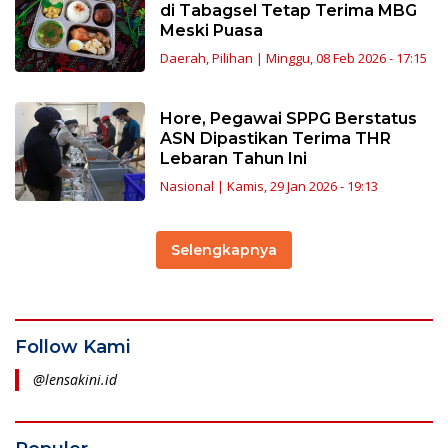
di Tabagsel Tetap Terima MBG
Meski Puasa
Daerah
,
Pilihan
|
Minggu, 08 Feb 2026 - 17:15
Hore, Pegawai SPPG Berstatus
ASN Dipastikan Terima THR
Lebaran Tahun Ini
Nasional
|
Kamis, 29 Jan 2026 - 19:13
Selengkapnya
Follow Kami
@lensakini.id