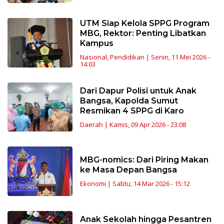
UTM Siap Kelola SPPG Program
MBG, Rektor: Penting Libatkan
Kampus
Nasional
,
Pendidikan
|
Senin, 11 Mei 2026 -
14:03
Dari Dapur Polisi untuk Anak
Bangsa, Kapolda Sumut
Resmikan 4 SPPG di Karo
Daerah
|
Kamis, 09 Apr 2026 - 23:08
MBG-nomics: Dari Piring Makan
ke Masa Depan Bangsa
Ekonomi
|
Sabtu, 14 Mar 2026 - 15:12
Anak Sekolah hingga Pesantren