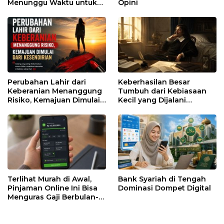
Menunggu Waktu untuk
Opini
Runtuh
Perubahan Lahir dari
Keberhasilan Besar
Keberanian Menanggung
Tumbuh dari Kebiasaan
Risiko, Kemajuan Dimulai
Kecil yang Dijalani
dari Kesendirian
dengan Sabar
Terlihat Murah di Awal,
Bank Syariah di Tengah
Pinjaman Online Ini Bisa
Dominasi Dompet Digital
Menguras Gaji Berbulan-
bulan