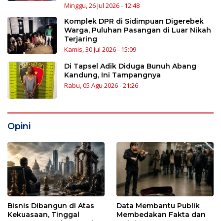
Minggu, 26 Jul 2026 - 12:48
Komplek DPR di Sidimpuan Digerebek
Warga, Puluhan Pasangan di Luar Nikah
Terjaring
Kamis, 30 Jul 2026 - 15:09
Di Tapsel Adik Diduga Bunuh Abang
Kandung, Ini Tampangnya
Rabu, 05 Agu 2026 - 21:26
Opini
Bisnis Dibangun di Atas
Data Membantu Publik
Kekuasaan, Tinggal
Membedakan Fakta dan