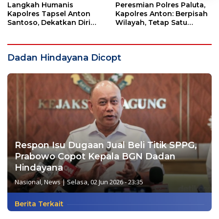
Langkah Humanis
Peresmian Polres Paluta,
Kapolres Tapsel Anton
Kapolres Anton: Berpisah
Santoso, Dekatkan Diri
Wilayah, Tetap Satu
dengan Insan Pers
Tujuan Melayani
Masyarakat
Dadan Hindayana Dicopt
Respon Isu Dugaan Jual Beli Titik SPPG,
Prabowo Copot Kepala BGN Dadan
Hindayana
Nasional
,
News
|
Selasa, 02 Jun 2026 - 23:35
Berita Terkait