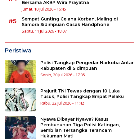
Bersama AKBP Wira Prayatna
Jumat, 10 Jul 2026 - 16:45
Sempat Gunting Celana Korban, Maling di
#5
Samora Sidimpuan Gasak Handphone
Sabtu, 11 Jul 2026 - 18:07
Peristiwa
Polisi Tangkap Pengedar Narkoba Antar
Kabupaten di Sidimpuan
Senin, 20 Jul 2026 - 17:35
Prajurit TNI Tewas dengan 10 Luka
Tusuk, Polisi Tangkap Empat Pelaku
Rabu, 22 Jul 2026 - 11:42
Nyawa Dibayar Nyawa? Kasus
Pembunuhan Tiga Polisi Katingan,
Sembilan Tersangka Terancam
Hukuman Mati