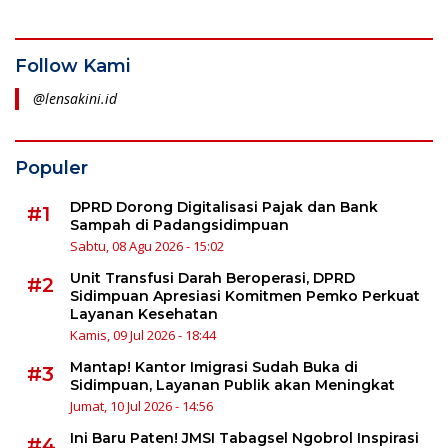
Follow Kami
@lensakini.id
Populer
DPRD Dorong Digitalisasi Pajak dan Bank
#1
Sampah di Padangsidimpuan
Sabtu, 08 Agu 2026 - 15:02
Unit Transfusi Darah Beroperasi, DPRD
#2
Sidimpuan Apresiasi Komitmen Pemko Perkuat
Layanan Kesehatan
Kamis, 09 Jul 2026 - 18:44
Mantap! Kantor Imigrasi Sudah Buka di
#3
Sidimpuan, Layanan Publik akan Meningkat
Jumat, 10 Jul 2026 - 14:56
Ini Baru Paten! JMSI Tabagsel Ngobrol Inspirasi
#4