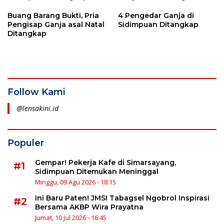
Pengedar
Buang Barang Bukti, Pria
4 Pengedar Ganja di
Pengisap Ganja asal Natal
Sidimpuan Ditangkap
Ditangkap
Follow Kami
@lensakini.id
Populer
Gempar! Pekerja Kafe di Simarsayang,
#1
Sidimpuan Ditemukan Meninggal
Minggu, 09 Agu 2026 - 18:15
Ini Baru Paten! JMSI Tabagsel Ngobrol Inspirasi
#2
Bersama AKBP Wira Prayatna
Jumat, 10 Jul 2026 - 16:45