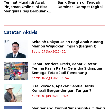
Terlihat Murah di Awal,
Bank Syariah di Tengah
Pinjaman Online Ini Bisa
Dominasi Dompet Digital
Menguras Gaji Berbulan-
bulan
Catatan Aktivis
Sekolah Rakyat Jalan Bagi Anak Kurang
Mampu Wujudkan Impian (Bagian 1)
Sabtu, 27 Sep 2025 - 20:14
Dapat Bendera Gratis, Penarik Betor:
Terima Kasih Partai Gerindra Sidimpuan,
Semoga Tetap Jadi Pemenang
Kamis, 07 Agu 2025 - 18:47
Usai Pilkada, Apakah Semua Harus
Kembali Bergandengan Tangan?
Kamis, 03 Jun 2021 - 14:26
Mengenang Timbul Simanungkalit, Sang