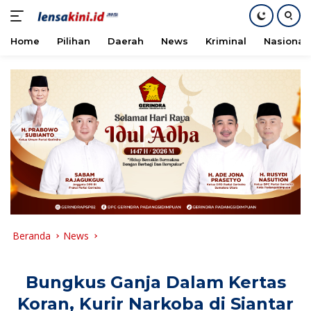
Home
Pilihan
Daerah
News
Kriminal
Nasional
Langsung
ke
konten
Beranda
News
Bungkus Ganja Dalam Kertas
Koran, Kurir Narkoba di Siantar