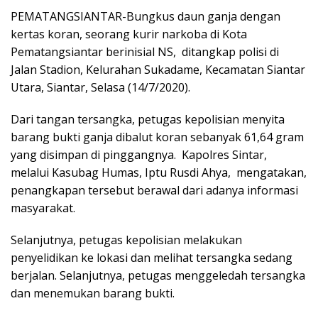
PEMATANGSIANTAR-Bungkus daun ganja dengan
kertas koran, seorang kurir narkoba di Kota
Pematangsiantar berinisial NS, ditangkap polisi di
Jalan Stadion, Kelurahan Sukadame, Kecamatan Siantar
Utara, Siantar, Selasa (14/7/2020).
Dari tangan tersangka, petugas kepolisian menyita
barang bukti ganja dibalut koran sebanyak 61,64 gram
yang disimpan di pinggangnya. Kapolres Sintar,
melalui Kasubag Humas, Iptu Rusdi Ahya, mengatakan,
penangkapan tersebut berawal dari adanya informasi
masyarakat.
Selanjutnya, petugas kepolisian melakukan
penyelidikan ke lokasi dan melihat tersangka sedang
berjalan. Selanjutnya, petugas menggeledah tersangka
dan menemukan barang bukti.