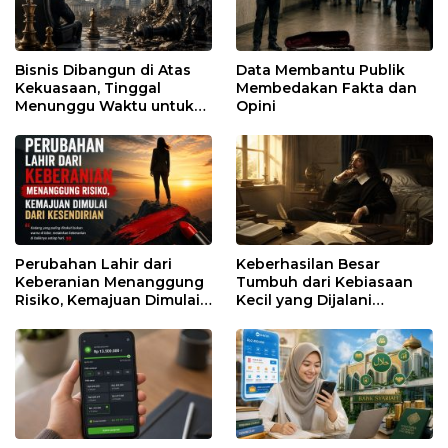
Bisnis Dibangun di Atas
Data Membantu Publik
Kekuasaan, Tinggal
Membedakan Fakta dan
Menunggu Waktu untuk
Opini
Runtuh
Perubahan Lahir dari
Keberhasilan Besar
Keberanian Menanggung
Tumbuh dari Kebiasaan
Risiko, Kemajuan Dimulai
Kecil yang Dijalani
dari Kesendirian
dengan Sabar