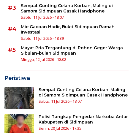
Sempat Gunting Celana Korban, Maling di
#3
Samora Sidimpuan Gasak Handphone
Sabtu, 11 Jul 2026 - 18:07
Mie Gacoan Hadir, Bukti Sidimpuan Ramah
#4
Investasi
Sabtu, 11 Jul 2026 - 18:39
Mayat Pria Tergantung di Pohon Geger Warga
#5
Sibulan-bulan Sidimpuan
Minggu, 12 Jul 2026 - 18:02
Peristiwa
Sempat Gunting Celana Korban, Maling
di Samora Sidimpuan Gasak Handphone
Sabtu, 11 Jul 2026 - 18:07
Polisi Tangkap Pengedar Narkoba Antar
Kabupaten di Sidimpuan
Senin, 20 Jul 2026 - 17:35