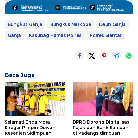
Bungkus Ganja
Bungkus Narkoba
Daun Ganja
Ganja
Kasubag Humas Polres
Polres Siantar
Baca Juga
Selamat! Enda Mora
DPRD Dorong Digitalisasi
Siregar Pimpin Dewan
Pajak dan Bank Sampah
Kesenian Sidimpuan
di Padangsidimpuan