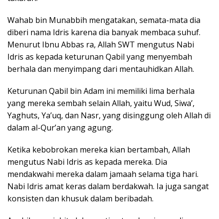
Wahab bin Munabbih mengatakan, semata-mata dia
diberi nama Idris karena dia banyak membaca suhuf.
Menurut Ibnu Abbas ra, Allah SWT mengutus Nabi
Idris as kepada keturunan Qabil yang menyembah
berhala dan menyimpang dari mentauhidkan Allah.
Keturunan Qabil bin Adam ini memiliki lima berhala
yang mereka sembah selain Allah, yaitu Wud, Siwa’,
Yaghuts, Ya’uq, dan Nasr, yang disinggung oleh Allah di
dalam al-Qur’an yang agung.
Ketika kebobrokan mereka kian bertambah, Allah
mengutus Nabi Idris as kepada mereka. Dia
mendakwahi mereka dalam jamaah selama tiga hari.
Nabi Idris amat keras dalam berdakwah. Ia juga sangat
konsisten dan khusuk dalam beribadah.