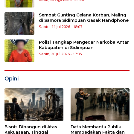
Sempat Gunting Celana Korban, Maling
di Samora Sidimpuan Gasak Handphone
Sabtu, 11 Jul 2026 - 18:07
Polisi Tangkap Pengedar Narkoba Antar
Kabupaten di Sidimpuan
Senin, 20 Jul 2026 - 17:35
Opini
Bisnis Dibangun di Atas
Data Membantu Publik
Kekuasaan, Tinggal
Membedakan Fakta dan