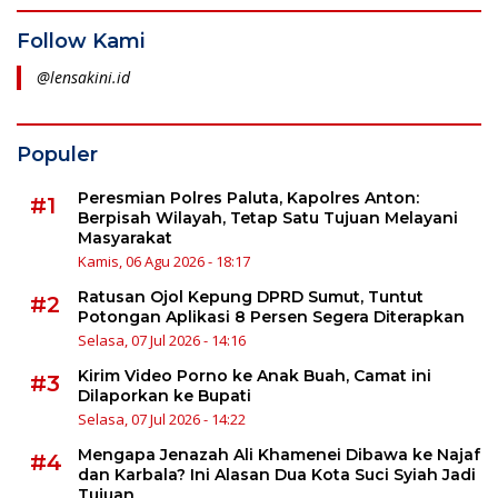
Follow Kami
@lensakini.id
Populer
Peresmian Polres Paluta, Kapolres Anton:
#1
Berpisah Wilayah, Tetap Satu Tujuan Melayani
Masyarakat
Kamis, 06 Agu 2026 - 18:17
Ratusan Ojol Kepung DPRD Sumut, Tuntut
#2
Potongan Aplikasi 8 Persen Segera Diterapkan
Selasa, 07 Jul 2026 - 14:16
Kirim Video Porno ke Anak Buah, Camat ini
#3
Dilaporkan ke Bupati
Selasa, 07 Jul 2026 - 14:22
Mengapa Jenazah Ali Khamenei Dibawa ke Najaf
#4
dan Karbala? Ini Alasan Dua Kota Suci Syiah Jadi
Tujuan