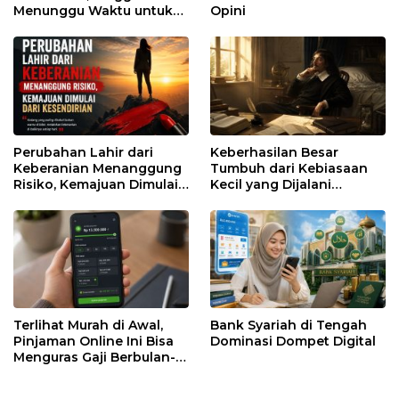
Menunggu Waktu untuk
Opini
Runtuh
Perubahan Lahir dari
Keberhasilan Besar
Keberanian Menanggung
Tumbuh dari Kebiasaan
Risiko, Kemajuan Dimulai
Kecil yang Dijalani
dari Kesendirian
dengan Sabar
Terlihat Murah di Awal,
Bank Syariah di Tengah
Pinjaman Online Ini Bisa
Dominasi Dompet Digital
Menguras Gaji Berbulan-
bulan