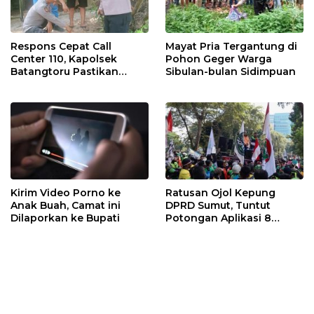
Respons Cepat Call
Mayat Pria Tergantung di
Center 110, Kapolsek
Pohon Geger Warga
Batangtoru Pastikan
Sibulan-bulan Sidimpuan
Aduan Warga
Ditindaklanjuti
Kirim Video Porno ke
Ratusan Ojol Kepung
Anak Buah, Camat ini
DPRD Sumut, Tuntut
Dilaporkan ke Bupati
Potongan Aplikasi 8
Persen Segera Diterapkan