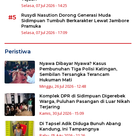
Selasa, 07 Jul 2026 - 14:25
Rusydi Nasution Dorong Generasi Muda
#5
Sidimpuan Tumbuh Berkarakter Lewat Jambore
Pramuka
Selasa, 07 Jul 2026 - 17:09
Peristiwa
Nyawa Dibayar Nyawa? Kasus
Pembunuhan Tiga Polisi Katingan,
Sembilan Tersangka Terancam
Hukuman Mati
Minggu, 26 Jul 2026 - 12:48
Komplek DPR di Sidimpuan Digerebek
Warga, Puluhan Pasangan di Luar Nikah
Terjaring
Kamis, 30 Jul 2026 - 15:09
Di Tapsel Adik Diduga Bunuh Abang
Kandung, Ini Tampangnya
Rabu, 05 Agu 2026 - 21:26