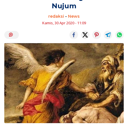
Nujum
redaksi
-
News
Kamis, 30 Apr 2020 - 11:09