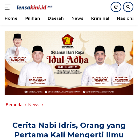
Home
Pilihan
Daerah
News
Kriminal
Nasional
Langsung
ke
konten
Beranda
News
Cerita Nabi Idris, Orang yang
Pertama Kali Mengerti Ilmu