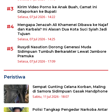
Kirim Video Porno ke Anak Buah, Camat ini
#3
Dilaporkan ke Bupati
Selasa, 07 Jul 2026 - 14:22
Mengapa Jenazah Ali Khamenei Dibawa ke Najaf
#4
dan Karbala? Ini Alasan Dua Kota Suci Syiah Jadi
Tujuan
Selasa, 07 Jul 2026 - 14:25
Rusydi Nasution Dorong Generasi Muda
#5
Sidimpuan Tumbuh Berkarakter Lewat Jambore
Pramuka
Selasa, 07 Jul 2026 - 17:09
Peristiwa
Sempat Gunting Celana Korban, Maling
di Samora Sidimpuan Gasak Handphone
Sabtu, 11 Jul 2026 - 18:07
Polisi Tangkap Pengedar Narkoba Antar