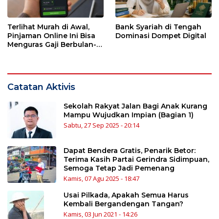
Terlihat Murah di Awal,
Bank Syariah di Tengah
Pinjaman Online Ini Bisa
Dominasi Dompet Digital
Menguras Gaji Berbulan-
bulan
Catatan Aktivis
Sekolah Rakyat Jalan Bagi Anak Kurang
Mampu Wujudkan Impian (Bagian 1)
Sabtu, 27 Sep 2025 - 20:14
Dapat Bendera Gratis, Penarik Betor:
Terima Kasih Partai Gerindra Sidimpuan,
Semoga Tetap Jadi Pemenang
Kamis, 07 Agu 2025 - 18:47
Usai Pilkada, Apakah Semua Harus
Kembali Bergandengan Tangan?
Kamis, 03 Jun 2021 - 14:26