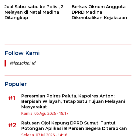
Abaikan Aturan
Jual Sabu-sabu ke Polisi, 2
Berkas Oknum Anggota
Nelayan di Natal Madina
DPRD Madina
Ditangkap
Dikembalikan Kejaksaan
Follow Kami
@lensakini.id
Populer
Peresmian Polres Paluta, Kapolres Anton:
#1
Berpisah Wilayah, Tetap Satu Tujuan Melayani
Masyarakat
Kamis, 06 Agu 2026 - 18:17
Ratusan Ojol Kepung DPRD Sumut, Tuntut
#2
Potongan Aplikasi 8 Persen Segera Diterapkan
Selasa, 07 Jul 2026 - 14:16