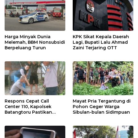
Harga Minyak Dunia
KPK Sikat Kepala Daerah
Melemah, BBM Nonsubsidi
Lagi, Bupati Lalu Ahmad
Berpeluang Turun
Zaini Terjaring OTT
Respons Cepat Call
Mayat Pria Tergantung di
Center 110, Kapolsek
Pohon Geger Warga
Batangtoru Pastikan
Sibulan-bulan Sidimpuan
Aduan Warga
Ditindaklanjuti