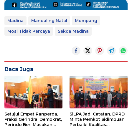
Madina
Mandaling Natal
Mompang
Mosi Tidak Percaya
Sekda Madina
Baca Juga
Setujui Empat Ranperda,
SiLPA Jadi Catatan, DPRD
Fraksi Gerindra, Demokrat,
Minta Pemkot Sidimpuan
Perindo Beri Masukan
Perbaiki Kualitas
untuk Pemko Sidimpuan
Perencanaan APBD