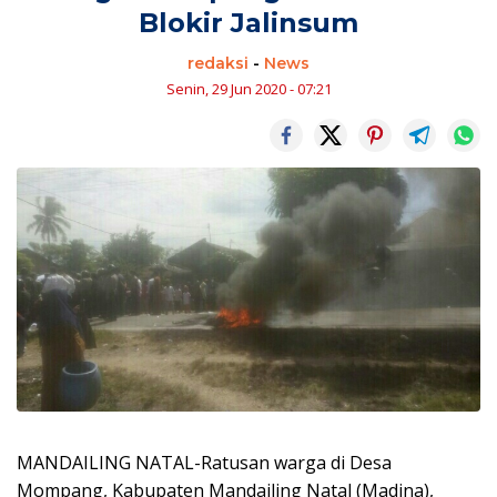
Blokir Jalinsum
redaksi
-
News
Senin, 29 Jun 2020 - 07:21
MANDAILING NATAL-Ratusan warga di Desa
Mompang, Kabupaten Mandailing Natal (Madina),