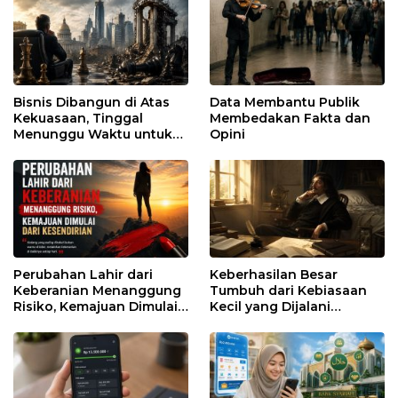
Bisnis Dibangun di Atas
Data Membantu Publik
Kekuasaan, Tinggal
Membedakan Fakta dan
Menunggu Waktu untuk
Opini
Runtuh
Perubahan Lahir dari
Keberhasilan Besar
Keberanian Menanggung
Tumbuh dari Kebiasaan
Risiko, Kemajuan Dimulai
Kecil yang Dijalani
dari Kesendirian
dengan Sabar