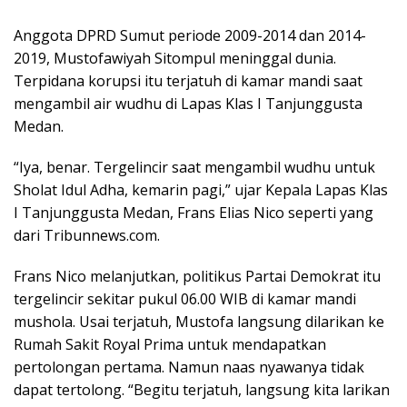
Anggota DPRD Sumut periode 2009-2014 dan 2014-
2019, Mustofawiyah Sitompul meninggal dunia.
Terpidana korupsi itu terjatuh di kamar mandi saat
mengambil air wudhu di Lapas Klas I Tanjunggusta
Medan.
“Iya, benar. Tergelincir saat mengambil wudhu untuk
Sholat Idul Adha, kemarin pagi,” ujar Kepala Lapas Klas
I Tanjunggusta Medan, Frans Elias Nico seperti yang
dari Tribunnews.com.
Frans Nico melanjutkan, politikus Partai Demokrat itu
tergelincir sekitar pukul 06.00 WIB di kamar mandi
mushola. Usai terjatuh, Mustofa langsung dilarikan ke
Rumah Sakit Royal Prima untuk mendapatkan
pertolongan pertama. Namun naas nyawanya tidak
dapat tertolong. “Begitu terjatuh, langsung kita larikan