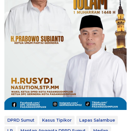
DPRD Sumut
Kasus Tipikor
Lapas Salambue
LP
Mantan Anggota DPRD Sumut
Medan