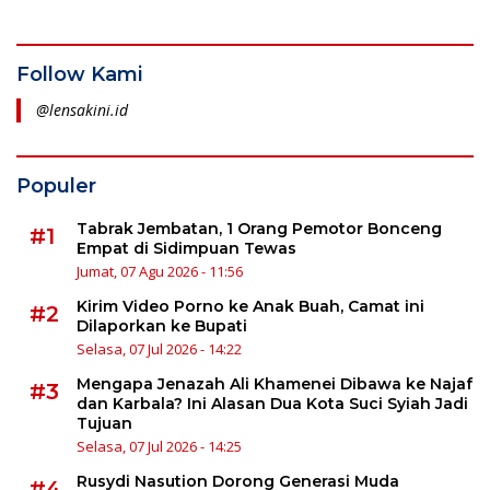
Follow Kami
@lensakini.id
Populer
Tabrak Jembatan, 1 Orang Pemotor Bonceng
#1
Empat di Sidimpuan Tewas
Jumat, 07 Agu 2026 - 11:56
Kirim Video Porno ke Anak Buah, Camat ini
#2
Dilaporkan ke Bupati
Selasa, 07 Jul 2026 - 14:22
Mengapa Jenazah Ali Khamenei Dibawa ke Najaf
#3
dan Karbala? Ini Alasan Dua Kota Suci Syiah Jadi
Tujuan
Selasa, 07 Jul 2026 - 14:25
Rusydi Nasution Dorong Generasi Muda
#4