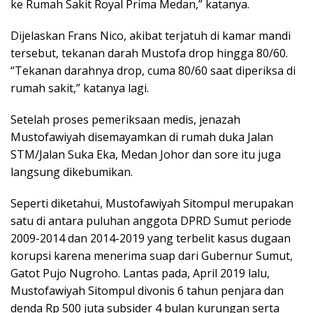
ke Rumah Sakit Royal Prima Medan,” katanya.
Dijelaskan Frans Nico, akibat terjatuh di kamar mandi
tersebut, tekanan darah Mustofa drop hingga 80/60.
“Tekanan darahnya drop, cuma 80/60 saat diperiksa di
rumah sakit,” katanya lagi.
Setelah proses pemeriksaan medis, jenazah
Mustofawiyah disemayamkan di rumah duka Jalan
STM/Jalan Suka Eka, Medan Johor dan sore itu juga
langsung dikebumikan.
Seperti diketahui, Mustofawiyah Sitompul merupakan
satu di antara puluhan anggota DPRD Sumut periode
2009-2014 dan 2014-2019 yang terbelit kasus dugaan
korupsi karena menerima suap dari Gubernur Sumut,
Gatot Pujo Nugroho. Lantas pada, April 2019 lalu,
Mustofawiyah Sitompul divonis 6 tahun penjara dan
denda Rp 500 juta subsider 4 bulan kurungan serta