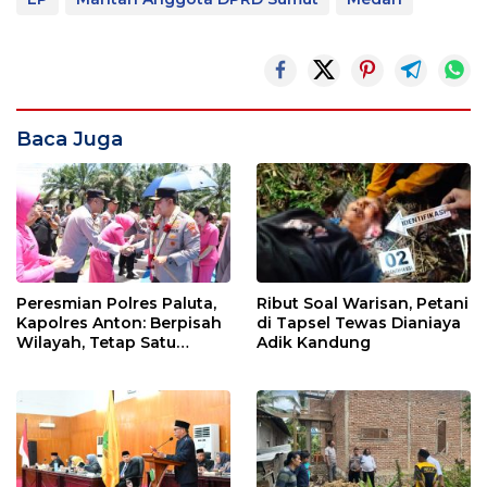
Baca Juga
Peresmian Polres Paluta,
Ribut Soal Warisan, Petani
Kapolres Anton: Berpisah
di Tapsel Tewas Dianiaya
Wilayah, Tetap Satu
Adik Kandung
Tujuan Melayani
Masyarakat