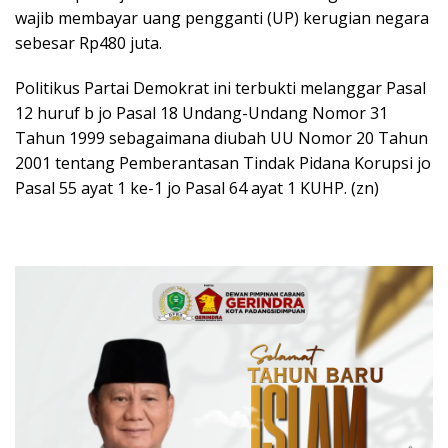
wajib membayar uang pengganti (UP) kerugian negara
sebesar Rp480 juta.
Politikus Partai Demokrat ini terbukti melanggar Pasal
12 huruf b jo Pasal 18 Undang-Undang Nomor 31
Tahun 1999 sebagaimana diubah UU Nomor 20 Tahun
2001 tentang Pemberantasan Tindak Pidana Korupsi jo
Pasal 55 ayat 1 ke-1 jo Pasal 64 ayat 1 KUHP. (zn)