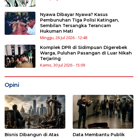
Nyawa Dibayar Nyawa? Kasus
Pembunuhan Tiga Polisi Katingan,
Sembilan Tersangka Terancam
Hukuman Mati
Minggu, 26 Jul 2026 - 12:48
Komplek DPR di Sidimpuan Digerebek
Warga, Puluhan Pasangan di Luar Nikah
Terjaring
Kamis, 30 Jul 2026 - 15:09
Opini
Bisnis Dibangun di Atas
Data Membantu Publik