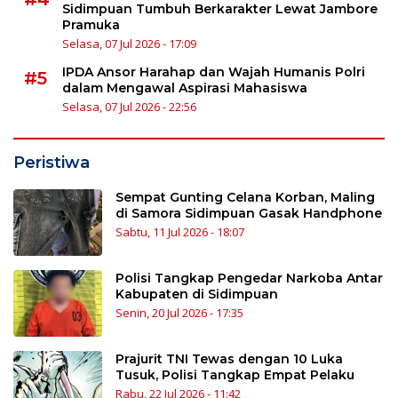
Sidimpuan Tumbuh Berkarakter Lewat Jambore
Pramuka
Selasa, 07 Jul 2026 - 17:09
IPDA Ansor Harahap dan Wajah Humanis Polri
#5
dalam Mengawal Aspirasi Mahasiswa
Selasa, 07 Jul 2026 - 22:56
Peristiwa
Sempat Gunting Celana Korban, Maling
di Samora Sidimpuan Gasak Handphone
Sabtu, 11 Jul 2026 - 18:07
Polisi Tangkap Pengedar Narkoba Antar
Kabupaten di Sidimpuan
Senin, 20 Jul 2026 - 17:35
Prajurit TNI Tewas dengan 10 Luka
Tusuk, Polisi Tangkap Empat Pelaku
Rabu, 22 Jul 2026 - 11:42