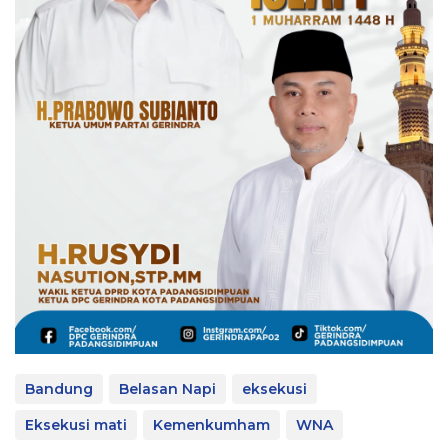
Bandung
Belasan Napi
eksekusi
Eksekusi mati
Kemenkumham
WNA