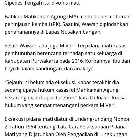
Cipedes Tengah itu, divonis mati.
Bahkan Mahkamah Agung (MA) menolak permohonan
peninjauan kembali (PK). Saat ini, Wawan dipindahkan
penahanannya di Lapas Nusakambangan.
Selain Wawan, ada juga M Veri. Terpidana mati kasus
pembunuhan berencana terhadap satu keluarga di
Kabupaten Purwakarta pada 2016. Korbannya, ibu dan
bayi di dalam kandungan, dan anaknya.
“Sejauh ini belum ada eksekusi. Kabar terakhir dia
sedang upaya hukum kasasi di Mahkamah Agung.
Sekarang dia di Lapas Cirebon,” kata Dulnasir, kuasa
hukum yang sempat menangani perkara M Veri.
Eksekusi pidana mati diatur di Undang-undang Nomor
2 Tahun 1964 tentang Tata CaraPelaksanaan Pidana
Mati yang Dijatuhkan Oleh Pengadilan di Lingkungan