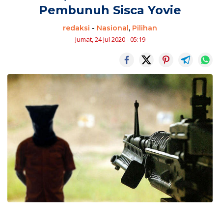
Pembunuh Sisca Yovie
redaksi
-
Nasional
,
Pilihan
Jumat, 24 Jul 2020 - 05:19