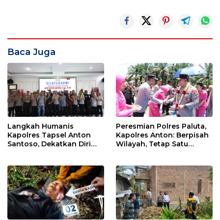
Baca Juga
Langkah Humanis
Peresmian Polres Paluta,
Kapolres Tapsel Anton
Kapolres Anton: Berpisah
Santoso, Dekatkan Diri
Wilayah, Tetap Satu
dengan Insan Pers
Tujuan Melayani
Masyarakat