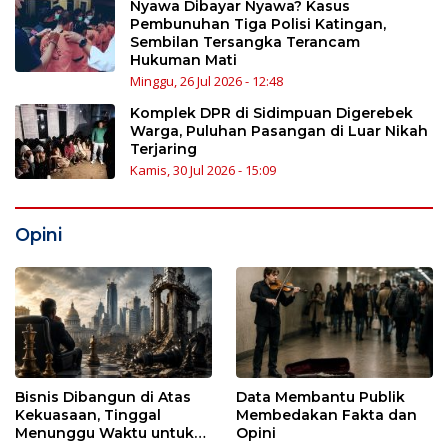
Nyawa Dibayar Nyawa? Kasus
Pembunuhan Tiga Polisi Katingan,
Sembilan Tersangka Terancam
Hukuman Mati
Minggu, 26 Jul 2026 - 12:48
Komplek DPR di Sidimpuan Digerebek
Warga, Puluhan Pasangan di Luar Nikah
Terjaring
Kamis, 30 Jul 2026 - 15:09
Opini
Bisnis Dibangun di Atas
Data Membantu Publik
Kekuasaan, Tinggal
Membedakan Fakta dan
Menunggu Waktu untuk
Opini