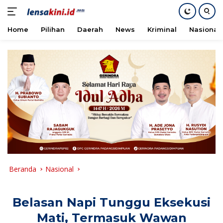
Home
Pilihan
Daerah
News
Kriminal
Nasional
Langsung
ke
konten
Beranda
Nasional
Belasan Napi Tunggu Eksekusi
Mati, Termasuk Wawan