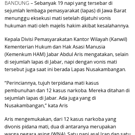
BANDUNG
– Sebanyak 19 napi yang tersebar di
sejumlah lembaga pemasyarakat (lapas) di Jawa Barat
menunggu eksekusi mati setelah dijatuhi vonis
hukuman mati oleh majelis hakim akibat kesalahannya.
Kepala Divisi Pemasyarakatan Kantor Wilayah (Kanwil)
Kementerian Hukum dan Hak Asasi Manusia
(Kemenkum HAM) Jabar Abdul Aris mengatakan, selain
di sejumlah lapas di Jabar, napi dengan vonis mati
tersebut juga saat ini berada Lapas Nusakambangan.
“Perinciannya, tujuh terpidana mati kasus
pembunuhan dan 12 kasus narkoba. Mereka ditahan di
sejumlah lapas di Jabar. Ada juga yang di
Nusakambangan,” kata Aris
Aris mengemukakan, dari 12 kasus narkoba yang
divonis pidana mati, dua di antaranya merupakan
warga negara asing (WNA). Satu napi asal Iran dan satu