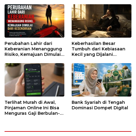
Runtuh
Perubahan Lahir dari
Keberhasilan Besar
Keberanian Menanggung
Tumbuh dari Kebiasaan
Risiko, Kemajuan Dimulai
Kecil yang Dijalani
dari Kesendirian
dengan Sabar
Terlihat Murah di Awal,
Bank Syariah di Tengah
Pinjaman Online Ini Bisa
Dominasi Dompet Digital
Menguras Gaji Berbulan-
bulan