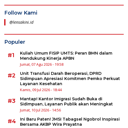
Follow Kami
@lensakini.id
Populer
Kuliah Umum FISIP UMTS: Peran BMN dalam
#1
Mendukung Kinerja APBN
Jumat, 07 Agu 2026 - 19:58
Unit Transfusi Darah Beroperasi, DPRD
#2
Sidimpuan Apresiasi Komitmen Pemko Perkuat
Layanan Kesehatan
Kamis, 09 Jul 2026 - 18:44
Mantap! Kantor Imigrasi Sudah Buka di
#3
Sidimpuan, Layanan Publik akan Meningkat
Jumat, 10 Jul 2026 - 14:56
Ini Baru Paten! JMSI Tabagsel Ngobrol Inspirasi
#4
Bersama AKBP Wira Prayatna