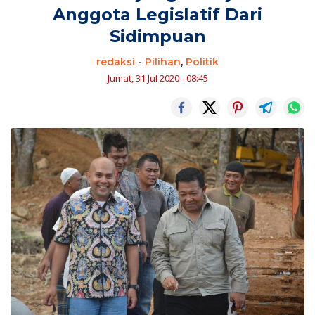
Anggota Legislatif Dari
Sidimpuan
redaksi
-
Pilihan
,
Politik
Jumat, 31 Jul 2020 - 08:45