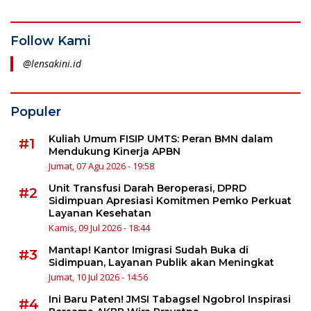
Follow Kami
@lensakini.id
Populer
Kuliah Umum FISIP UMTS: Peran BMN dalam
#1
Mendukung Kinerja APBN
Jumat, 07 Agu 2026 - 19:58
Unit Transfusi Darah Beroperasi, DPRD
#2
Sidimpuan Apresiasi Komitmen Pemko Perkuat
Layanan Kesehatan
Kamis, 09 Jul 2026 - 18:44
Mantap! Kantor Imigrasi Sudah Buka di
#3
Sidimpuan, Layanan Publik akan Meningkat
Jumat, 10 Jul 2026 - 14:56
Ini Baru Paten! JMSI Tabagsel Ngobrol Inspirasi
#4