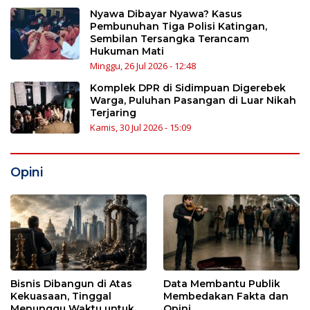
Nyawa Dibayar Nyawa? Kasus
Pembunuhan Tiga Polisi Katingan,
Sembilan Tersangka Terancam
Hukuman Mati
Minggu, 26 Jul 2026 - 12:48
Komplek DPR di Sidimpuan Digerebek
Warga, Puluhan Pasangan di Luar Nikah
Terjaring
Kamis, 30 Jul 2026 - 15:09
Opini
Bisnis Dibangun di Atas
Data Membantu Publik
Kekuasaan, Tinggal
Membedakan Fakta dan
Menunggu Waktu untuk
Opini