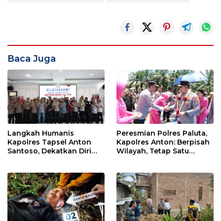
Baca Juga
Langkah Humanis
Peresmian Polres Paluta,
Kapolres Tapsel Anton
Kapolres Anton: Berpisah
Santoso, Dekatkan Diri
Wilayah, Tetap Satu
dengan Insan Pers
Tujuan Melayani
Masyarakat