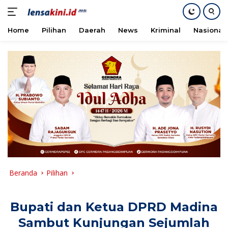
Home
Pilihan
Daerah
News
Kriminal
Nasional
Langsung
ke
konten
Beranda
Pilihan
Bupati dan Ketua DPRD Madina
Sambut Kunjungan Sejumlah