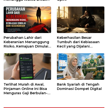
Runtuh
Perubahan Lahir dari
Keberhasilan Besar
Keberanian Menanggung
Tumbuh dari Kebiasaan
Risiko, Kemajuan Dimulai
Kecil yang Dijalani
dari Kesendirian
dengan Sabar
Terlihat Murah di Awal,
Bank Syariah di Tengah
Pinjaman Online Ini Bisa
Dominasi Dompet Digital
Menguras Gaji Berbulan-
bulan