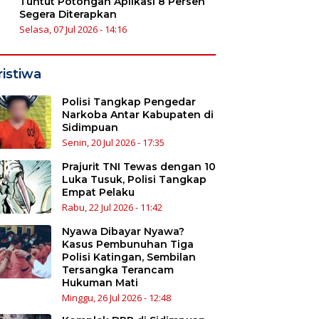
Tuntut Potongan Aplikasi 8 Persen
Segera Diterapkan
Selasa, 07 Jul 2026 - 14:16
ristiwa
Polisi Tangkap Pengedar
Narkoba Antar Kabupaten di
Sidimpuan
Senin, 20 Jul 2026 - 17:35
Prajurit TNI Tewas dengan 10
Luka Tusuk, Polisi Tangkap
Empat Pelaku
Rabu, 22 Jul 2026 - 11:42
Nyawa Dibayar Nyawa?
Kasus Pembunuhan Tiga
Polisi Katingan, Sembilan
Tersangka Terancam
Hukuman Mati
Minggu, 26 Jul 2026 - 12:48