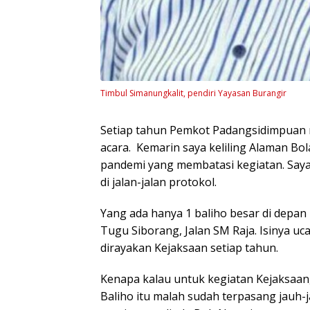
Timbul Simanungkalit, pendiri Yayasan Burangir
Setiap tahun Pemkot Padangsidimpuan 
acara. Kemarin saya keliling Alaman Bol
pandemi yang membatasi kegiatan. Saya 
di jalan-jalan protokol.
Yang ada hanya 1 baliho besar di depan 
Tugu Siborang, Jalan SM Raja. Isinya uc
dirayakan Kejaksaan setiap tahun.
Kenapa kalau untuk kegiatan Kejaksaan
Baliho itu malah sudah terpasang jauh-j