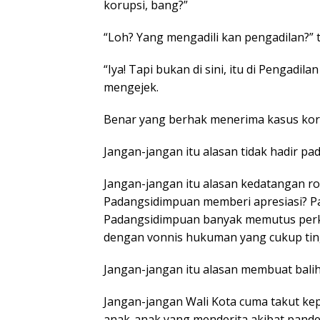
korupsi, bang?”
“Loh? Yang mengadili kan pengadilan?” 
“Iya! Tapi bukan di sini, itu di Pengadi
mengejek.
Benar yang berhak menerima kasus korup
Jangan-jangan itu alasan tidak hadir pa
Jangan-jangan itu alasan kedatangan 
Padangsidimpuan memberi apresiasi? Pa
Padangsidimpuan banyak memutus perk
dengan vonnis hukuman yang cukup tingg
Jangan-jangan itu alasan membuat balih
Jangan-jangan Wali Kota cuma takut kep
anak-anak yang menderita akibat pande