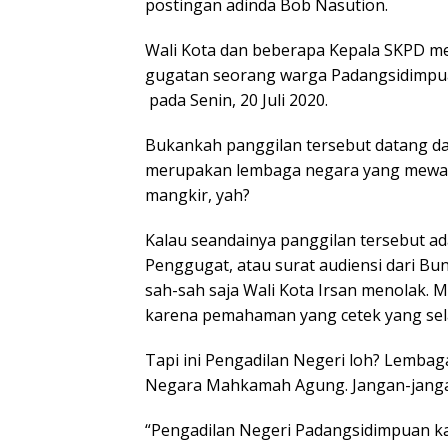
postingan adinda Bob Nasution.
Wali Kota dan beberapa Kepala SKPD me
gugatan seorang warga Padangsidimpua
pada Senin, 20 Juli 2020.
Bukankah panggilan tersebut datang d
merupakan lembaga negara yang mewakil
mangkir, yah?
Kalau seandainya panggilan tersebut a
Penggugat, atau surat audiensi dari Bu
sah-sah saja Wali Kota Irsan menolak. M
karena pemahaman yang cetek yang sel
Tapi ini Pengadilan Negeri loh? Lemba
Negara Mahkamah Agung. Jangan-janga
“Pengadilan Negeri Padangsidimpuan ka