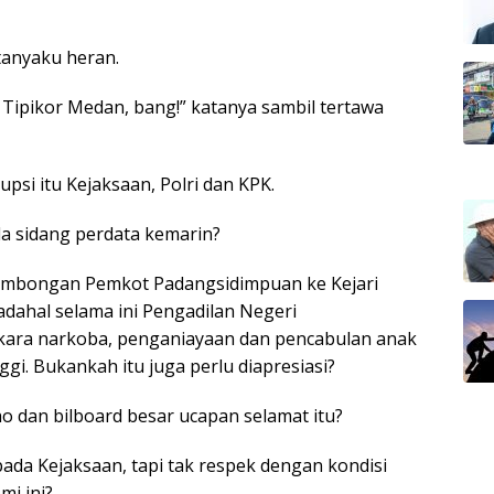
tanyaku heran.
lan Tipikor Medan, bang!” katanya sambil tertawa
si itu Kejaksaan, Polri dan KPK.
da sidang perdata kemarin?
rombongan Pemkot Padangsidimpuan ke Kejari
dahal selama ini Pengadilan Negeri
ara narkoba, penganiayaan dan pencabulan anak
i. Bukankah itu juga perlu diapresiasi?
o dan bilboard besar ucapan selamat itu?
ada Kejaksaan, tapi tak respek dengan kondisi
mi ini?