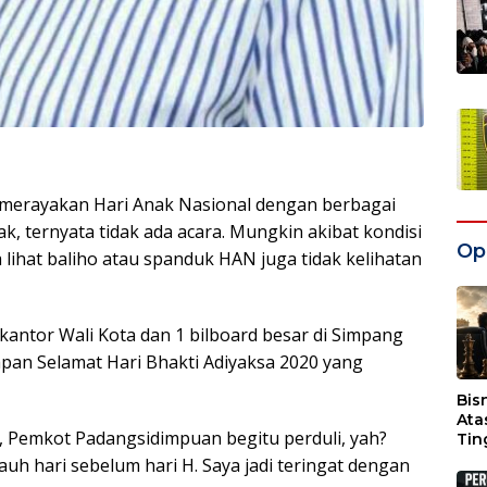
merayakan Hari Anak Nasional dengan berbagai
ak, ternyata tidak ada acara. Mungkin akibat kondisi
Opi
lihat baliho atau spanduk HAN juga tidak kelihatan
kantor Wali Kota dan 1 bilboard besar di Simpang
apan Selamat Hari Bhakti Adiyaksa 2020 yang
Bis
Ata
, Pemkot Padangsidimpuan begitu perduli, yah?
Tin
Wak
auh hari sebelum hari H. Saya jadi teringat dengan