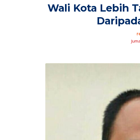
Wali Kota Lebih 
Daripad
r
Jumat