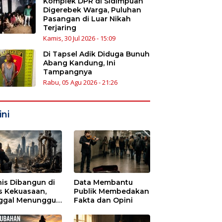
Komplek DPR di Sidimpuan
Digerebek Warga, Puluhan
Pasangan di Luar Nikah
Terjaring
Kamis, 30 Jul 2026 - 15:09
Di Tapsel Adik Diduga Bunuh
Abang Kandung, Ini
Tampangnya
Rabu, 05 Agu 2026 - 21:26
ni
nis Dibangun di
Data Membantu
s Kekuasaan,
Publik Membedakan
ggal Menunggu
Fakta dan Opini
tu untuk Runtuh