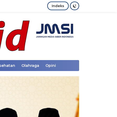
Indeks
sehatan
Olahraga
Opini