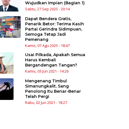
Wujudkan Impian (Bagian 1)
Sabtu, 27 Sep 2025 - 20:14
Dapat Bendera Gratis,
Penarik Betor: Terima Kasih
Partai Gerindra Sidimpuan,
Semoga Tetap Jadi
Pemenang
Kamis, 07 Agu 2025 - 18:47
Usai Pilkada, Apakah Semua
Harus Kembali
Bergandengan Tangan?
Kamis, 03 Jun 2021 - 14:26
Mengenang Timbul
Simanungkalit, Sang
Penolong Itu Benar-Benar
Telah Pergi
Rabu, 02 Jun 2021 - 18:27