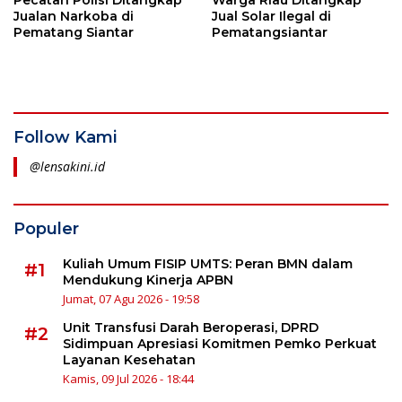
Jualan Narkoba di
Jual Solar Ilegal di
Pematang Siantar
Pematangsiantar
Follow Kami
@lensakini.id
Populer
Kuliah Umum FISIP UMTS: Peran BMN dalam
#1
Mendukung Kinerja APBN
Jumat, 07 Agu 2026 - 19:58
Unit Transfusi Darah Beroperasi, DPRD
#2
Sidimpuan Apresiasi Komitmen Pemko Perkuat
Layanan Kesehatan
Kamis, 09 Jul 2026 - 18:44