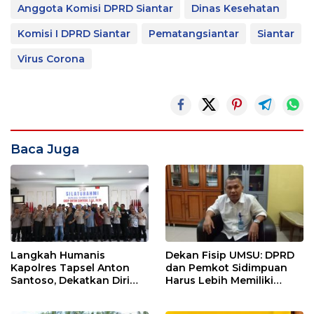
Anggota Komisi DPRD Siantar
Dinas Kesehatan
Komisi I DPRD Siantar
Pematangsiantar
Siantar
Virus Corona
Baca Juga
Langkah Humanis
Dekan Fisip UMSU: DPRD
Kapolres Tapsel Anton
dan Pemkot Sidimpuan
Santoso, Dekatkan Diri
Harus Lebih Memiliki
dengan Insan Pers
Empati Kepada Rakyat