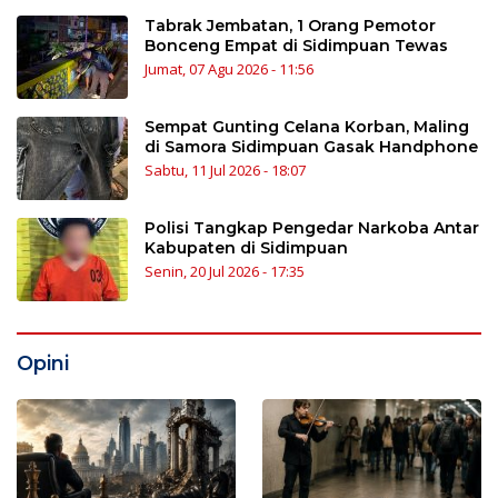
Tabrak Jembatan, 1 Orang Pemotor
Bonceng Empat di Sidimpuan Tewas
Jumat, 07 Agu 2026 - 11:56
Sempat Gunting Celana Korban, Maling
di Samora Sidimpuan Gasak Handphone
Sabtu, 11 Jul 2026 - 18:07
Polisi Tangkap Pengedar Narkoba Antar
Kabupaten di Sidimpuan
Senin, 20 Jul 2026 - 17:35
Opini