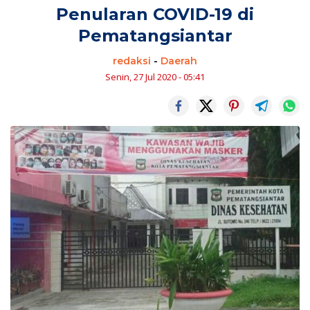
Penularan COVID-19 di
Pematangsiantar
redaksi
-
Daerah
Senin, 27 Jul 2020 - 05:41