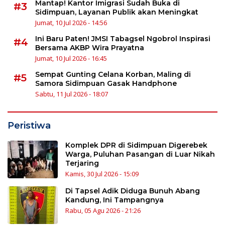
Mantap! Kantor Imigrasi Sudah Buka di
#3
Sidimpuan, Layanan Publik akan Meningkat
Jumat, 10 Jul 2026 - 14:56
Ini Baru Paten! JMSI Tabagsel Ngobrol Inspirasi
#4
Bersama AKBP Wira Prayatna
Jumat, 10 Jul 2026 - 16:45
Sempat Gunting Celana Korban, Maling di
#5
Samora Sidimpuan Gasak Handphone
Sabtu, 11 Jul 2026 - 18:07
Peristiwa
Komplek DPR di Sidimpuan Digerebek
Warga, Puluhan Pasangan di Luar Nikah
Terjaring
Kamis, 30 Jul 2026 - 15:09
Di Tapsel Adik Diduga Bunuh Abang
Kandung, Ini Tampangnya
Rabu, 05 Agu 2026 - 21:26