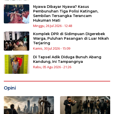
Nyawa Dibayar Nyawa? Kasus
Pembunuhan Tiga Polisi Katingan,
Sembilan Tersangka Terancam
Hukuman Mati
Minggu, 26 Jul 2026 - 12:48
Komplek DPR di Sidimpuan Digerebek
Warga, Puluhan Pasangan di Luar Nikah
Terjaring
Kamis, 30 Jul 2026 - 15:09
Di Tapsel Adik Diduga Bunuh Abang
Kandung, Ini Tampangnya
Rabu, 05 Agu 2026 - 21:26
Opini