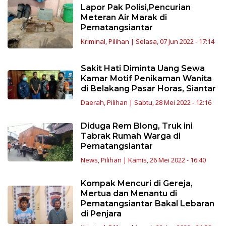
Lapor Pak Polisi,Pencurian
Meteran Air Marak di
Pematangsiantar
Kriminal
,
Pilihan
|
Selasa, 07 Jun 2022 - 17:14
Sakit Hati Diminta Uang Sewa
Kamar Motif Penikaman Wanita
di Belakang Pasar Horas, Siantar
Daerah
,
Pilihan
|
Sabtu, 28 Mei 2022 - 12:16
Diduga Rem Blong, Truk ini
Tabrak Rumah Warga di
Pematangsiantar
News
,
Pilihan
|
Kamis, 26 Mei 2022 - 16:40
Kompak Mencuri di Gereja,
Mertua dan Menantu di
Pematangsiantar Bakal Lebaran
di Penjara