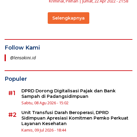
Kriminal
,
Pilihan
|
Jumat, 22 Apr 2022 - 21:58
Selengkapnya
Follow Kami
@lensakini.id
Populer
DPRD Dorong Digitalisasi Pajak dan Bank
#1
Sampah di Padangsidimpuan
Sabtu, 08 Agu 2026 - 15:02
Unit Transfusi Darah Beroperasi, DPRD
#2
Sidimpuan Apresiasi Komitmen Pemko Perkuat
Layanan Kesehatan
Kamis, 09 Jul 2026 - 18:44