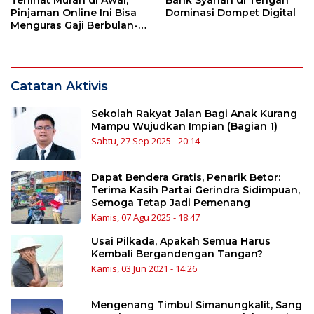
Pinjaman Online Ini Bisa
Dominasi Dompet Digital
Menguras Gaji Berbulan-
bulan
Catatan Aktivis
Sekolah Rakyat Jalan Bagi Anak Kurang
Mampu Wujudkan Impian (Bagian 1)
Sabtu, 27 Sep 2025 - 20:14
Dapat Bendera Gratis, Penarik Betor:
Terima Kasih Partai Gerindra Sidimpuan,
Semoga Tetap Jadi Pemenang
Kamis, 07 Agu 2025 - 18:47
Usai Pilkada, Apakah Semua Harus
Kembali Bergandengan Tangan?
Kamis, 03 Jun 2021 - 14:26
Mengenang Timbul Simanungkalit, Sang