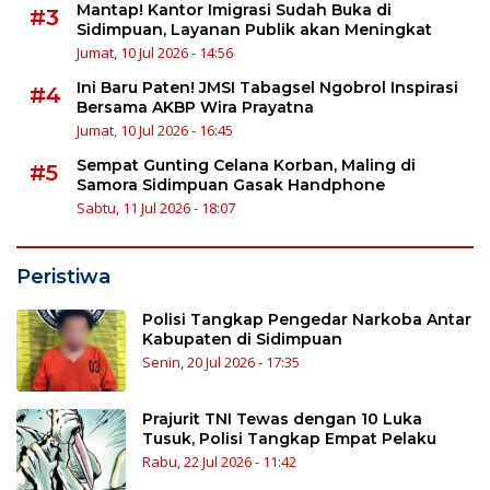
Mantap! Kantor Imigrasi Sudah Buka di
#3
Sidimpuan, Layanan Publik akan Meningkat
Jumat, 10 Jul 2026 - 14:56
Ini Baru Paten! JMSI Tabagsel Ngobrol Inspirasi
#4
Bersama AKBP Wira Prayatna
Jumat, 10 Jul 2026 - 16:45
Sempat Gunting Celana Korban, Maling di
#5
Samora Sidimpuan Gasak Handphone
Sabtu, 11 Jul 2026 - 18:07
Peristiwa
Polisi Tangkap Pengedar Narkoba Antar
Kabupaten di Sidimpuan
Senin, 20 Jul 2026 - 17:35
Prajurit TNI Tewas dengan 10 Luka
Tusuk, Polisi Tangkap Empat Pelaku
Rabu, 22 Jul 2026 - 11:42