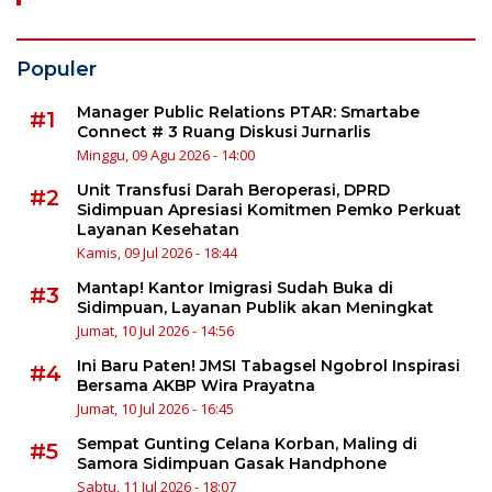
Populer
Manager Public Relations PTAR: Smartabe
#1
Connect # 3 Ruang Diskusi Jurnarlis
Minggu, 09 Agu 2026 - 14:00
Unit Transfusi Darah Beroperasi, DPRD
#2
Sidimpuan Apresiasi Komitmen Pemko Perkuat
Layanan Kesehatan
Kamis, 09 Jul 2026 - 18:44
Mantap! Kantor Imigrasi Sudah Buka di
#3
Sidimpuan, Layanan Publik akan Meningkat
Jumat, 10 Jul 2026 - 14:56
Ini Baru Paten! JMSI Tabagsel Ngobrol Inspirasi
#4
Bersama AKBP Wira Prayatna
Jumat, 10 Jul 2026 - 16:45
Sempat Gunting Celana Korban, Maling di
#5
Samora Sidimpuan Gasak Handphone
Sabtu, 11 Jul 2026 - 18:07