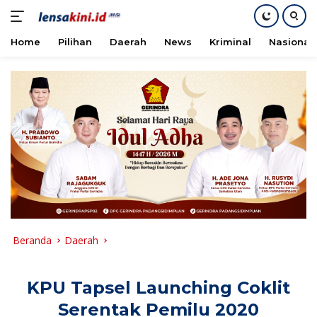
Home
Pilihan
Daerah
News
Kriminal
Nasional
Langsung
ke
konten
Beranda
Daerah
KPU Tapsel Launching Coklit
Serentak Pemilu 2020