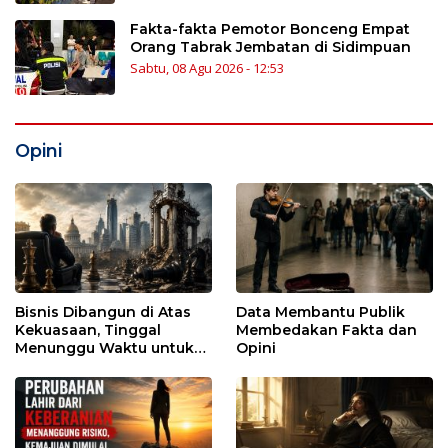
Fakta-fakta Pemotor Bonceng Empat
Orang Tabrak Jembatan di Sidimpuan
Sabtu, 08 Agu 2026 - 12:53
Opini
Bisnis Dibangun di Atas
Data Membantu Publik
Kekuasaan, Tinggal
Membedakan Fakta dan
Menunggu Waktu untuk
Opini
Runtuh