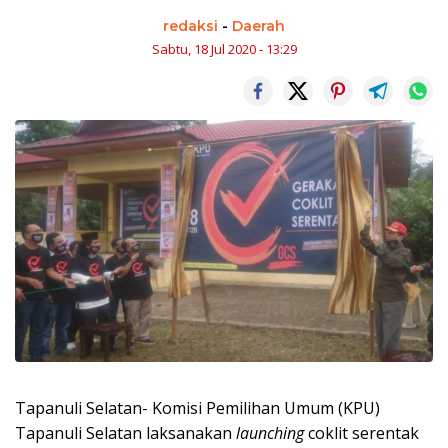
redaksi
-
Daerah
Sabtu, 18 Jul 2020 - 13:29
Tapanuli Selatan- Komisi Pemilihan Umum (KPU)
Tapanuli Selatan laksanakan
launching
coklit serentak