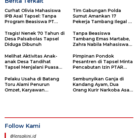
Berita Terkait
Curhat Olivia Mahasiswa
Tim Gabungan Polda
IPB Asal Tapsel: Tanpa
Sumut Amankan 17
Program Beasiswa PT
Pekerja Tambang Ilegal di
Agincourt Resources,
Perbatasan Tapsel-
Saya Ragu Bisa Lanjutkan
Madina
Tragis! Nenek 70 Tahun di
Tanpa Beasiswa
Kuliah
Desa Palsabolas Tapsel
Tambang Emas Martabe,
Diduga Dibunuh
Zahra Nabila Mahasiswa
Penerima Beasiswa Asal
Sipenggeng Khawatir
Melihat Aktivitas Anak-
Pimpinan Pondok
Mimpinya Terkubur
anak Desa Tandihat
Pesantren di Tapsel Minta
Tapsel Menjalani Puasa
Pencabutan Izin PTAR
Ramadan Pertama di
Harus Melalui kajian
Tempat Pengungsian
Komprehensip
Pelaku Usaha di Batang
Sembunyikan Ganja di
Toru Alami Penurun
Kandang Ayam, Dua
Omzet, Karyawan
Orang Kurir Narkoba Asal
Terancam
Tapsel Ditangkap
Follow Kami
@lensakini.id