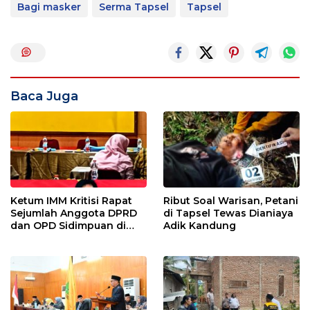
Bagi masker
Serma Tapsel
Tapsel
Baca Juga
Ketum IMM Kritisi Rapat
Ribut Soal Warisan, Petani
Sejumlah Anggota DPRD
di Tapsel Tewas Dianiaya
dan OPD Sidimpuan di
Adik Kandung
Medan