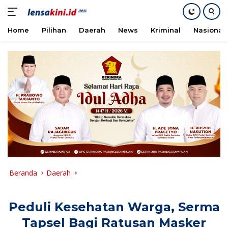
Home
Pilihan
Daerah
News
Kriminal
Nasional
Langsung
ke
konten
Beranda
Daerah
Peduli Kesehatan Warga, Serma
Tapsel Bagi Ratusan Masker