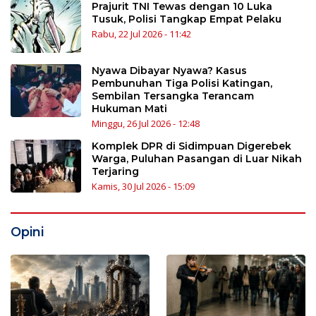
Prajurit TNI Tewas dengan 10 Luka
Tusuk, Polisi Tangkap Empat Pelaku
Rabu, 22 Jul 2026 - 11:42
Nyawa Dibayar Nyawa? Kasus
Pembunuhan Tiga Polisi Katingan,
Sembilan Tersangka Terancam
Hukuman Mati
Minggu, 26 Jul 2026 - 12:48
Komplek DPR di Sidimpuan Digerebek
Warga, Puluhan Pasangan di Luar Nikah
Terjaring
Kamis, 30 Jul 2026 - 15:09
Opini