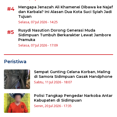
Mengapa Jenazah Ali Khamenei Dibawa ke Najaf
#4
dan Karbala? Ini Alasan Dua Kota Suci Syiah Jadi
Tujuan
Selasa, 07 Jul 2026 - 14:25
Rusydi Nasution Dorong Generasi Muda
#5
Sidimpuan Tumbuh Berkarakter Lewat Jambore
Pramuka
Selasa, 07 Jul 2026 - 17:09
Peristiwa
Sempat Gunting Celana Korban, Maling
di Samora Sidimpuan Gasak Handphone
Sabtu, 11 Jul 2026 - 18:07
Polisi Tangkap Pengedar Narkoba Antar
Kabupaten di Sidimpuan
Senin, 20 Jul 2026 - 17:35