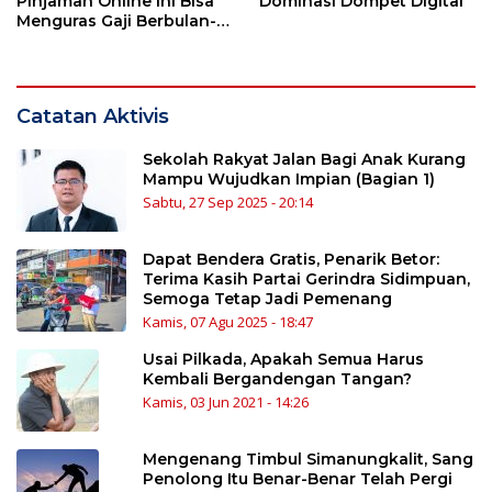
Pinjaman Online Ini Bisa
Dominasi Dompet Digital
Menguras Gaji Berbulan-
bulan
Catatan Aktivis
Sekolah Rakyat Jalan Bagi Anak Kurang
Mampu Wujudkan Impian (Bagian 1)
Sabtu, 27 Sep 2025 - 20:14
Dapat Bendera Gratis, Penarik Betor:
Terima Kasih Partai Gerindra Sidimpuan,
Semoga Tetap Jadi Pemenang
Kamis, 07 Agu 2025 - 18:47
Usai Pilkada, Apakah Semua Harus
Kembali Bergandengan Tangan?
Kamis, 03 Jun 2021 - 14:26
Mengenang Timbul Simanungkalit, Sang
Penolong Itu Benar-Benar Telah Pergi