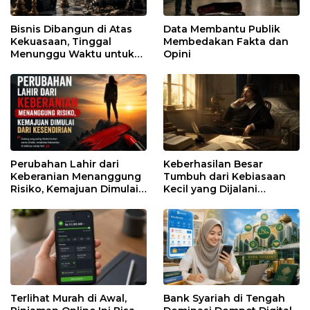
Bisnis Dibangun di Atas
Data Membantu Publik
Kekuasaan, Tinggal
Membedakan Fakta dan
Menunggu Waktu untuk
Opini
Runtuh
Perubahan Lahir dari
Keberhasilan Besar
Keberanian Menanggung
Tumbuh dari Kebiasaan
Risiko, Kemajuan Dimulai
Kecil yang Dijalani
dari Kesendirian
dengan Sabar
Terlihat Murah di Awal,
Bank Syariah di Tengah