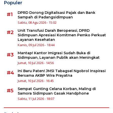
Populer
DPRD Dorong Digitalisasi Pajak dan Bank
#1
Sampah di Padangsidimpuan
Sabtu, 08 Agu 2026 - 15:02
Unit Transfusi Darah Beroperasi, DPRD
#2
Sidimpuan Apresiasi Komitmen Pemko Perkuat
Layanan Kesehatan
Kamis, 09 Jul 2026 - 18:44
Mantap! Kantor Imigrasi Sudah Buka di
#3
Sidimpuan, Layanan Publik akan Meningkat
Jumat, 10 Jul 2026 - 14:56
Ini Baru Paten! JMSI Tabagsel Ngobrol Inspirasi
#4
Bersama AKBP Wira Prayatna
Jumat, 10 Jul 2026 - 16:45
Sempat Gunting Celana Korban, Maling di
#5
Samora Sidimpuan Gasak Handphone
Sabtu, 11 Jul 2026 - 18:07