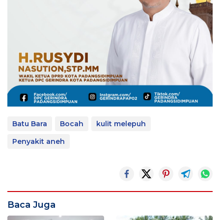
Batu Bara
Bocah
kulit melepuh
Penyakit aneh
Baca Juga