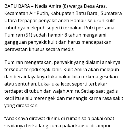
BATU BARA – Nadia Amira (8) warga Desa Aras,
Kecamatan Air Putih, Kabupaten Batu Bara , Sumatera
Utara terpapar penyakit aneh Hampir seluruh kulit
tubuhnya melepuh seperti terbakar. Putri pertama
Tumiran (51) sudah hampir 8 tahun mengalami
gangguan penyakit kulit dan harus mendapatkan
perawatan khusus secara medis.
Tumiran mengatakan, penyakit yang dialami anaknya
tersebut terjadi sejak lahir. Kulit Amira akan melepuh
dan berair layaknya luka bakar bila terkena gesekan
atau sentuhan. Luka-luka lecet seperti terbakar
terdapat di tubuh dan wajah Amira. Setiap saat gadis
kecil itu elalu merengek dan menangis karna rasa sakit
yang dirasakan.
“Anak saya dirawat di sini, di rumah saja pakai obat
seadanya terkadang cuma pakai kapsul dicampur