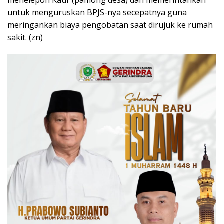
menelepon Kaur (pamong desa) dan memerintahkan
untuk menguruskan BPJS-nya secepatnya guna
meringankan biaya pengobatan saat dirujuk ke rumah
sakit. (zn)