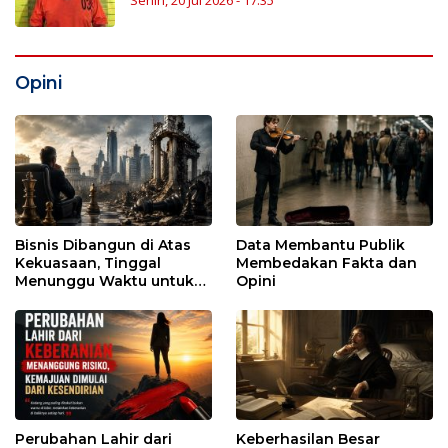
Senin, 20 Jul 2026 - 17:35
Opini
Bisnis Dibangun di Atas
Data Membantu Publik
Kekuasaan, Tinggal
Membedakan Fakta dan
Menunggu Waktu untuk
Opini
Runtuh
Perubahan Lahir dari
Keberhasilan Besar