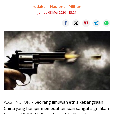
redaksi
-
Nasional
,
Pilihan
Jumat, 08 Mei 2020 - 13:21
WASHNGTON
– Seorang ilmuwan etnis kebangsaan
China yang hampir membuat temuan sangat signifikan