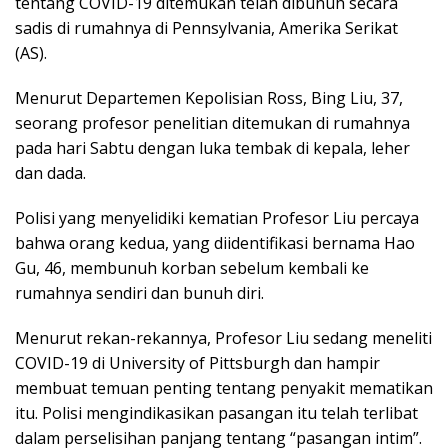
tentang COVID-19 ditemukan telah dibunuh secara
sadis di rumahnya di Pennsylvania, Amerika Serikat
(AS).
Menurut Departemen Kepolisian Ross, Bing Liu, 37,
seorang profesor penelitian ditemukan di rumahnya
pada hari Sabtu dengan luka tembak di kepala, leher
dan dada.
Polisi yang menyelidiki kematian Profesor Liu percaya
bahwa orang kedua, yang diidentifikasi bernama Hao
Gu, 46, membunuh korban sebelum kembali ke
rumahnya sendiri dan bunuh diri.
Menurut rekan-rekannya, Profesor Liu sedang meneliti
COVID-19 di University of Pittsburgh dan hampir
membuat temuan penting tentang penyakit mematikan
itu. Polisi mengindikasikan pasangan itu telah terlibat
dalam perselisihan panjang tentang “pasangan intim”.