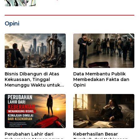
Opini
Bisnis Dibangun di Atas
Data Membantu Publik
Kekuasaan, Tinggal
Membedakan Fakta dan
Menunggu Waktu untuk
Opini
Runtuh
Perubahan Lahir dari
Keberhasilan Besar