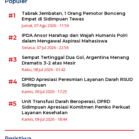
Populer
Tabrak Jembatan, 1 Orang Pemotor Bonceng
#1
Empat di Sidimpuan Tewas
Jumat, 07 Agu 2026 - 11:56
IPDA Ansor Harahap dan Wajah Humanis Polri
#2
dalam Mengawal Aspirasi Mahasiswa
Selasa, 07 Jul 2026 - 22:56
Sempat Tertinggal Dua Gol, Argentina Menang
#3
Dramatis 3-2 atas Mesir
Rabu, 08 Jul 2026 - 01:42
DPRD Apresiasi Peresmian Layanan Darah RSUD
#4
Sidimpuan
Kamis, 09 Jul 2026 - 17:25
Unit Transfusi Darah Beroperasi, DPRD
#5
Sidimpuan Apresiasi Komitmen Pemko Perkuat
Layanan Kesehatan
Kamis, 09 Jul 2026 - 18:44
Peristiwa