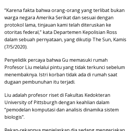
“Karena fakta bahwa orang-orang yang terlibat bukan
warga negara Amerika Serikat dan sesuai dengan
protokol lama, tinjauan kami telah diteruskan ke
otoritas federal,” kata Departemen Kepolisian Ross
dalam sebuah pernyataan, yang dikutip The Sun, Kamis
(7/5/2020).
Penyelidik percaya bahwa Gu memasuki rumah
Profesor Liu melalui pintu yang tidak terkunci sebelum
menembaknya. Istri korban tidak ada di rumah saat
dugaan pembunuhan itu terjadi.
Liu adalah profesor riset di Fakultas Kedokteran
University of Pittsburgh dengan keahlian dalam
“pemodelan komputasi dan analisis dinamika sistem
biologis”.
Rekan-rekannya menjelaskan dia sedang mengerjakan