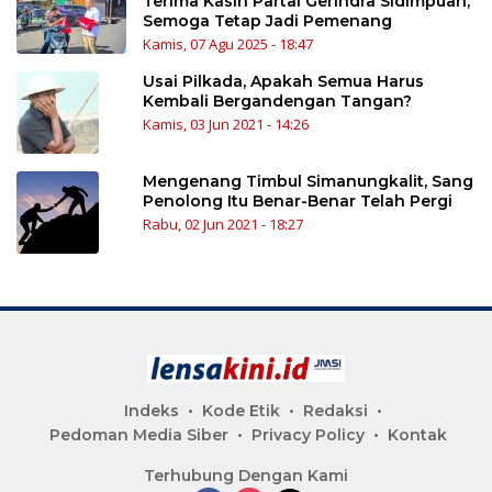
Terima Kasih Partai Gerindra Sidimpuan,
Semoga Tetap Jadi Pemenang
Kamis, 07 Agu 2025 - 18:47
Usai Pilkada, Apakah Semua Harus
Kembali Bergandengan Tangan?
Kamis, 03 Jun 2021 - 14:26
Mengenang Timbul Simanungkalit, Sang
Penolong Itu Benar-Benar Telah Pergi
Rabu, 02 Jun 2021 - 18:27
Indeks
Kode Etik
Redaksi
Pedoman Media Siber
Privacy Policy
Kontak
Terhubung Dengan Kami