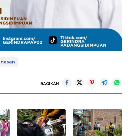
inasan
BAGIKAN