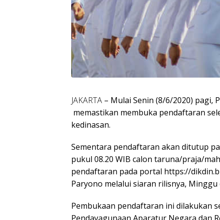
JAKARTA
– Mulai Senin (8/6/2020) pagi,
memastikan membuka pendaftaran seleksi
kedinasan.
Sementara pendaftaran akan ditutup pad
pukul 08.20 WIB calon taruna/praja/ma
pendaftaran pada portal https://dikdin.
Paryono melalui siaran rilisnya, Minggu 
Pembukaan pendaftaran ini dilakukan s
Pendayagunaan Aparatur Negara dan Re