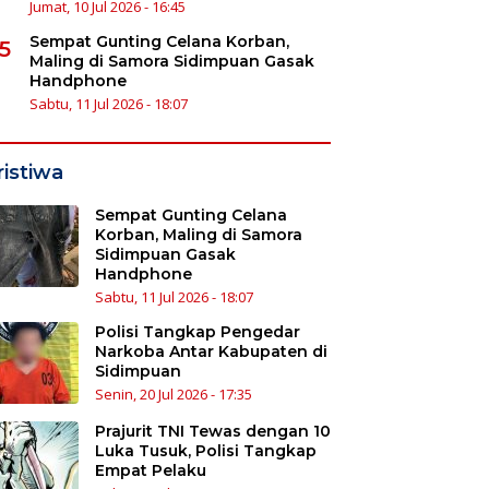
Jumat, 10 Jul 2026 - 16:45
Sempat Gunting Celana Korban,
5
Maling di Samora Sidimpuan Gasak
Handphone
Sabtu, 11 Jul 2026 - 18:07
ristiwa
Sempat Gunting Celana
Korban, Maling di Samora
Sidimpuan Gasak
Handphone
Sabtu, 11 Jul 2026 - 18:07
Polisi Tangkap Pengedar
Narkoba Antar Kabupaten di
Sidimpuan
Senin, 20 Jul 2026 - 17:35
Prajurit TNI Tewas dengan 10
Luka Tusuk, Polisi Tangkap
Empat Pelaku