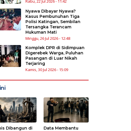
Rabu, 22 Jul 2026 - 11:42
Nyawa Dibayar Nyawa?
Kasus Pembunuhan Tiga
Polisi Katingan, Sembilan
Tersangka Terancam
Hukuman Mati
Minggu, 26 Jul 2026 - 12:48
Komplek DPR di Sidimpuan
Digerebek Warga, Puluhan
Pasangan di Luar Nikah
Terjaring
Kamis, 30 Jul 2026 - 15:09
ni
nis Dibangun di
Data Membantu