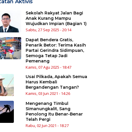
atan Aktivis
Sekolah Rakyat Jalan Bagi
Anak Kurang Mampu
Wujudkan Impian (Bagian 1)
Sabtu, 27 Sep 2025 - 20:14
Dapat Bendera Gratis,
Penarik Betor: Terima Kasih
Partai Gerindra Sidimpuan,
Semoga Tetap Jadi
Pemenang
Kamis, 07 Agu 2025 - 18:47
Usai Pilkada, Apakah Semua
Harus Kembali
Bergandengan Tangan?
Kamis, 03 Jun 2021 - 14:26
Mengenang Timbul
Simanungkalit, Sang
Penolong Itu Benar-Benar
Telah Pergi
Rabu, 02 Jun 2021 - 18:27