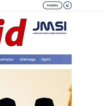
Indeks
sehatan
Olahraga
Opini