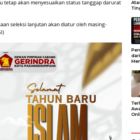
itu tetap akan menyesuaikan status tanggap darurat
Ata
Tin
Wak
aan seleksi lanjutan akan diatur oleh masing-
I)
Per
dar
Men
Kem
dar
Ter
Awa
Onli
Men
Ber