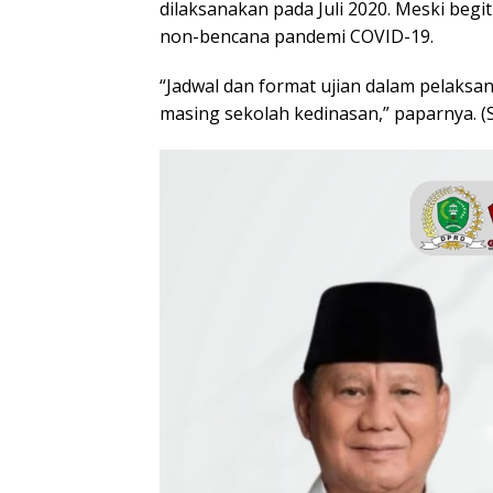
dilaksanakan pada Juli 2020. Meski beg
non-bencana pandemi COVID-19.
“Jadwal dan format ujian dalam pelaksan
masing sekolah kedinasan,” paparnya. (S