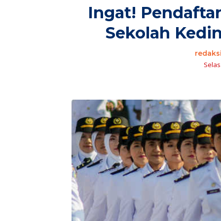
Ingat! Pendafta
Sekolah Kedi
redaks
Selasa