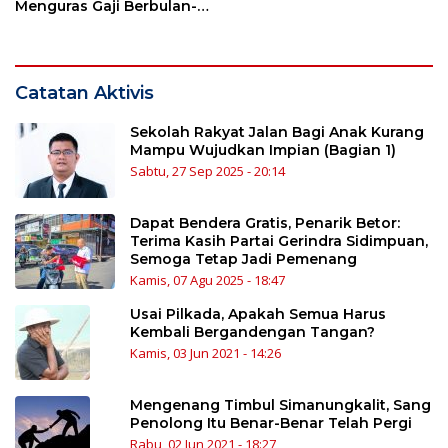
Menguras Gaji Berbulan-
bulan
Catatan Aktivis
Sekolah Rakyat Jalan Bagi Anak Kurang
Mampu Wujudkan Impian (Bagian 1)
Sabtu, 27 Sep 2025 - 20:14
Dapat Bendera Gratis, Penarik Betor:
Terima Kasih Partai Gerindra Sidimpuan,
Semoga Tetap Jadi Pemenang
Kamis, 07 Agu 2025 - 18:47
Usai Pilkada, Apakah Semua Harus
Kembali Bergandengan Tangan?
Kamis, 03 Jun 2021 - 14:26
Mengenang Timbul Simanungkalit, Sang
Penolong Itu Benar-Benar Telah Pergi
Rabu, 02 Jun 2021 - 18:27