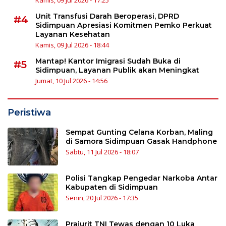
Unit Transfusi Darah Beroperasi, DPRD
#4
Sidimpuan Apresiasi Komitmen Pemko Perkuat
Layanan Kesehatan
Kamis, 09 Jul 2026 - 18:44
Mantap! Kantor Imigrasi Sudah Buka di
#5
Sidimpuan, Layanan Publik akan Meningkat
Jumat, 10 Jul 2026 - 14:56
Peristiwa
Sempat Gunting Celana Korban, Maling
di Samora Sidimpuan Gasak Handphone
Sabtu, 11 Jul 2026 - 18:07
Polisi Tangkap Pengedar Narkoba Antar
Kabupaten di Sidimpuan
Senin, 20 Jul 2026 - 17:35
Prajurit TNI Tewas dengan 10 Luka