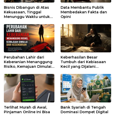
Bisnis Dibangun di Atas
Data Membantu Publik
Kekuasaan, Tinggal
Membedakan Fakta dan
Menunggu Waktu untuk
Opini
Runtuh
Perubahan Lahir dari
Keberhasilan Besar
Keberanian Menanggung
Tumbuh dari Kebiasaan
Risiko, Kemajuan Dimulai
Kecil yang Dijalani
dari Kesendirian
dengan Sabar
Terlihat Murah di Awal,
Bank Syariah di Tengah
Pinjaman Online Ini Bisa
Dominasi Dompet Digital