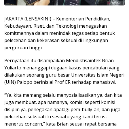
JAKARTA (LENSAKINI) – Kementerian Pendidikan,
Kebudayaan, Riset, dan Teknologi menegaskan
komitmennya dalam menindak tegas setiap bentuk
pelecehan dan kekerasan seksual di lingkungan
perguruan tinggi.
Pernyataan itu disampaikan Mendiktisaintek Brian
Yuliarto menanggapi dugaan kasus pencabulan yang
dilakukan seorang guru besar Universitas Islam Negeri
(UIN) Palopo berinisial Prof ER terhadap mahasiswi.
“Ya, kita memang selalu menyosialisasikan ya, dan kita
juga membuat, apa namanya, komisi seperti komisi
disiplin ya, penegakan apalagi pem-bully-an, dan juga
pelecehan seksual itu sesuatu yang kami terus-
menerus concern,” kata Brian seusai rapat bersama