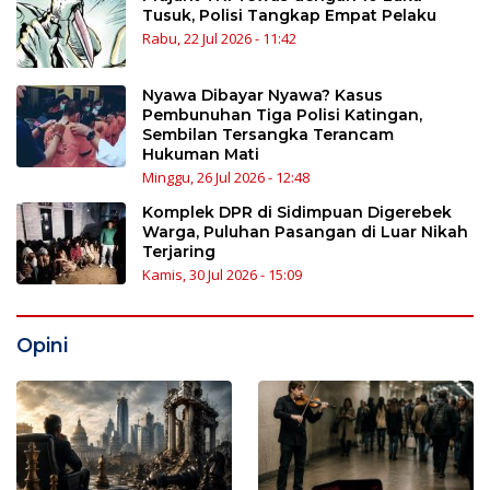
Tusuk, Polisi Tangkap Empat Pelaku
Rabu, 22 Jul 2026 - 11:42
Nyawa Dibayar Nyawa? Kasus
Pembunuhan Tiga Polisi Katingan,
Sembilan Tersangka Terancam
Hukuman Mati
Minggu, 26 Jul 2026 - 12:48
Komplek DPR di Sidimpuan Digerebek
Warga, Puluhan Pasangan di Luar Nikah
Terjaring
Kamis, 30 Jul 2026 - 15:09
Opini