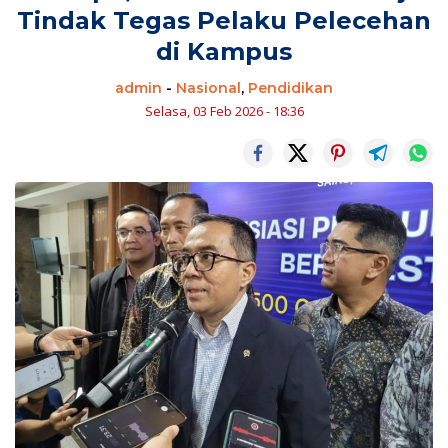
Tindak Tegas Pelaku Pelecehan
di Kampus
admin
-
Nasional
,
Pendidikan
Selasa, 03 Feb 2026 - 18:36