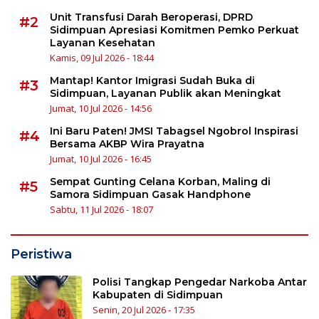
Unit Transfusi Darah Beroperasi, DPRD
#2
Sidimpuan Apresiasi Komitmen Pemko Perkuat
Layanan Kesehatan
Kamis, 09 Jul 2026 - 18:44
Mantap! Kantor Imigrasi Sudah Buka di
#3
Sidimpuan, Layanan Publik akan Meningkat
Jumat, 10 Jul 2026 - 14:56
Ini Baru Paten! JMSI Tabagsel Ngobrol Inspirasi
#4
Bersama AKBP Wira Prayatna
Jumat, 10 Jul 2026 - 16:45
Sempat Gunting Celana Korban, Maling di
#5
Samora Sidimpuan Gasak Handphone
Sabtu, 11 Jul 2026 - 18:07
Peristiwa
Polisi Tangkap Pengedar Narkoba Antar
Kabupaten di Sidimpuan
Senin, 20 Jul 2026 - 17:35