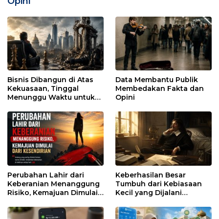
Opini
Bisnis Dibangun di Atas
Data Membantu Publik
Kekuasaan, Tinggal
Membedakan Fakta dan
Menunggu Waktu untuk
Opini
Runtuh
Perubahan Lahir dari
Keberhasilan Besar
Keberanian Menanggung
Tumbuh dari Kebiasaan
Risiko, Kemajuan Dimulai
Kecil yang Dijalani
dari Kesendirian
dengan Sabar