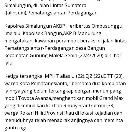
Simalungun, di jalan Lintas Sumatera
(Jalinsum),Pematangsiantar-Perdagangan.
Kapolres Simalungun AKBP Heribertus Ompusunggu,
melalui Kapolsek Bangun,AKP B Manurung
mengatakan, kawanan perampok beraksi di jalan lintas
Pematangsiantar-Perdagangan,desa Bangun
kecamatan Gunung Malela,Senin (27/4/2020) dini hari
lalu.
Ketiga tersangka, MPHT alias U (22),EJZ (22),DTT (20),
warga Kota Pematangsianta,r bersama dua komplotan
lainnya yang belum tertangkap dengan menumpang
mobil Toyota Avanza,menghentikan mobil Grand Max,
yang dikemudikan korban Rhony Star Gultom (38)
warga Rokan Hilir,Provinsi Riau di lokasi kejadian dan
menuduhnya telah menabrak anjingnya dan meminta
ganti rugi.