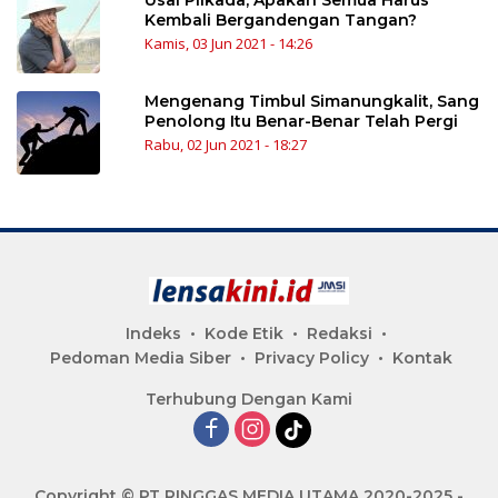
Usai Pilkada, Apakah Semua Harus
Kembali Bergandengan Tangan?
Kamis, 03 Jun 2021 - 14:26
Mengenang Timbul Simanungkalit, Sang
Penolong Itu Benar-Benar Telah Pergi
Rabu, 02 Jun 2021 - 18:27
Indeks
Kode Etik
Redaksi
Pedoman Media Siber
Privacy Policy
Kontak
Terhubung Dengan Kami
Copyright © PT RINGGAS MEDIA UTAMA 2020-2025 -