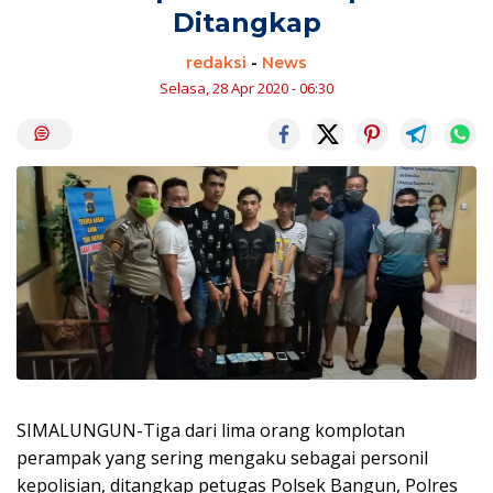
Ditangkap
redaksi
-
News
Selasa, 28 Apr 2020 - 06:30
SIMALUNGUN-Tiga dari lima orang komplotan
perampak yang sering mengaku sebagai personil
kepolisian, ditangkap petugas Polsek Bangun, Polres