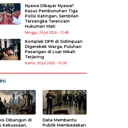
Nyawa Dibayar Nyawa?
Kasus Pembunuhan Tiga
Polisi Katingan, Sembilan
Tersangka Terancam
Hukuman Mati
Minggu, 26 Jul 2026 - 12:48
Komplek DPR di Sidimpuan
Digerebek Warga, Puluhan
Pasangan di Luar Nikah
Terjaring
Kamis, 30 Jul 2026 - 15:09
ni
nis Dibangun di
Data Membantu
s Kekuasaan,
Publik Membedakan