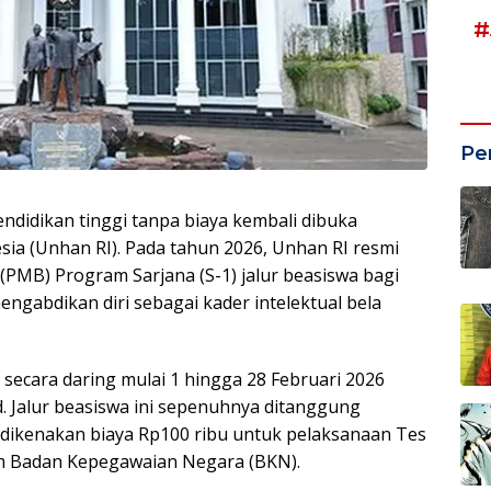
#
Pe
idikan tinggi tanpa biaya kembali dibuka
sia (Unhan RI). Pada tahun 2026, Unhan RI resmi
MB) Program Sarjana (S-1) jalur beasiswa bagi
engabdikan diri sebagai kader intelektual bela
secara daring mulai 1 hingga 28 Februari 2026
d. Jalur beasiswa ini sepenuhnya ditanggung
 dikenakan biaya Rp100 ribu untuk pelaksanaan Tes
em Badan Kepegawaian Negara (BKN).