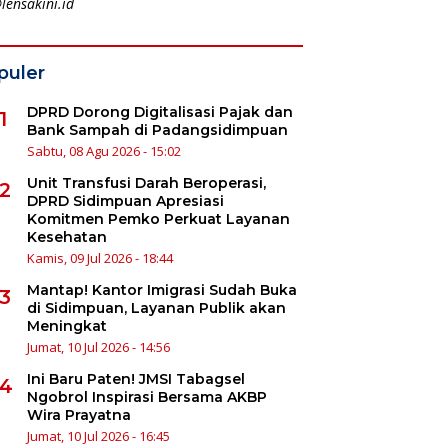
lensakini.id
puler
DPRD Dorong Digitalisasi Pajak dan
1
Bank Sampah di Padangsidimpuan
Sabtu, 08 Agu 2026 - 15:02
Unit Transfusi Darah Beroperasi,
2
DPRD Sidimpuan Apresiasi
Komitmen Pemko Perkuat Layanan
Kesehatan
Kamis, 09 Jul 2026 - 18:44
Mantap! Kantor Imigrasi Sudah Buka
3
di Sidimpuan, Layanan Publik akan
Meningkat
Jumat, 10 Jul 2026 - 14:56
Ini Baru Paten! JMSI Tabagsel
4
Ngobrol Inspirasi Bersama AKBP
Wira Prayatna
Jumat, 10 Jul 2026 - 16:45