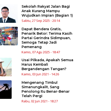
Sekolah Rakyat Jalan Bagi
Anak Kurang Mampu
Wujudkan Impian (Bagian 1)
Sabtu, 27 Sep 2025 - 20:14
Dapat Bendera Gratis,
Penarik Betor: Terima Kasih
Partai Gerindra Sidimpuan,
Semoga Tetap Jadi
Pemenang
Kamis, 07 Agu 2025 - 18:47
Usai Pilkada, Apakah Semua
Harus Kembali
Bergandengan Tangan?
Kamis, 03 Jun 2021 - 14:26
Mengenang Timbul
Simanungkalit, Sang
Penolong Itu Benar-Benar
Telah Pergi
Rabu, 02 Jun 2021 - 18:27