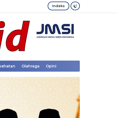
Indeks
sehatan
Olahraga
Opini