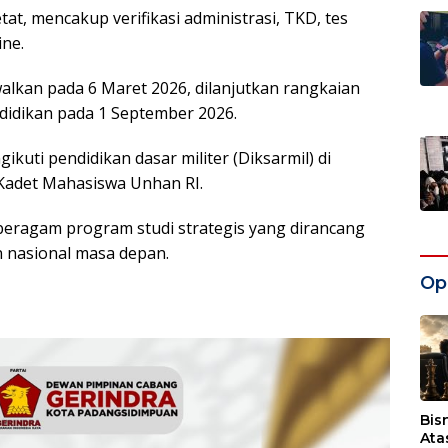
tat, mencakup verifikasi administrasi, TKD, tes
ine.
walkan pada 6 Maret 2026, dilanjutkan rangkaian
idikan pada 1 September 2026.
kuti pendidikan dasar militer (Diksarmil) di
 Kadet Mahasiswa Unhan RI.
beragam program studi strategis yang dirancang
 nasional masa depan.
Opi
Bis
Ata