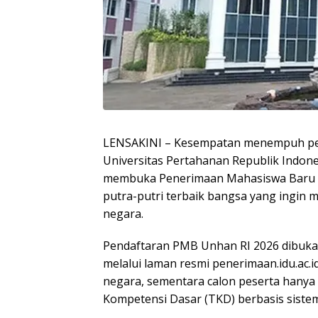
LENSAKINI – Kesempatan menempuh pend
Universitas Pertahanan Republik Indone
membuka Penerimaan Mahasiswa Baru (P
putra-putri terbaik bangsa yang ingin m
negara.
Pendaftaran PMB Unhan RI 2026 dibuka 
melalui laman resmi penerimaan.idu.ac.i
negara, sementara calon peserta hanya
Kompetensi Dasar (TKD) berbasis sist