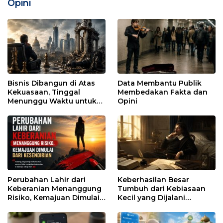
Opini
Bisnis Dibangun di Atas
Data Membantu Publik
Kekuasaan, Tinggal
Membedakan Fakta dan
Menunggu Waktu untuk
Opini
Runtuh
Perubahan Lahir dari
Keberhasilan Besar
Keberanian Menanggung
Tumbuh dari Kebiasaan
Risiko, Kemajuan Dimulai
Kecil yang Dijalani
dari Kesendirian
dengan Sabar