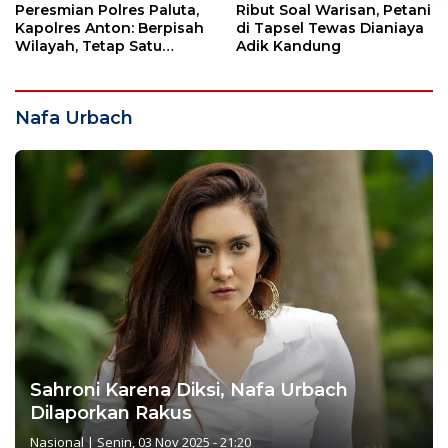
Peresmian Polres Paluta,
Ribut Soal Warisan, Petani
Kapolres Anton: Berpisah
di Tapsel Tewas Dianiaya
Wilayah, Tetap Satu
Adik Kandung
Tujuan Melayani
Masyarakat
Nafa Urbach
Sahroni Karena Diksi, Nafa Urbach
Dilaporkan Rakus
Nasional
|
Senin, 03 Nov 2025 - 21:20