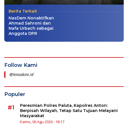
Berita Terkait
NasDem Nonaktifkan
Ahmad Sahroni dan
Nafa Urbach sebagai
Anggota DPR
Follow Kami
@lensakini.id
Populer
Peresmian Polres Paluta, Kapolres Anton:
#1
Berpisah Wilayah, Tetap Satu Tujuan Melayani
Masyarakat
Kamis, 06 Agu 2026 - 18:17