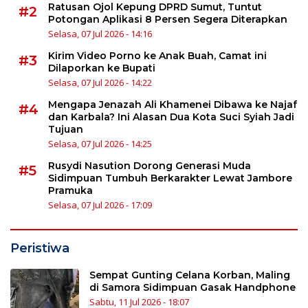
Ratusan Ojol Kepung DPRD Sumut, Tuntut
#2
Potongan Aplikasi 8 Persen Segera Diterapkan
Selasa, 07 Jul 2026 - 14:16
Kirim Video Porno ke Anak Buah, Camat ini
#3
Dilaporkan ke Bupati
Selasa, 07 Jul 2026 - 14:22
Mengapa Jenazah Ali Khamenei Dibawa ke Najaf
#4
dan Karbala? Ini Alasan Dua Kota Suci Syiah Jadi
Tujuan
Selasa, 07 Jul 2026 - 14:25
Rusydi Nasution Dorong Generasi Muda
#5
Sidimpuan Tumbuh Berkarakter Lewat Jambore
Pramuka
Selasa, 07 Jul 2026 - 17:09
Peristiwa
Sempat Gunting Celana Korban, Maling
di Samora Sidimpuan Gasak Handphone
Sabtu, 11 Jul 2026 - 18:07