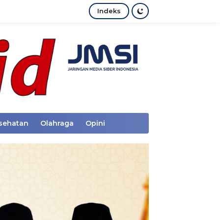
Indeks
sehatan
Olahraga
Opini