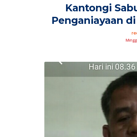
Kantongi Sabu
Penganiayaan di
re
Minggu