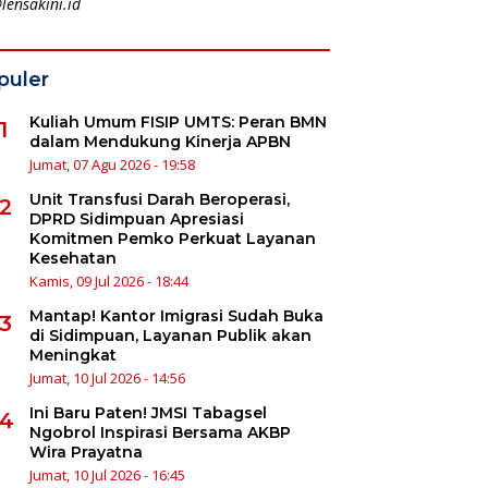
lensakini.id
puler
Kuliah Umum FISIP UMTS: Peran BMN
1
dalam Mendukung Kinerja APBN
Jumat, 07 Agu 2026 - 19:58
Unit Transfusi Darah Beroperasi,
2
DPRD Sidimpuan Apresiasi
Komitmen Pemko Perkuat Layanan
Kesehatan
Kamis, 09 Jul 2026 - 18:44
Mantap! Kantor Imigrasi Sudah Buka
3
di Sidimpuan, Layanan Publik akan
Meningkat
Jumat, 10 Jul 2026 - 14:56
Ini Baru Paten! JMSI Tabagsel
4
Ngobrol Inspirasi Bersama AKBP
Wira Prayatna
Jumat, 10 Jul 2026 - 16:45