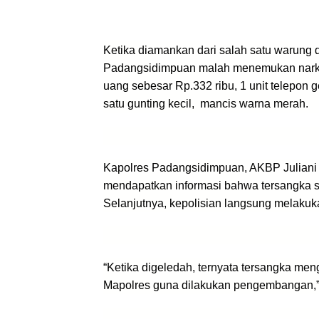
Ketika diamankan dari salah satu warung 
Padangsidimpuan malah menemukan nark
u
ang sebesar Rp.332 ribu,
1 unit telepon
satu
gunting kecil,
mancis warna merah.
Kapolres Padangsidimpuan, AKBP Juliani P
mendapatkan informasi bahwa tersangka s
Selanjutnya, kepolisian langsung melak
“Ketika digeledah, ternyata tersangka me
Mapolres guna dilakukan pengembangan,”