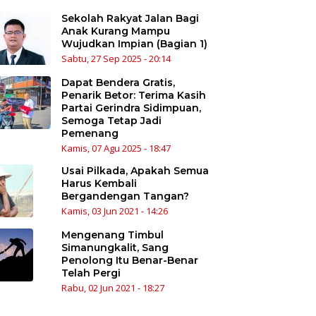
Sekolah Rakyat Jalan Bagi
Anak Kurang Mampu
Wujudkan Impian (Bagian 1)
Sabtu, 27 Sep 2025 - 20:14
Dapat Bendera Gratis,
Penarik Betor: Terima Kasih
Partai Gerindra Sidimpuan,
Semoga Tetap Jadi
Pemenang
Kamis, 07 Agu 2025 - 18:47
Usai Pilkada, Apakah Semua
Harus Kembali
Bergandengan Tangan?
Kamis, 03 Jun 2021 - 14:26
Mengenang Timbul
Simanungkalit, Sang
Penolong Itu Benar-Benar
Telah Pergi
Rabu, 02 Jun 2021 - 18:27