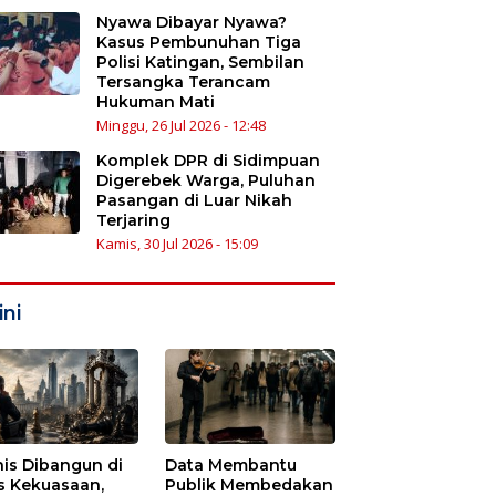
Nyawa Dibayar Nyawa?
Kasus Pembunuhan Tiga
Polisi Katingan, Sembilan
Tersangka Terancam
Hukuman Mati
Minggu, 26 Jul 2026 - 12:48
Komplek DPR di Sidimpuan
Digerebek Warga, Puluhan
Pasangan di Luar Nikah
Terjaring
Kamis, 30 Jul 2026 - 15:09
ni
nis Dibangun di
Data Membantu
s Kekuasaan,
Publik Membedakan