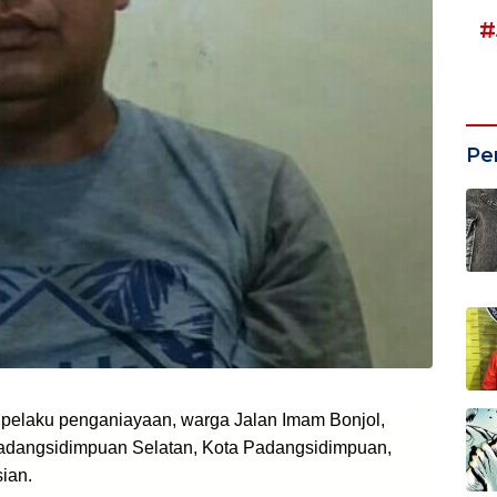
#
Pe
elaku penganiayaan, warga Jalan
Imam Bonjol,
adangsidimpuan Selatan, Kota Padangsidimpuan,
ian.