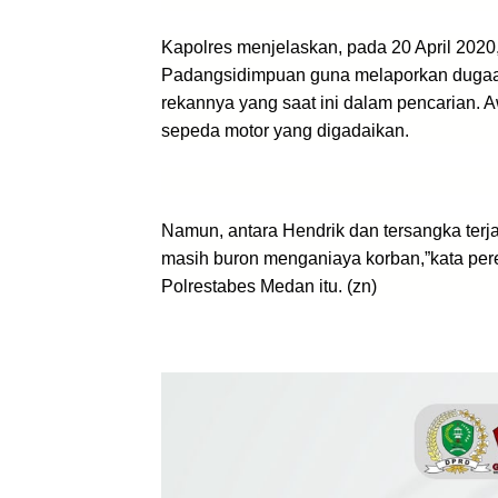
Kapolres menjelaskan, pada 20 April 202
Padangsidimpuan guna melaporkan dugaan
rekannya yang saat ini dalam pencarian.
sepeda motor yang digadaikan.
Namun, antara Hendrik dan tersangka ter
masih buron menganiaya korban,”kata pe
Polrestabes Medan itu. (zn)