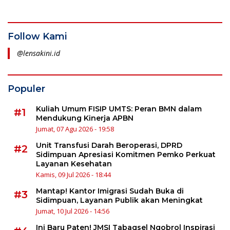
Follow Kami
@lensakini.id
Populer
Kuliah Umum FISIP UMTS: Peran BMN dalam
#1
Mendukung Kinerja APBN
Jumat, 07 Agu 2026 - 19:58
Unit Transfusi Darah Beroperasi, DPRD
#2
Sidimpuan Apresiasi Komitmen Pemko Perkuat
Layanan Kesehatan
Kamis, 09 Jul 2026 - 18:44
Mantap! Kantor Imigrasi Sudah Buka di
#3
Sidimpuan, Layanan Publik akan Meningkat
Jumat, 10 Jul 2026 - 14:56
Ini Baru Paten! JMSI Tabagsel Ngobrol Inspirasi