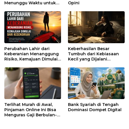
Menunggu Waktu untuk
Opini
Runtuh
Perubahan Lahir dari
Keberhasilan Besar
Keberanian Menanggung
Tumbuh dari Kebiasaan
Risiko, Kemajuan Dimulai
Kecil yang Dijalani
dari Kesendirian
dengan Sabar
Terlihat Murah di Awal,
Bank Syariah di Tengah
Pinjaman Online Ini Bisa
Dominasi Dompet Digital
Menguras Gaji Berbulan-
bulan