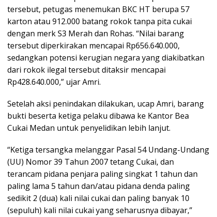
tersebut, petugas menemukan BKC HT berupa 57
karton atau 912.000 batang rokok tanpa pita cukai
dengan merk S3 Merah dan Rohas. “Nilai barang
tersebut diperkirakan mencapai Rp656.640.000,
sedangkan potensi kerugian negara yang diakibatkan
dari rokok ilegal tersebut ditaksir mencapai
Rp428.640.000,” ujar Amri.
Setelah aksi penindakan dilakukan, ucap Amri, barang
bukti beserta ketiga pelaku dibawa ke Kantor Bea
Cukai Medan untuk penyelidikan lebih lanjut.
“Ketiga tersangka melanggar Pasal 54 Undang-Undang
(UU) Nomor 39 Tahun 2007 tetang Cukai, dan
terancam pidana penjara paling singkat 1 tahun dan
paling lama 5 tahun dan/atau pidana denda paling
sedikit 2 (dua) kali nilai cukai dan paling banyak 10
(sepuluh) kali nilai cukai yang seharusnya dibayar,”