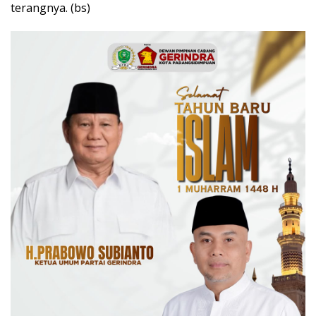
terangnya. (bs)