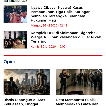
Nyawa Dibayar Nyawa? Kasus
Pembunuhan Tiga Polisi Katingan,
Sembilan Tersangka Terancam
Hukuman Mati
Minggu, 26 Jul 2026 - 12:48
Komplek DPR di Sidimpuan Digerebek
Warga, Puluhan Pasangan di Luar Nikah
Terjaring
Kamis, 30 Jul 2026 - 15:09
Opini
Bisnis Dibangun di Atas
Data Membantu Publik
Kekuasaan, Tinggal
Membedakan Fakta dan