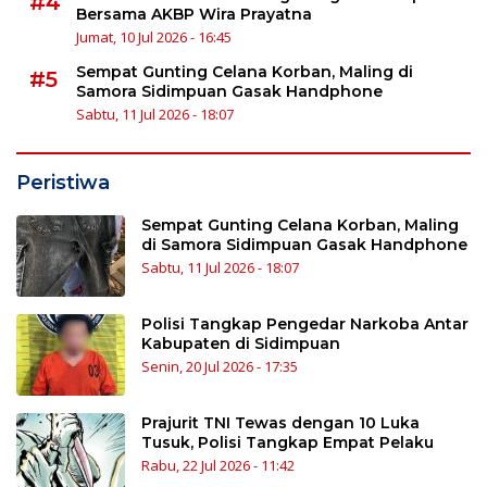
#4
Bersama AKBP Wira Prayatna
Jumat, 10 Jul 2026 - 16:45
Sempat Gunting Celana Korban, Maling di
#5
Samora Sidimpuan Gasak Handphone
Sabtu, 11 Jul 2026 - 18:07
Peristiwa
Sempat Gunting Celana Korban, Maling
di Samora Sidimpuan Gasak Handphone
Sabtu, 11 Jul 2026 - 18:07
Polisi Tangkap Pengedar Narkoba Antar
Kabupaten di Sidimpuan
Senin, 20 Jul 2026 - 17:35
Prajurit TNI Tewas dengan 10 Luka
Tusuk, Polisi Tangkap Empat Pelaku
Rabu, 22 Jul 2026 - 11:42