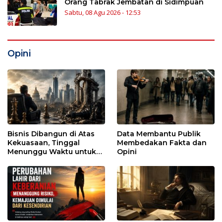
Orang Tabrak Jembatan di Sidimpuan
Sabtu, 08 Agu 2026 - 12:53
Opini
Bisnis Dibangun di Atas
Data Membantu Publik
Kekuasaan, Tinggal
Membedakan Fakta dan
Menunggu Waktu untuk
Opini
Runtuh