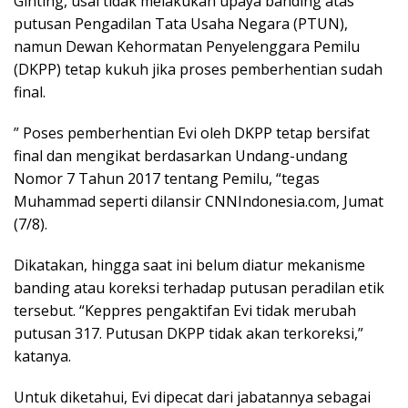
Ginting, usai tidak melakukan upaya banding atas
putusan Pengadilan Tata Usaha Negara (PTUN),
namun Dewan Kehormatan Penyelenggara Pemilu
(DKPP) tetap kukuh jika proses pemberhentian sudah
final.
” Poses pemberhentian Evi oleh DKPP tetap bersifat
final dan mengikat berdasarkan Undang-undang
Nomor 7 Tahun 2017 tentang Pemilu, “tegas
Muhammad seperti dilansir CNNIndonesia.com, Jumat
(7/8).
Dikatakan, hingga saat ini belum diatur mekanisme
banding atau koreksi terhadap putusan peradilan etik
tersebut. “Keppres pengaktifan Evi tidak merubah
putusan 317. Putusan DKPP tidak akan terkoreksi,”
katanya.
Untuk diketahui, Evi dipecat dari jabatannya sebagai