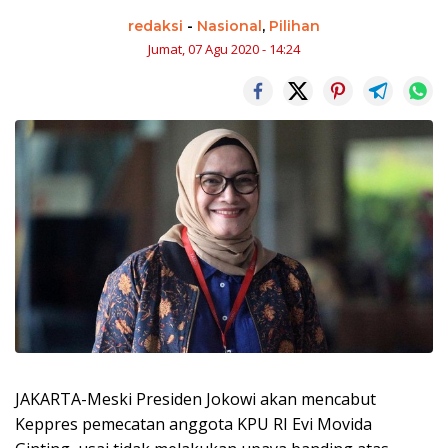
redaksi
-
Nasional
,
Pilihan
Jumat, 07 Agu 2020 - 14:24
JAKARTA-Meski Presiden Jokowi akan mencabut
Keppres pemecatan anggota KPU RI Evi Movida