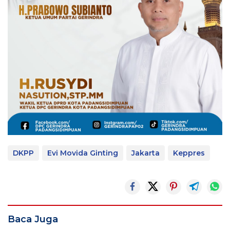
DKPP
Evi Movida Ginting
Jakarta
Keppres
Baca Juga