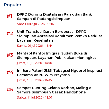
Populer
DPRD Dorong Digitalisasi Pajak dan Bank
#1
Sampah di Padangsidimpuan
Sabtu, 08 Agu 2026 - 15:02
Unit Transfusi Darah Beroperasi, DPRD
#2
Sidimpuan Apresiasi Komitmen Pemko Perkuat
Layanan Kesehatan
Kamis, 09 Jul 2026 - 18:44
Mantap! Kantor Imigrasi Sudah Buka di
#3
Sidimpuan, Layanan Publik akan Meningkat
Jumat, 10 Jul 2026 - 14:56
Ini Baru Paten! JMSI Tabagsel Ngobrol Inspirasi
#4
Bersama AKBP Wira Prayatna
Jumat, 10 Jul 2026 - 16:45
Sempat Gunting Celana Korban, Maling di
#5
Samora Sidimpuan Gasak Handphone
Sabtu, 11 Jul 2026 - 18:07