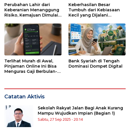
Perubahan Lahir dari
Keberhasilan Besar
Keberanian Menanggung
Tumbuh dari Kebiasaan
Risiko, Kemajuan Dimulai
Kecil yang Dijalani
dari Kesendirian
dengan Sabar
Terlihat Murah di Awal,
Bank Syariah di Tengah
Pinjaman Online Ini Bisa
Dominasi Dompet Digital
Menguras Gaji Berbulan-
bulan
Catatan Aktivis
Sekolah Rakyat Jalan Bagi Anak Kurang
Mampu Wujudkan Impian (Bagian 1)
Sabtu, 27 Sep 2025 - 20:14