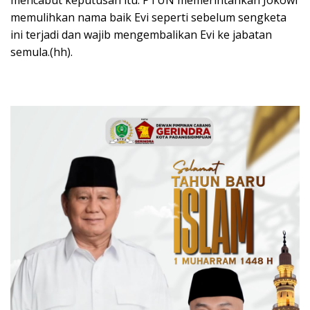
mencabut keputusan itu. PTUN memerintahkan Jokowi
memulihkan nama baik Evi seperti sebelum sengketa
ini terjadi dan wajib mengembalikan Evi ke jabatan
semula.(hh).