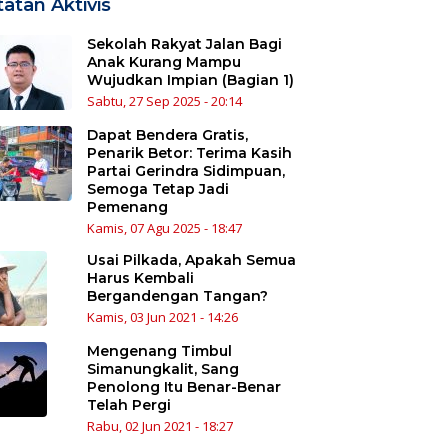
atan Aktivis
Sekolah Rakyat Jalan Bagi
Anak Kurang Mampu
Wujudkan Impian (Bagian 1)
Sabtu, 27 Sep 2025 - 20:14
Dapat Bendera Gratis,
Penarik Betor: Terima Kasih
Partai Gerindra Sidimpuan,
Semoga Tetap Jadi
Pemenang
Kamis, 07 Agu 2025 - 18:47
Usai Pilkada, Apakah Semua
Harus Kembali
Bergandengan Tangan?
Kamis, 03 Jun 2021 - 14:26
Mengenang Timbul
Simanungkalit, Sang
Penolong Itu Benar-Benar
Telah Pergi
Rabu, 02 Jun 2021 - 18:27