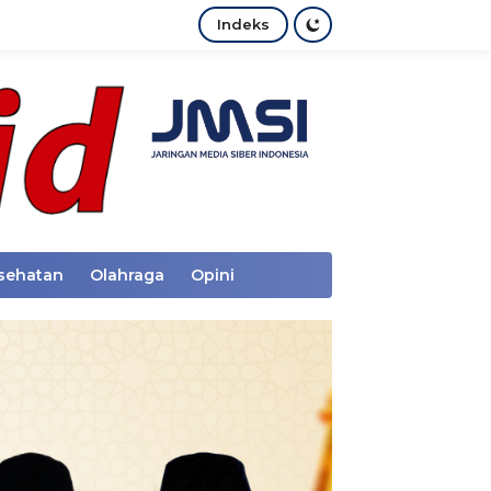
Indeks
sehatan
Olahraga
Opini