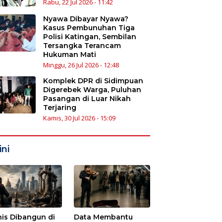
Rabu, 22 Jul 2026 - 11:42
Nyawa Dibayar Nyawa?
Kasus Pembunuhan Tiga
Polisi Katingan, Sembilan
Tersangka Terancam
Hukuman Mati
Minggu, 26 Jul 2026 - 12:48
Komplek DPR di Sidimpuan
Digerebek Warga, Puluhan
Pasangan di Luar Nikah
Terjaring
Kamis, 30 Jul 2026 - 15:09
ni
nis Dibangun di
Data Membantu