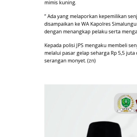
mimis kuning.
” Ada yang melaporkan kepemilikan senja
disampaikan ke WA Kapolres Simalungu
dengan menangkap pelaku serta mengam
Kepada polisi JPS mengaku membeli senj
melalui pasar gelap seharga Rp 5,5 juta
serangan monyet. (zn)