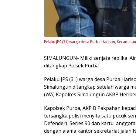
Pelaku JPS (31) warga desa Purba Harison, Kecamat
SIMALUNGUN- Miliki senjata replika Air 
ditangkap Polsek Purba.
Pelaku JPS (31) warga desa Purba Hari
Simalungun,ditangkap setelah warga m
(WA) Kapolres Simalungun AKBP Herib
Kapolsek Purba, AKP B Pakpahan kepada
tersangka polisi menyita satu pucuk senja
Defender) Series 90 dan kartu anggota
dengan alama kantor sekretariat jalan