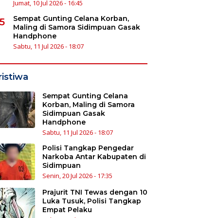
Jumat, 10 Jul 2026 - 16:45
Sempat Gunting Celana Korban,
5
Maling di Samora Sidimpuan Gasak
Handphone
Sabtu, 11 Jul 2026 - 18:07
ristiwa
Sempat Gunting Celana
Korban, Maling di Samora
Sidimpuan Gasak
Handphone
Sabtu, 11 Jul 2026 - 18:07
Polisi Tangkap Pengedar
Narkoba Antar Kabupaten di
Sidimpuan
Senin, 20 Jul 2026 - 17:35
Prajurit TNI Tewas dengan 10
Luka Tusuk, Polisi Tangkap
Empat Pelaku