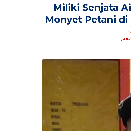
Miliki Senjata A
Monyet Petani di
r
Jumat