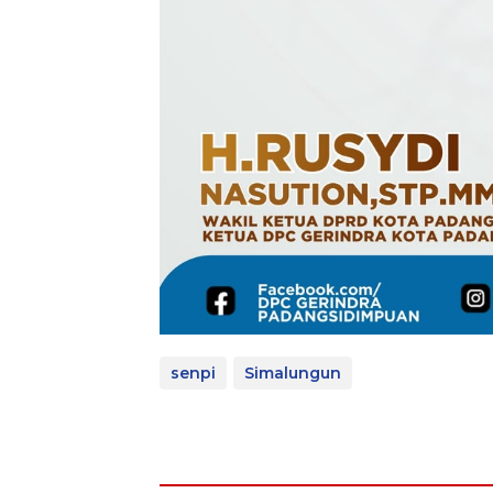
senpi
Simalungun