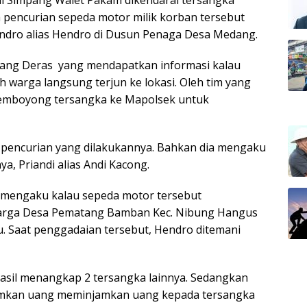
pencurian sepeda motor milik korban tersebut
dro alias Hendro di Dusun Penaga Desa Medang.
dang Deras yang mendapatkan informasi kalau
warga langsung terjun ke lokasi. Oleh tim yang
memboyong tersangka ke Mapolsek untuk
 pencurian yang dilakukannya. Bahkan dia mengaku
a, Priandi alias Andi Kacong.
a mengaku kalau sepeda motor tersebut
warga Desa Pematang Bamban Kec. Nibung Hangus
u. Saat penggadaian tersebut, Hendro ditemani
hasil menangkap 2 tersangka lainnya. Sedangkan
amkan uang meminjamkan uang kepada tersangka