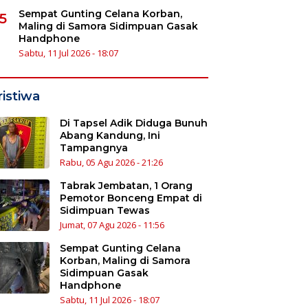
Sempat Gunting Celana Korban,
5
Maling di Samora Sidimpuan Gasak
Handphone
Sabtu, 11 Jul 2026 - 18:07
ristiwa
Di Tapsel Adik Diduga Bunuh
Abang Kandung, Ini
Tampangnya
Rabu, 05 Agu 2026 - 21:26
Tabrak Jembatan, 1 Orang
Pemotor Bonceng Empat di
Sidimpuan Tewas
Jumat, 07 Agu 2026 - 11:56
Sempat Gunting Celana
Korban, Maling di Samora
Sidimpuan Gasak
Handphone
Sabtu, 11 Jul 2026 - 18:07