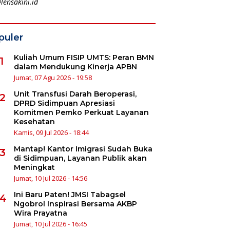
lensakini.id
puler
Kuliah Umum FISIP UMTS: Peran BMN
1
dalam Mendukung Kinerja APBN
Jumat, 07 Agu 2026 - 19:58
Unit Transfusi Darah Beroperasi,
2
DPRD Sidimpuan Apresiasi
Komitmen Pemko Perkuat Layanan
Kesehatan
Kamis, 09 Jul 2026 - 18:44
Mantap! Kantor Imigrasi Sudah Buka
3
di Sidimpuan, Layanan Publik akan
Meningkat
Jumat, 10 Jul 2026 - 14:56
Ini Baru Paten! JMSI Tabagsel
4
Ngobrol Inspirasi Bersama AKBP
Wira Prayatna
Jumat, 10 Jul 2026 - 16:45