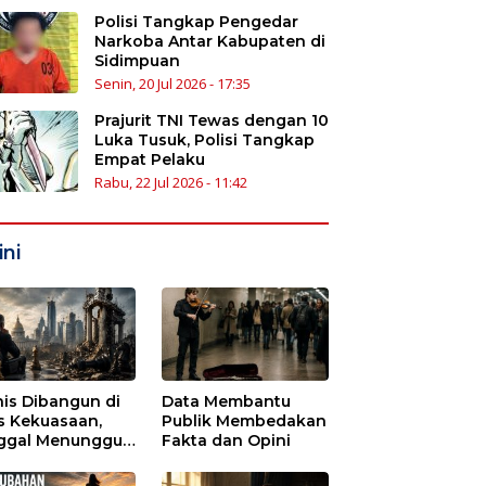
Polisi Tangkap Pengedar
Narkoba Antar Kabupaten di
Sidimpuan
Senin, 20 Jul 2026 - 17:35
Prajurit TNI Tewas dengan 10
Luka Tusuk, Polisi Tangkap
Empat Pelaku
Rabu, 22 Jul 2026 - 11:42
ni
nis Dibangun di
Data Membantu
s Kekuasaan,
Publik Membedakan
ggal Menunggu
Fakta dan Opini
tu untuk Runtuh