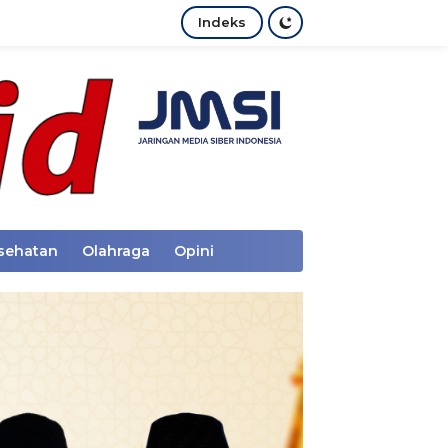
Indeks
sehatan
Olahraga
Opini