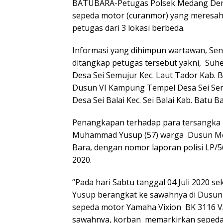
BATUBARA-Petugas Polsek Medang Dera
sepeda motor (curanmor) yang meresah
petugas dari 3 lokasi berbeda.
Informasi yang dihimpun wartawan, Sen
ditangkap petugas tersebut yakni, Suh
Desa Sei Semujur Kec. Laut Tador Kab. B
Dusun VI Kampung Tempel Desa Sei Semu
Desa Sei Balai Kec. Sei Balai Kab. Batu Ba
Penangkapan terhadap para tersangka 
Muhammad Yusup (57) warga Dusun Mer
Bara, dengan nomor laporan polisi LP/56
2020.
“Pada hari Sabtu tanggal 04 Juli 2020 
Yusup berangkat ke sawahnya di Dusun
sepeda motor Yamaha Vixion BK 3116 VA
sawahnya, korban memarkirkan sepeda 