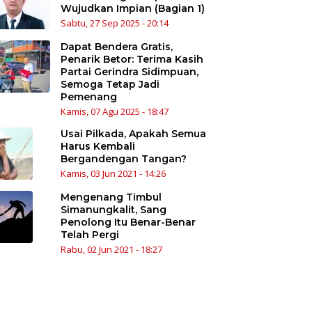
Wujudkan Impian (Bagian 1)
Sabtu, 27 Sep 2025 - 20:14
Dapat Bendera Gratis,
Penarik Betor: Terima Kasih
Partai Gerindra Sidimpuan,
Semoga Tetap Jadi
Pemenang
Kamis, 07 Agu 2025 - 18:47
Usai Pilkada, Apakah Semua
Harus Kembali
Bergandengan Tangan?
Kamis, 03 Jun 2021 - 14:26
Mengenang Timbul
Simanungkalit, Sang
Penolong Itu Benar-Benar
Telah Pergi
Rabu, 02 Jun 2021 - 18:27