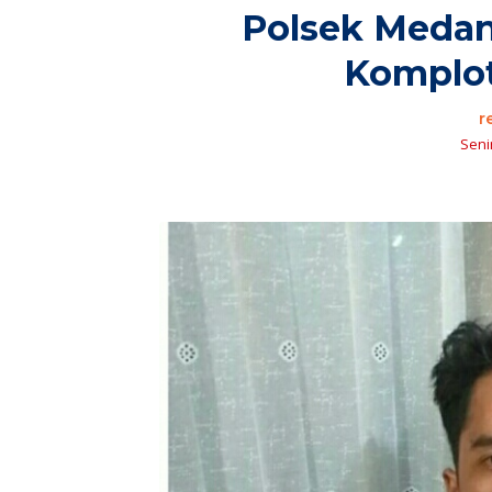
Polsek Medan
Komplo
r
Senin