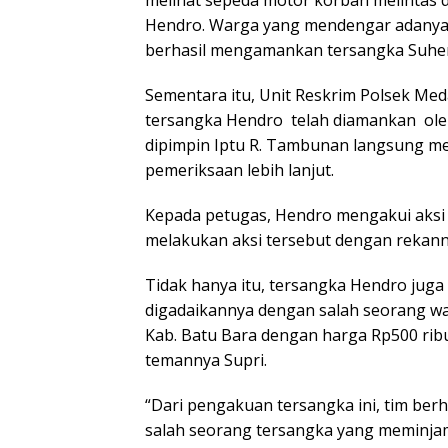
Hendro. Warga yang mendengar adanya 
berhasil mengamankan tersangka Suhen
Sementara itu, Unit Reskrim Polsek Me
tersangka Hendro telah diamankan oleh 
dipimpin Iptu R. Tambunan langsung 
pemeriksaan lebih lanjut.
Kepada petugas, Hendro mengakui aksi
melakukan aksi tersebut dengan rekanny
Tidak hanya itu, tersangka Hendro jug
digadaikannya dengan salah seorang 
Kab. Batu Bara dengan harga Rp500 rib
temannya Supri.
“Dari pengakuan tersangka ini, tim ber
salah seorang tersangka yang meminj