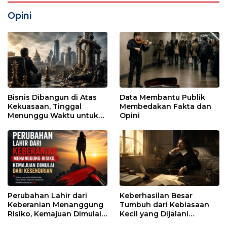
Opini
Bisnis Dibangun di Atas
Data Membantu Publik
Kekuasaan, Tinggal
Membedakan Fakta dan
Menunggu Waktu untuk
Opini
Runtuh
Perubahan Lahir dari
Keberhasilan Besar
Keberanian Menanggung
Tumbuh dari Kebiasaan
Risiko, Kemajuan Dimulai
Kecil yang Dijalani
dari Kesendirian
dengan Sabar