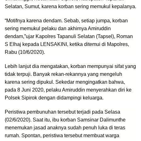
Selatan, Sumut, karena korban sering memukul kepalanya.
“Motifnya karena dendam. Sebab, setiap jumpa, korban
sering memukul pelaku dan akhirnya Amiruddin
dendam,”ujar Kapolres Tapanuli Selatan (Tapsel), Roman
S Elhaj kepada LENSAKINI, ketika ditemui di Mapolres,
Rabu (10/6/2020).
Lebih lanjut dia mengatakan, korban mempunyai sifat yang
tidak terpuji. Banyak rekan-rekannya yang mengeluh
karena sering dipukul. Sekedar mengingatkan bahwa,
pada 8 Juni 2020, pelaku Amiruddin menyerahkan diri ke
Polsek Sipirok dengan didampingi keluarga.
Peristiwa pembunuhan tersebut terjadi pada Selasa
(02/6/2020). Saat itu, ibu korban Samsinar Dalimunthe
menemukan jasad anaknya sudah penuh luka di teras
rumah. Spontan, peristiwa tersebut membuat warga