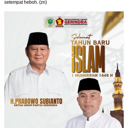
setempat heboh. (zn)