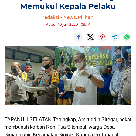
Memukul Kepala Pelaku
redaksi
-
News
,
Pilihan
Rabu, 10 Jun 2020 - 08:14
TAPANULI SELATAN-Terungkap, Amiruddin Siregar, nekat
membunuh korban Roni Tua Sitompul, warga Desa
Simaninggir, Kecamatan Sipirok, Kabupaten Tapanuli