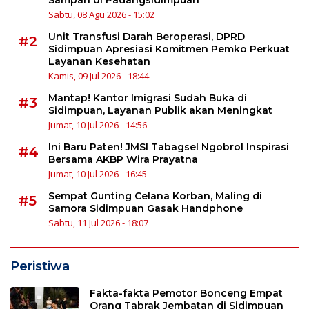
Sabtu, 08 Agu 2026 - 15:02
Unit Transfusi Darah Beroperasi, DPRD
#2
Sidimpuan Apresiasi Komitmen Pemko Perkuat
Layanan Kesehatan
Kamis, 09 Jul 2026 - 18:44
Mantap! Kantor Imigrasi Sudah Buka di
#3
Sidimpuan, Layanan Publik akan Meningkat
Jumat, 10 Jul 2026 - 14:56
Ini Baru Paten! JMSI Tabagsel Ngobrol Inspirasi
#4
Bersama AKBP Wira Prayatna
Jumat, 10 Jul 2026 - 16:45
Sempat Gunting Celana Korban, Maling di
#5
Samora Sidimpuan Gasak Handphone
Sabtu, 11 Jul 2026 - 18:07
Peristiwa
Fakta-fakta Pemotor Bonceng Empat
Orang Tabrak Jembatan di Sidimpuan