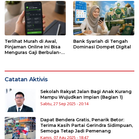
Terlihat Murah di Awal,
Bank Syariah di Tengah
Pinjaman Online Ini Bisa
Dominasi Dompet Digital
Menguras Gaji Berbulan-
bulan
Catatan Aktivis
Sekolah Rakyat Jalan Bagi Anak Kurang
Mampu Wujudkan Impian (Bagian 1)
Sabtu, 27 Sep 2025 - 20:14
Dapat Bendera Gratis, Penarik Betor:
Terima Kasih Partai Gerindra Sidimpuan,
Semoga Tetap Jadi Pemenang
Kamis, 07 Agu 2025 - 18:47