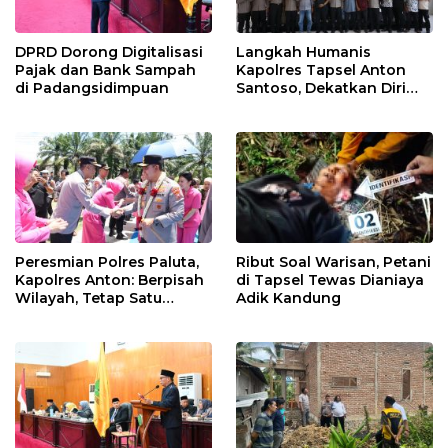
DPRD Dorong Digitalisasi
Langkah Humanis
Pajak dan Bank Sampah
Kapolres Tapsel Anton
di Padangsidimpuan
Santoso, Dekatkan Diri
dengan Insan Pers
Peresmian Polres Paluta,
Ribut Soal Warisan, Petani
Kapolres Anton: Berpisah
di Tapsel Tewas Dianiaya
Wilayah, Tetap Satu
Adik Kandung
Tujuan Melayani
Masyarakat