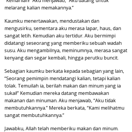
“Kemarilah!” Aku menjawab, “Aku datang untuk
melarang kalian memakannya.”
Kaumku menertawakan, mendustakan dan
mengusirku, sementara aku merasa lapar, haus, dan
sangat letih. Kemudian aku tertidur. Aku bermimpi
didatangi seseorang yang memberiku sebuah wadah
susu. Aku mengambilnya, meminumnya, merasa sangat
kenyang dan segar kembali, hingga perutku buncit.
Sebagian kaumku berkata kepada sebagian yang lain,
“Seorang pemimpin mendatangi kalian, tetapi kalian
tolak. Temuilah ia, berilah makan dan minum yang ia
sukai!” Kemudian mereka datang membawakan
makanan dan minuman. Aku menjawab, “Aku tidak
membutuhkannya.” Mereka berkata, “Kami melihatmu
sangat membutuhkannya.”
Jawabku, Allah telah memberiku makan dan minum.