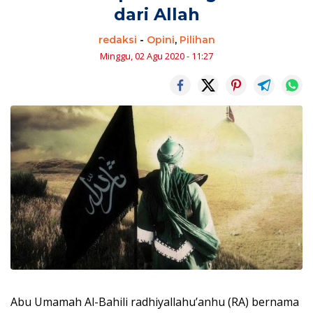
dari Allah
redaksi
-
Opini
,
Pilihan
Minggu, 02 Agu 2020 - 11:27
Abu Umamah Al-Bahili radhiyallahu’anhu (RA) bernama