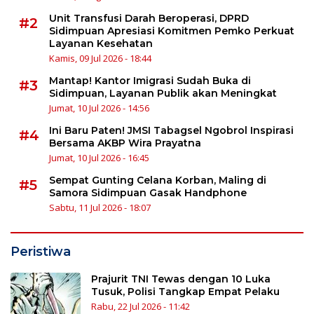
Unit Transfusi Darah Beroperasi, DPRD
#2
Sidimpuan Apresiasi Komitmen Pemko Perkuat
Layanan Kesehatan
Kamis, 09 Jul 2026 - 18:44
Mantap! Kantor Imigrasi Sudah Buka di
#3
Sidimpuan, Layanan Publik akan Meningkat
Jumat, 10 Jul 2026 - 14:56
Ini Baru Paten! JMSI Tabagsel Ngobrol Inspirasi
#4
Bersama AKBP Wira Prayatna
Jumat, 10 Jul 2026 - 16:45
Sempat Gunting Celana Korban, Maling di
#5
Samora Sidimpuan Gasak Handphone
Sabtu, 11 Jul 2026 - 18:07
Peristiwa
Prajurit TNI Tewas dengan 10 Luka
Tusuk, Polisi Tangkap Empat Pelaku
Rabu, 22 Jul 2026 - 11:42