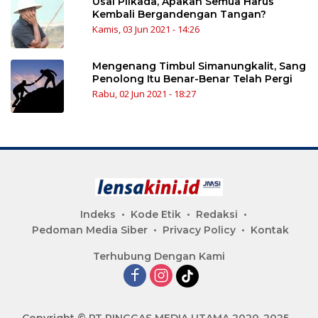
Usai Pilkada, Apakah Semua Harus
Kembali Bergandengan Tangan?
Kamis, 03 Jun 2021 - 14:26
Mengenang Timbul Simanungkalit, Sang
Penolong Itu Benar-Benar Telah Pergi
Rabu, 02 Jun 2021 - 18:27
Indeks
Kode Etik
Redaksi
Pedoman Media Siber
Privacy Policy
Kontak
Terhubung Dengan Kami