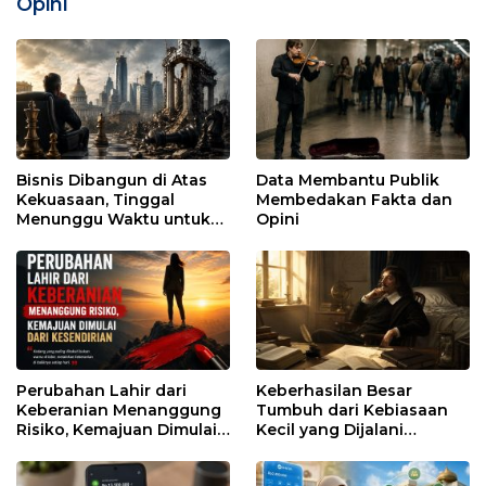
Opini
Bisnis Dibangun di Atas
Data Membantu Publik
Kekuasaan, Tinggal
Membedakan Fakta dan
Menunggu Waktu untuk
Opini
Runtuh
Perubahan Lahir dari
Keberhasilan Besar
Keberanian Menanggung
Tumbuh dari Kebiasaan
Risiko, Kemajuan Dimulai
Kecil yang Dijalani
dari Kesendirian
dengan Sabar