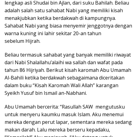
lengkap asli Shudai bin Ajlan, dari suku Bahilah. Beliau
adalah salah satu sahabat Nabi yang memiliki kisah
menakjubkan ketika berdakwah di kampungnya.
Sahabat Nabi yang biasa menyemir jenggotnya dengan
warna kuning ini lahir sekitar 20-an tahun
sebelum Hijrah.
Beliau termasuk sahabat yang banyak memiliki riwayat
dari Nabi Shalallahu’alaihi wa sallah dan wafat pada
tahun 86 Hijriyah. Berikut kisah karomah Abu Umamah
Al-Bahili ketika berdakwah sebagaimana diceritakan
dalam buku “Kisah Karomah Wali Allah” karangan
Syeikh Yusuf bin Ismail an-Nabhani.
Abu Umamah bercerita: “Rasullah SAW mengutusku
untuk menyeru kaumku masuk Islam. Aku menemui
mereka dengan perut lapar, sementara mereka sedang
makan darah. Lalu mereka berseru kepadaku,