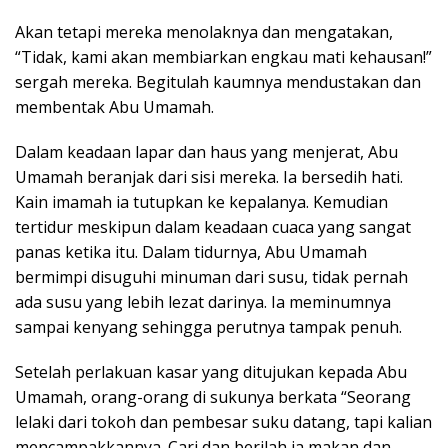
Akan tetapi mereka menolaknya dan mengatakan,
“Tidak, kami akan membiarkan engkau mati kehausan!”
sergah mereka. Begitulah kaumnya mendustakan dan
membentak Abu Umamah.
Dalam keadaan lapar dan haus yang menjerat, Abu
Umamah beranjak dari sisi mereka. Ia bersedih hati.
Kain imamah ia tutupkan ke kepalanya. Kemudian
tertidur meskipun dalam keadaan cuaca yang sangat
panas ketika itu. Dalam tidurnya, Abu Umamah
bermimpi disuguhi minuman dari susu, tidak pernah
ada susu yang lebih lezat darinya. Ia meminumnya
sampai kenyang sehingga perutnya tampak penuh.
Setelah perlakuan kasar yang ditujukan kepada Abu
Umamah, orang-orang di sukunya berkata “Seorang
lelaki dari tokoh dan pembesar suku datang, tapi kalian
mencampakkannya. Cari dan berilah ia makan dan