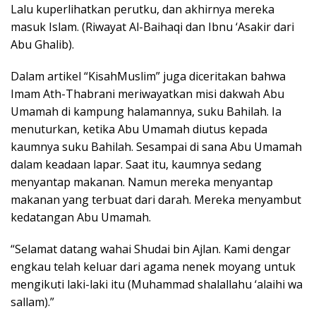
Lalu kuperlihatkan perutku, dan akhirnya mereka
masuk Islam. (Riwayat Al-Baihaqi dan Ibnu ‘Asakir dari
Abu Ghalib).
Dalam artikel “KisahMuslim” juga diceritakan bahwa
Imam Ath-Thabrani meriwayatkan misi dakwah Abu
Umamah di kampung halamannya, suku Bahilah. Ia
menuturkan, ketika Abu Umamah diutus kepada
kaumnya suku Bahilah. Sesampai di sana Abu Umamah
dalam keadaan lapar. Saat itu, kaumnya sedang
menyantap makanan. Namun mereka menyantap
makanan yang terbuat dari darah. Mereka menyambut
kedatangan Abu Umamah.
“Selamat datang wahai Shudai bin Ajlan. Kami dengar
engkau telah keluar dari agama nenek moyang untuk
mengikuti laki-laki itu (Muhammad shalallahu ‘alaihi wa
sallam).”