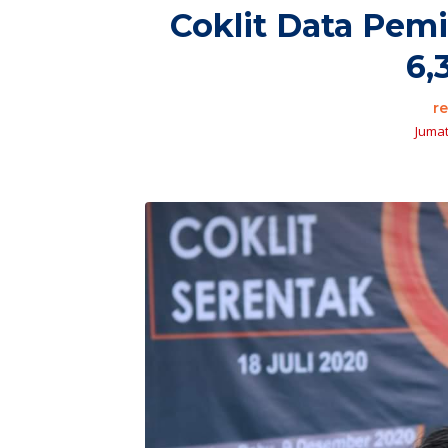
Coklit Data Pemi
6,
r
Jumat