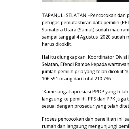
TAPANULI SELATAN –Pencocokan dan pene
petugas pemutakhiran data pemilih (PP
Sumatera Utara (Sumut) sudah mau ramp
sampai tanggal 4 Agustus 2020 sudah me
harus dicoklit.
Hal itu diungkapkan, Koordinator Divis
Selatan, Efendi Rambe kepada wartawan, 
jumlah pemilih pria yang telah dicoklit
106.591 orang dari total 210.736.
“Kami sangat apresiasi PPDP yang tel
langsung ke pemilih, PPS dan PPK juga t
sesuai dengan prosedur yang telah dite
Proses pencocokan dan penelitian ini, 
rumah dan langsung mengunjungi pemili