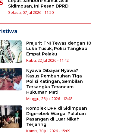
Lepas Jambore Sumut Asal
5
Sidimpuan, Ini Pesan DPRD
Selasa, 07 Jul 2026 - 11:50
ristiwa
Prajurit TNI Tewas dengan 10
Luka Tusuk, Polisi Tangkap
Empat Pelaku
Rabu, 22 Jul 2026 - 11:42
Nyawa Dibayar Nyawa?
Kasus Pembunuhan Tiga
Polisi Katingan, Sembilan
Tersangka Terancam
Hukuman Mati
Minggu, 26 Jul 2026 - 12:48
Komplek DPR di Sidimpuan
Digerebek Warga, Puluhan
Pasangan di Luar Nikah
Terjaring
Kamis, 30 Jul 2026 - 15:09