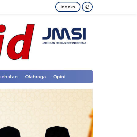
Indeks
sehatan
Olahraga
Opini