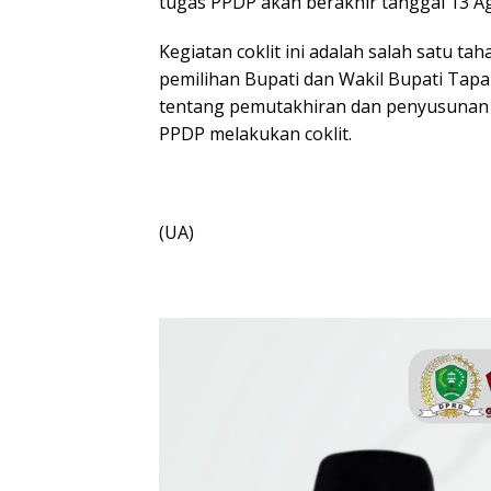
tugas PPDP akan berakhir tanggal 13 A
Kegiatan coklit ini adalah salah satu t
pemilihan Bupati dan Wakil Bupati Tapa
tentang pemutakhiran dan penyusunan da
PPDP melakukan coklit.
(UA)