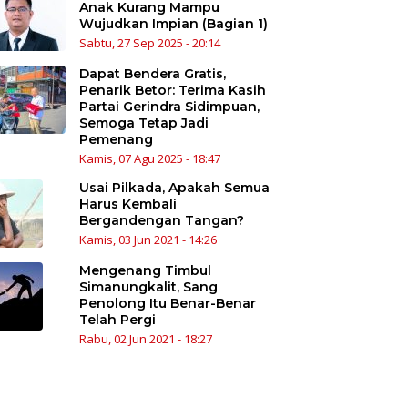
Anak Kurang Mampu
Wujudkan Impian (Bagian 1)
Sabtu, 27 Sep 2025 - 20:14
Dapat Bendera Gratis,
Penarik Betor: Terima Kasih
Partai Gerindra Sidimpuan,
Semoga Tetap Jadi
Pemenang
Kamis, 07 Agu 2025 - 18:47
Usai Pilkada, Apakah Semua
Harus Kembali
Bergandengan Tangan?
Kamis, 03 Jun 2021 - 14:26
Mengenang Timbul
Simanungkalit, Sang
Penolong Itu Benar-Benar
Telah Pergi
Rabu, 02 Jun 2021 - 18:27