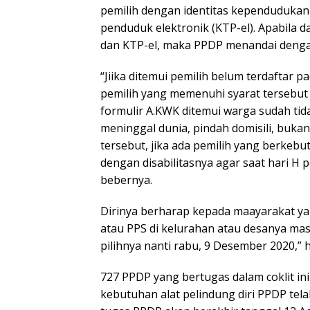
pemilih dengan identitas kependudukan 
penduduk elektronik (KTP-el). Apabila 
dan KTP-el, maka PPDP menandai dengan
“Jiika ditemui pemilih belum terdaftar
pemilih yang memenuhi syarat tersebut k
formulir A.KWK ditemui warga sudah tid
meninggal dunia, pindah domisili, buk
tersebut, jika ada pemilih yang berkeb
dengan disabilitasnya agar saat hari H
bebernya.
Dirinya berharap kepada maayarakat y
atau PPS di kelurahan atau desanya mas
pilihnya nanti rabu, 9 Desember 2020,”
727 PPDP yang bertugas dalam coklit i
kebutuhan alat pelindung diri PPDP tel