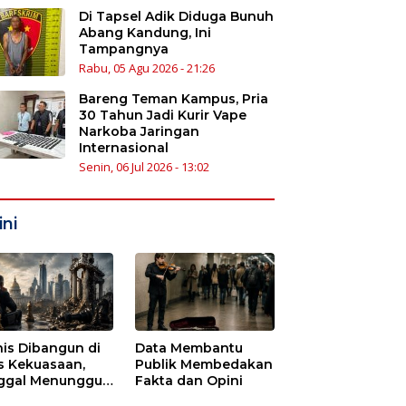
Di Tapsel Adik Diduga Bunuh
Abang Kandung, Ini
Tampangnya
Rabu, 05 Agu 2026 - 21:26
Bareng Teman Kampus, Pria
30 Tahun Jadi Kurir Vape
Narkoba Jaringan
Internasional
Senin, 06 Jul 2026 - 13:02
ni
nis Dibangun di
Data Membantu
s Kekuasaan,
Publik Membedakan
ggal Menunggu
Fakta dan Opini
tu untuk Runtuh