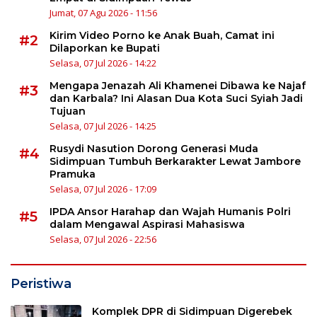
Jumat, 07 Agu 2026 - 11:56
Kirim Video Porno ke Anak Buah, Camat ini
#2
Dilaporkan ke Bupati
Selasa, 07 Jul 2026 - 14:22
Mengapa Jenazah Ali Khamenei Dibawa ke Najaf
#3
dan Karbala? Ini Alasan Dua Kota Suci Syiah Jadi
Tujuan
Selasa, 07 Jul 2026 - 14:25
Rusydi Nasution Dorong Generasi Muda
#4
Sidimpuan Tumbuh Berkarakter Lewat Jambore
Pramuka
Selasa, 07 Jul 2026 - 17:09
IPDA Ansor Harahap dan Wajah Humanis Polri
#5
dalam Mengawal Aspirasi Mahasiswa
Selasa, 07 Jul 2026 - 22:56
Peristiwa
Komplek DPR di Sidimpuan Digerebek