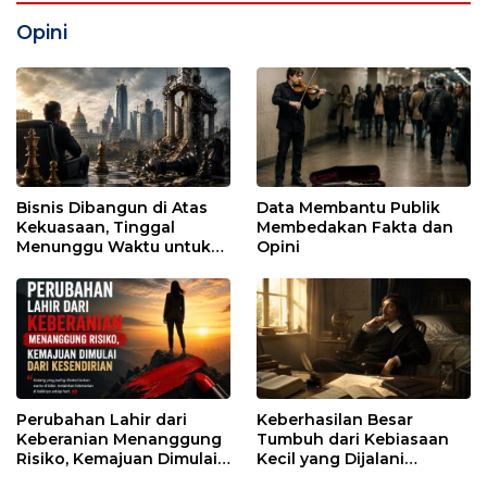
Opini
Bisnis Dibangun di Atas
Data Membantu Publik
Kekuasaan, Tinggal
Membedakan Fakta dan
Menunggu Waktu untuk
Opini
Runtuh
Perubahan Lahir dari
Keberhasilan Besar
Keberanian Menanggung
Tumbuh dari Kebiasaan
Risiko, Kemajuan Dimulai
Kecil yang Dijalani
dari Kesendirian
dengan Sabar