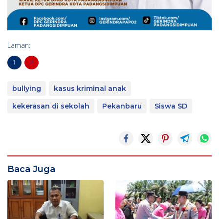
Laman:
1
2
bullying
kasus kriminal anak
kekerasan di sekolah
Pekanbaru
Siswa SD
Baca Juga