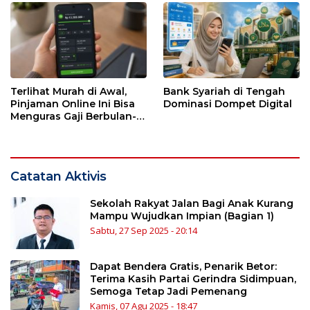
Terlihat Murah di Awal,
Bank Syariah di Tengah
Pinjaman Online Ini Bisa
Dominasi Dompet Digital
Menguras Gaji Berbulan-
bulan
Catatan Aktivis
Sekolah Rakyat Jalan Bagi Anak Kurang
Mampu Wujudkan Impian (Bagian 1)
Sabtu, 27 Sep 2025 - 20:14
Dapat Bendera Gratis, Penarik Betor:
Terima Kasih Partai Gerindra Sidimpuan,
Semoga Tetap Jadi Pemenang
Kamis, 07 Agu 2025 - 18:47