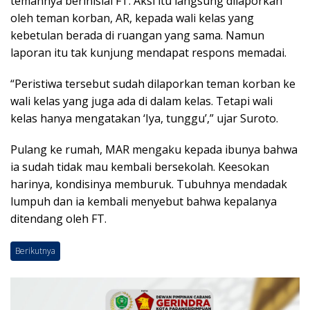
temannya berinisial FT. Aksi itu langsung dilaporkan
oleh teman korban, AR, kepada wali kelas yang
kebetulan berada di ruangan yang sama. Namun
laporan itu tak kunjung mendapat respons memadai.
“Peristiwa tersebut sudah dilaporkan teman korban ke
wali kelas yang juga ada di dalam kelas. Tetapi wali
kelas hanya mengatakan ‘Iya, tunggu’,” ujar Suroto.
Pulang ke rumah, MAR mengaku kepada ibunya bahwa
ia sudah tidak mau kembali bersekolah. Keesokan
harinya, kondisinya memburuk. Tubuhnya mendadak
lumpuh dan ia kembali menyebut bahwa kepalanya
ditendang oleh FT.
Berikutnya