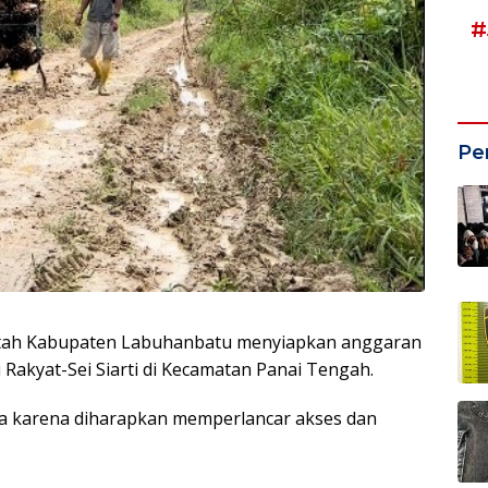
#
Pe
ah Kabupaten Labuhanbatu menyiapkan anggaran
i Rakyat-Sei Siarti di Kecamatan Panai Tengah.
rga karena diharapkan memperlancar akses dan