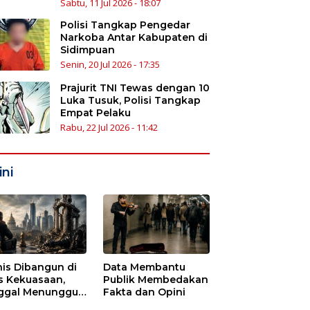
Sabtu, 11 Jul 2026 - 18:07
Polisi Tangkap Pengedar
Narkoba Antar Kabupaten di
Sidimpuan
Senin, 20 Jul 2026 - 17:35
Prajurit TNI Tewas dengan 10
Luka Tusuk, Polisi Tangkap
Empat Pelaku
Rabu, 22 Jul 2026 - 11:42
ni
nis Dibangun di
Data Membantu
s Kekuasaan,
Publik Membedakan
ggal Menunggu
Fakta dan Opini
tu untuk Runtuh