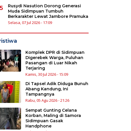
Rusydi Nasution Dorong Generasi
5
Muda Sidimpuan Tumbuh
Berkarakter Lewat Jambore Pramuka
Selasa, 07 Jul 2026 - 17:09
ristiwa
Komplek DPR di Sidimpuan
Digerebek Warga, Puluhan
Pasangan di Luar Nikah
Terjaring
Kamis, 30 Jul 2026 - 15:09
Di Tapsel Adik Diduga Bunuh
Abang Kandung, Ini
Tampangnya
Rabu, 05 Agu 2026 - 21:26
Sempat Gunting Celana
Korban, Maling di Samora
Sidimpuan Gasak
Handphone