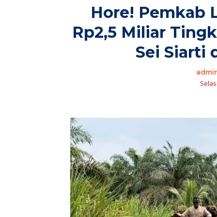
Hore! Pemkab 
Rp2,5 Miliar Ting
Sei Siarti
admi
Selasa