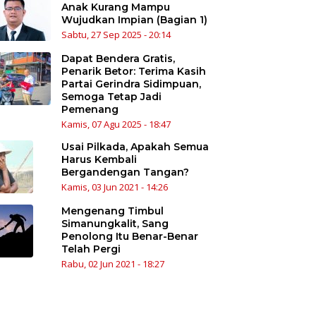
Anak Kurang Mampu
Wujudkan Impian (Bagian 1)
Sabtu, 27 Sep 2025 - 20:14
Dapat Bendera Gratis,
Penarik Betor: Terima Kasih
Partai Gerindra Sidimpuan,
Semoga Tetap Jadi
Pemenang
Kamis, 07 Agu 2025 - 18:47
Usai Pilkada, Apakah Semua
Harus Kembali
Bergandengan Tangan?
Kamis, 03 Jun 2021 - 14:26
Mengenang Timbul
Simanungkalit, Sang
Penolong Itu Benar-Benar
Telah Pergi
Rabu, 02 Jun 2021 - 18:27