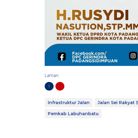
Laman:
1
2
Infrastruktur Jalan
Jalan Sei Rakyat S
Pemkab Labuhanbatu