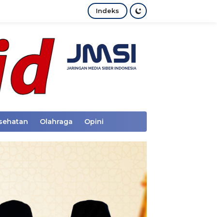
Indeks
sehatan
Olahraga
Opini