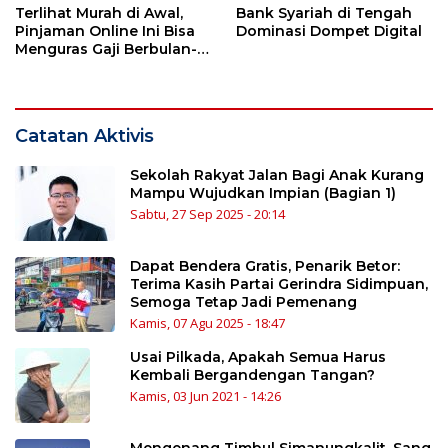
Terlihat Murah di Awal,
Bank Syariah di Tengah
Pinjaman Online Ini Bisa
Dominasi Dompet Digital
Menguras Gaji Berbulan-
bulan
Catatan Aktivis
Sekolah Rakyat Jalan Bagi Anak Kurang
Mampu Wujudkan Impian (Bagian 1)
Sabtu, 27 Sep 2025 - 20:14
Dapat Bendera Gratis, Penarik Betor:
Terima Kasih Partai Gerindra Sidimpuan,
Semoga Tetap Jadi Pemenang
Kamis, 07 Agu 2025 - 18:47
Usai Pilkada, Apakah Semua Harus
Kembali Bergandengan Tangan?
Kamis, 03 Jun 2021 - 14:26