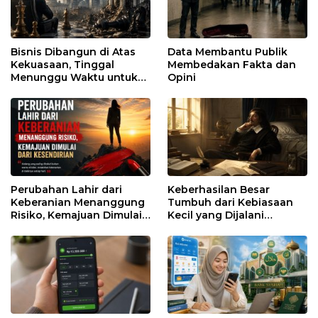
Bisnis Dibangun di Atas
Data Membantu Publik
Kekuasaan, Tinggal
Membedakan Fakta dan
Menunggu Waktu untuk
Opini
Runtuh
Perubahan Lahir dari
Keberhasilan Besar
Keberanian Menanggung
Tumbuh dari Kebiasaan
Risiko, Kemajuan Dimulai
Kecil yang Dijalani
dari Kesendirian
dengan Sabar