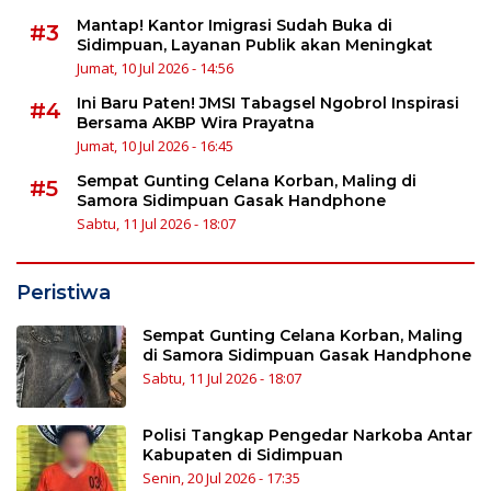
Mantap! Kantor Imigrasi Sudah Buka di
#3
Sidimpuan, Layanan Publik akan Meningkat
Jumat, 10 Jul 2026 - 14:56
Ini Baru Paten! JMSI Tabagsel Ngobrol Inspirasi
#4
Bersama AKBP Wira Prayatna
Jumat, 10 Jul 2026 - 16:45
Sempat Gunting Celana Korban, Maling di
#5
Samora Sidimpuan Gasak Handphone
Sabtu, 11 Jul 2026 - 18:07
Peristiwa
Sempat Gunting Celana Korban, Maling
di Samora Sidimpuan Gasak Handphone
Sabtu, 11 Jul 2026 - 18:07
Polisi Tangkap Pengedar Narkoba Antar
Kabupaten di Sidimpuan
Senin, 20 Jul 2026 - 17:35