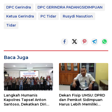
DPC Gerindra
DPC GERINDRA PADANGSIDIMPUAN
Ketua Gerindra
PC Tidar
Rusydi Nasution
Tidar
Baca Juga
Langkah Humanis
Dekan Fisip UMSU: DPRD
Kapolres Tapsel Anton
dan Pemkot Sidimpuan
Santoso, Dekatkan Diri
Harus Lebih Memiliki
dengan Insan Pers
Empati Kepada Rakyat