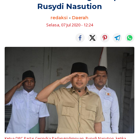
Rusydi Nasution
redaksi
-
Daerah
Selasa, 07 Jul 2020 - 12:24
Ketua DPC Partai Gerindra Padangsidimpuan, Rusydi Nasution, ketika