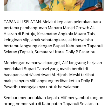
TAPANULI SELATAN-Melalui kegiatan peletakan batu
pertama pembangunan Menara Masjid Growth Al-
Hijarah di Bintuju, Kecamatan Angkola Muara Tais,
keinginan Alip, anak sebatangkara, akhirnya bisa
bertemu langsung dengan Bupati Kabupaten Tapanuli
Selatan (Tapsel), Sumatera Utara, Dolly P Pasaribu.
Mendengar namanya dipanggil, Alif langsung berjalan
mendakati Bupati Tapsel yang masih berdiri di
hadapan santri/santriwati Al-Hijrah. Meski terlihat
malu, senyum Alif langsung terlihat ketika Dolly P
Pasaribu mengajaknya untuk bersalaman.
Sembari menundukkan kepala, Alif menyambut tangan
orang nomor satu di Kabupaten Tapanuli Selatan itu.