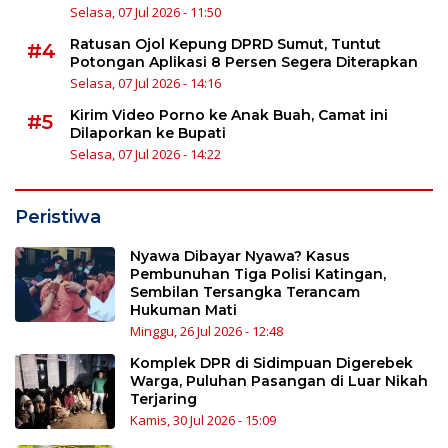
Selasa, 07 Jul 2026 - 11:50
Ratusan Ojol Kepung DPRD Sumut, Tuntut
#4
Potongan Aplikasi 8 Persen Segera Diterapkan
Selasa, 07 Jul 2026 - 14:16
Kirim Video Porno ke Anak Buah, Camat ini
#5
Dilaporkan ke Bupati
Selasa, 07 Jul 2026 - 14:22
Peristiwa
Nyawa Dibayar Nyawa? Kasus
Pembunuhan Tiga Polisi Katingan,
Sembilan Tersangka Terancam
Hukuman Mati
Minggu, 26 Jul 2026 - 12:48
Komplek DPR di Sidimpuan Digerebek
Warga, Puluhan Pasangan di Luar Nikah
Terjaring
Kamis, 30 Jul 2026 - 15:09