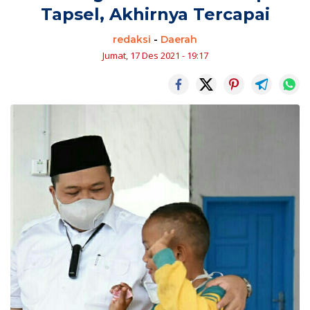
Tapsel, Akhirnya Tercapai
redaksi
-
Daerah
Jumat, 17 Des 2021 - 19:17