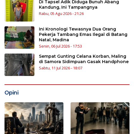
Di Tapsel Adik Diduga Bunuh Abang
Kandung, Ini Tampangnya
Rabu, 05 Agu 2026 - 21:26
Ini Kronologi Tewasnya Dua Orang
Pekerja Tambang Emas Ilegal di Batang
Natal, Madina
Senin, 06 Jul 2026 - 17:53
Sempat Gunting Celana Korban, Maling
di Samora Sidimpuan Gasak Handphone
Sabtu, 11 Jul 2026 - 18:07
Opini