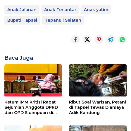
Anak Jalanan
Anak Terlantar
Anak yatim
Bupati Tapsel
Tapanuli Selatan
Baca Juga
Ketum IMM Kritisi Rapat
Ribut Soal Warisan, Petani
Sejumlah Anggota DPRD
di Tapsel Tewas Dianiaya
dan OPD Sidimpuan di
Adik Kandung
Medan