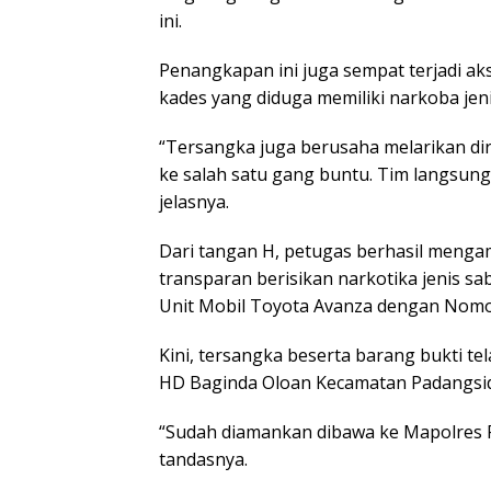
ini.
Penangkapan ini juga sempat terjadi ak
kades yang diduga memiliki narkoba jenis
“Tersangka juga berusaha melarikan di
ke salah satu gang buntu. Tim langsun
jelasnya.
Dari tangan H, petugas berhasil menga
transparan berisikan narkotika jenis s
Unit Mobil Toyota Avanza dengan Nomor
Kini, tersangka beserta barang bukti t
HD Baginda Oloan Kecamatan Padangsi
“Sudah diamankan dibawa ke Mapolres P
tandasnya.