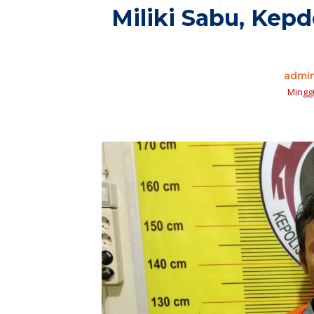
Miliki Sabu, Kep
admi
Minggu