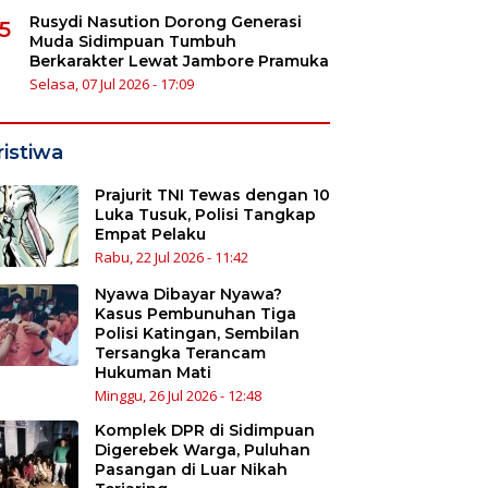
Rusydi Nasution Dorong Generasi
5
Muda Sidimpuan Tumbuh
Berkarakter Lewat Jambore Pramuka
Selasa, 07 Jul 2026 - 17:09
ristiwa
Prajurit TNI Tewas dengan 10
Luka Tusuk, Polisi Tangkap
Empat Pelaku
Rabu, 22 Jul 2026 - 11:42
Nyawa Dibayar Nyawa?
Kasus Pembunuhan Tiga
Polisi Katingan, Sembilan
Tersangka Terancam
Hukuman Mati
Minggu, 26 Jul 2026 - 12:48
Komplek DPR di Sidimpuan
Digerebek Warga, Puluhan
Pasangan di Luar Nikah