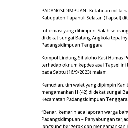
PADANGSIDIMPUAN- Ketahuan miliki nar
Kabupaten Tapanuli Selatan (Tapsel) di
Informasi yang dihimpun, Salah seoran
di dekat sungai Batang Angkola tepatn
Padangsidimpuan Tenggara.
Kompol Lindung Sihaloho Kasi Humas 
terhadap oknum kepdes asal Tapsel ini 
pada Sabtu (16/9/2023) malam.
Kemudian, tim walet yang dipimpin Kani
mengamankan H (42) di dekat sungai Ba
Kecamatan Padangsidimpuan Tenggara
“Benar, kemarin ada laporan warga bahwa
Padangsidimpuan – Panyabungan terjadi t
langsung bergerak dan mengamankan H 