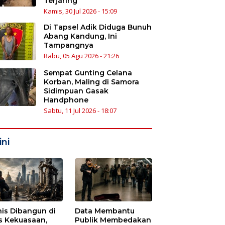
Terjaring
Kamis, 30 Jul 2026 - 15:09
Di Tapsel Adik Diduga Bunuh
Abang Kandung, Ini
Tampangnya
Rabu, 05 Agu 2026 - 21:26
Sempat Gunting Celana
Korban, Maling di Samora
Sidimpuan Gasak
Handphone
Sabtu, 11 Jul 2026 - 18:07
ni
nis Dibangun di
Data Membantu
s Kekuasaan,
Publik Membedakan