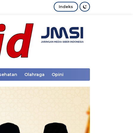
Indeks
sehatan
Olahraga
Opini