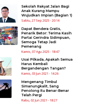
Sekolah Rakyat Jalan Bagi
Anak Kurang Mampu
Wujudkan Impian (Bagian 1)
Sabtu, 27 Sep 2025 - 20:14
Dapat Bendera Gratis,
Penarik Betor: Terima Kasih
Partai Gerindra Sidimpuan,
Semoga Tetap Jadi
Pemenang
Kamis, 07 Agu 2025 - 18:47
Usai Pilkada, Apakah Semua
Harus Kembali
Bergandengan Tangan?
Kamis, 03 Jun 2021 - 14:26
Mengenang Timbul
Simanungkalit, Sang
Penolong Itu Benar-Benar
Telah Pergi
Rabu, 02 Jun 2021 - 18:27