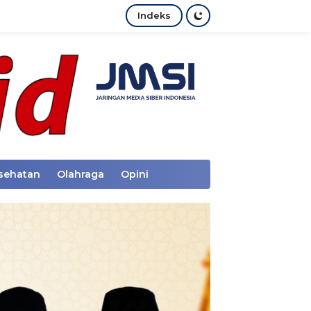
Indeks
sehatan
Olahraga
Opini