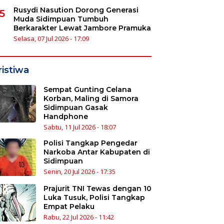
Rusydi Nasution Dorong Generasi
5
Muda Sidimpuan Tumbuh
Berkarakter Lewat Jambore Pramuka
Selasa, 07 Jul 2026 - 17:09
ristiwa
Sempat Gunting Celana
Korban, Maling di Samora
Sidimpuan Gasak
Handphone
Sabtu, 11 Jul 2026 - 18:07
Polisi Tangkap Pengedar
Narkoba Antar Kabupaten di
Sidimpuan
Senin, 20 Jul 2026 - 17:35
Prajurit TNI Tewas dengan 10
Luka Tusuk, Polisi Tangkap
Empat Pelaku
Rabu, 22 Jul 2026 - 11:42