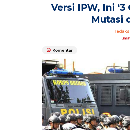
Versi IPW, Ini ‘
Mutasi 
redaks
Jumat
Komentar