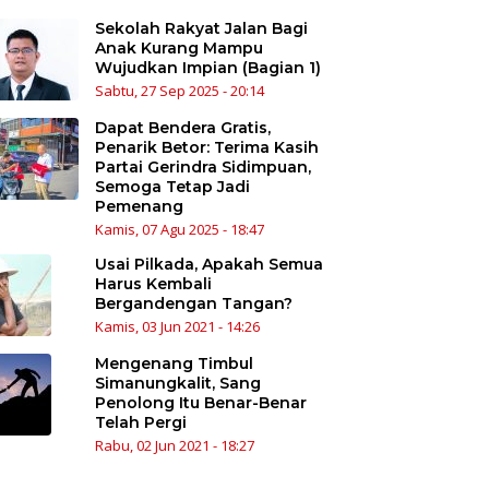
Sekolah Rakyat Jalan Bagi
Anak Kurang Mampu
Wujudkan Impian (Bagian 1)
Sabtu, 27 Sep 2025 - 20:14
Dapat Bendera Gratis,
Penarik Betor: Terima Kasih
Partai Gerindra Sidimpuan,
Semoga Tetap Jadi
Pemenang
Kamis, 07 Agu 2025 - 18:47
Usai Pilkada, Apakah Semua
Harus Kembali
Bergandengan Tangan?
Kamis, 03 Jun 2021 - 14:26
Mengenang Timbul
Simanungkalit, Sang
Penolong Itu Benar-Benar
Telah Pergi
Rabu, 02 Jun 2021 - 18:27