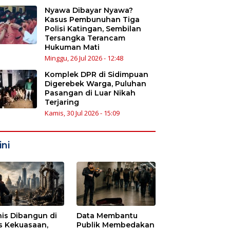
Nyawa Dibayar Nyawa?
Kasus Pembunuhan Tiga
Polisi Katingan, Sembilan
Tersangka Terancam
Hukuman Mati
Minggu, 26 Jul 2026 - 12:48
Komplek DPR di Sidimpuan
Digerebek Warga, Puluhan
Pasangan di Luar Nikah
Terjaring
Kamis, 30 Jul 2026 - 15:09
ni
nis Dibangun di
Data Membantu
s Kekuasaan,
Publik Membedakan