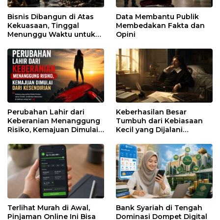
Bisnis Dibangun di Atas
Data Membantu Publik
Kekuasaan, Tinggal
Membedakan Fakta dan
Menunggu Waktu untuk
Opini
Runtuh
Perubahan Lahir dari
Keberhasilan Besar
Keberanian Menanggung
Tumbuh dari Kebiasaan
Risiko, Kemajuan Dimulai
Kecil yang Dijalani
dari Kesendirian
dengan Sabar
Terlihat Murah di Awal,
Bank Syariah di Tengah
Pinjaman Online Ini Bisa
Dominasi Dompet Digital