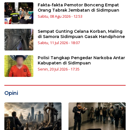
Fakta-fakta Pemotor Bonceng Empat
Orang Tabrak Jembatan di Sidimpuan
Sabtu, 08 Agu 2026 - 12:53
Sempat Gunting Celana Korban, Maling
di Samora Sidimpuan Gasak Handphone
Sabtu, 11 Jul 2026 - 18:07
Polisi Tangkap Pengedar Narkoba Antar
Kabupaten di Sidimpuan
Senin, 20 Jul 2026 - 17:35
Opini