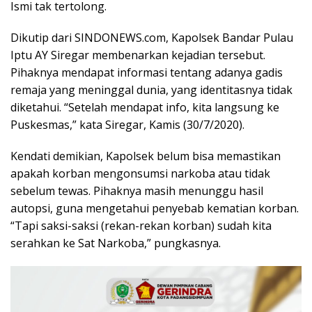
Ismi tak tertolong.
Dikutip dari SINDONEWS.com, Kapolsek Bandar Pulau
Iptu AY Siregar membenarkan kejadian tersebut.
Pihaknya mendapat informasi tentang adanya gadis
remaja yang meninggal dunia, yang identitasnya tidak
diketahui. “Setelah mendapat info, kita langsung ke
Puskesmas,” kata Siregar, Kamis (30/7/2020).
Kendati demikian, Kapolsek belum bisa memastikan
apakah korban mengonsumsi narkoba atau tidak
sebelum tewas. Pihaknya masih menunggu hasil
autopsi, guna mengetahui penyebab kematian korban.
“Tapi saksi-saksi (rekan-rekan korban) sudah kita
serahkan ke Sat Narkoba,” pungkasnya.