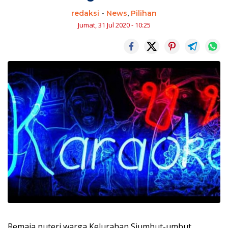
redaksi
-
News
,
Pilihan
Jumat, 31 Jul 2020 - 10:25
Remaja puteri warga Kelurahan Siumbut-umbut,