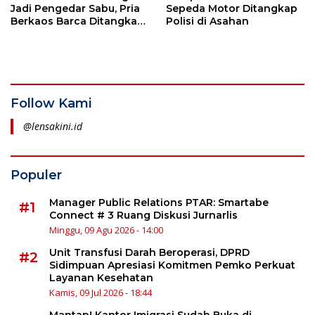
Jadi Pengedar Sabu, Pria
Sepeda Motor Ditangkap
Berkaos Barca Ditangkap
Polisi di Asahan
di Asahan
Follow Kami
@lensakini.id
Populer
Manager Public Relations PTAR: Smartabe
#1
Connect # 3 Ruang Diskusi Jurnarlis
Minggu, 09 Agu 2026 - 14:00
Unit Transfusi Darah Beroperasi, DPRD
#2
Sidimpuan Apresiasi Komitmen Pemko Perkuat
Layanan Kesehatan
Kamis, 09 Jul 2026 - 18:44
Mantap! Kantor Imigrasi Sudah Buka di