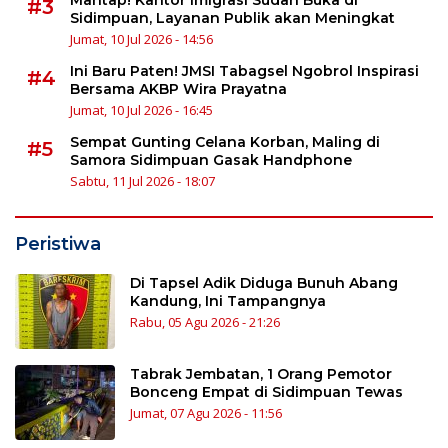
#3
Sidimpuan, Layanan Publik akan Meningkat
Jumat, 10 Jul 2026 - 14:56
Ini Baru Paten! JMSI Tabagsel Ngobrol Inspirasi
#4
Bersama AKBP Wira Prayatna
Jumat, 10 Jul 2026 - 16:45
Sempat Gunting Celana Korban, Maling di
#5
Samora Sidimpuan Gasak Handphone
Sabtu, 11 Jul 2026 - 18:07
Peristiwa
Di Tapsel Adik Diduga Bunuh Abang
Kandung, Ini Tampangnya
Rabu, 05 Agu 2026 - 21:26
Tabrak Jembatan, 1 Orang Pemotor
Bonceng Empat di Sidimpuan Tewas
Jumat, 07 Agu 2026 - 11:56