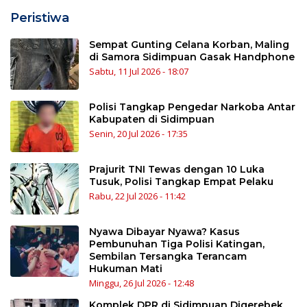
Peristiwa
Sempat Gunting Celana Korban, Maling
di Samora Sidimpuan Gasak Handphone
Sabtu, 11 Jul 2026 - 18:07
Polisi Tangkap Pengedar Narkoba Antar
Kabupaten di Sidimpuan
Senin, 20 Jul 2026 - 17:35
Prajurit TNI Tewas dengan 10 Luka
Tusuk, Polisi Tangkap Empat Pelaku
Rabu, 22 Jul 2026 - 11:42
Nyawa Dibayar Nyawa? Kasus
Pembunuhan Tiga Polisi Katingan,
Sembilan Tersangka Terancam
Hukuman Mati
Minggu, 26 Jul 2026 - 12:48
Komplek DPR di Sidimpuan Digerebek