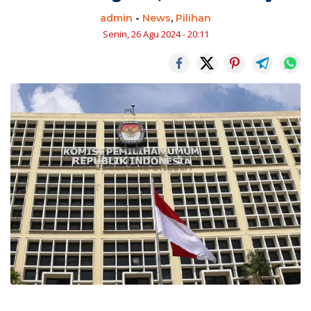
admin
-
News
,
Pilihan
Senin, 26 Agu 2024 - 20:11