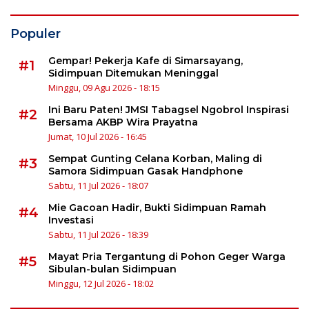
Populer
Gempar! Pekerja Kafe di Simarsayang,
#1
Sidimpuan Ditemukan Meninggal
Minggu, 09 Agu 2026 - 18:15
Ini Baru Paten! JMSI Tabagsel Ngobrol Inspirasi
#2
Bersama AKBP Wira Prayatna
Jumat, 10 Jul 2026 - 16:45
Sempat Gunting Celana Korban, Maling di
#3
Samora Sidimpuan Gasak Handphone
Sabtu, 11 Jul 2026 - 18:07
Mie Gacoan Hadir, Bukti Sidimpuan Ramah
#4
Investasi
Sabtu, 11 Jul 2026 - 18:39
Mayat Pria Tergantung di Pohon Geger Warga
#5
Sibulan-bulan Sidimpuan
Minggu, 12 Jul 2026 - 18:02