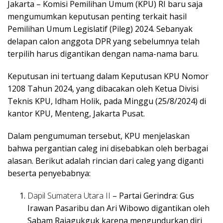
Jakarta – Komisi Pemilihan Umum (KPU) RI baru saja
mengumumkan keputusan penting terkait hasil
Pemilihan Umum Legislatif (Pileg) 2024. Sebanyak
delapan calon anggota DPR yang sebelumnya telah
terpilih harus digantikan dengan nama-nama baru.
Keputusan ini tertuang dalam Keputusan KPU Nomor
1208 Tahun 2024, yang dibacakan oleh Ketua Divisi
Teknis KPU, Idham Holik, pada Minggu (25/8/2024) di
kantor KPU, Menteng, Jakarta Pusat.
Dalam pengumuman tersebut, KPU menjelaskan
bahwa pergantian caleg ini disebabkan oleh berbagai
alasan. Berikut adalah rincian dari caleg yang diganti
beserta penyebabnya:
Dapil Sumatera Utara II
– Partai Gerindra: Gus
Irawan Pasaribu dan Ari Wibowo digantikan oleh
Sabam Rajagukguk karena mengundurkan diri