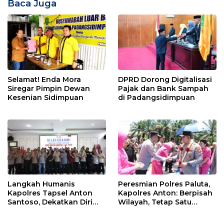
Baca Juga
Selamat! Enda Mora
DPRD Dorong Digitalisasi
Siregar Pimpin Dewan
Pajak dan Bank Sampah
Kesenian Sidimpuan
di Padangsidimpuan
Langkah Humanis
Peresmian Polres Paluta,
Kapolres Tapsel Anton
Kapolres Anton: Berpisah
Santoso, Dekatkan Diri
Wilayah, Tetap Satu
dengan Insan Pers
Tujuan Melayani
Masyarakat