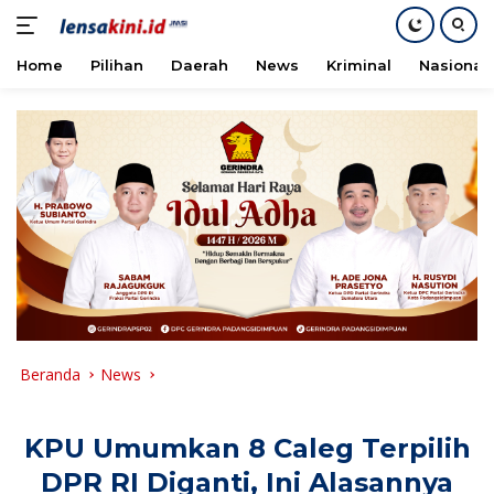
Home
Pilihan
Daerah
News
Kriminal
Nasional
Langsung
ke
konten
Beranda
News
KPU Umumkan 8 Caleg Terpilih
DPR RI Diganti, Ini Alasannya