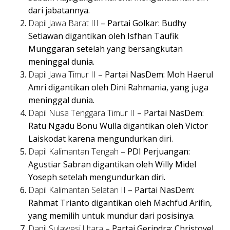
dari jabatannya.
Dapil Jawa Barat III
– Partai Golkar: Budhy
Setiawan digantikan oleh Isfhan Taufik
Munggaran setelah yang bersangkutan
meninggal dunia.
Dapil Jawa Timur II
– Partai NasDem: Moh Haerul
Amri digantikan oleh Dini Rahmania, yang juga
meninggal dunia.
Dapil Nusa Tenggara Timur II
– Partai NasDem:
Ratu Ngadu Bonu Wulla digantikan oleh Victor
Laiskodat karena mengundurkan diri.
Dapil Kalimantan Tengah
– PDI Perjuangan:
Agustiar Sabran digantikan oleh Willy Midel
Yoseph setelah mengundurkan diri.
Dapil Kalimantan Selatan II
– Partai NasDem:
Rahmat Trianto digantikan oleh Machfud Arifin,
yang memilih untuk mundur dari posisinya.
Dapil Sulawesi Utara
– Partai Gerindra: Christovel