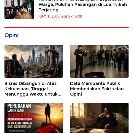
Warga, Puluhan Pasangan di Luar Nikah
Terjaring
Kamis, 30 Jul 2026 - 15:09
Opini
Bisnis Dibangun di Atas
Data Membantu Publik
Kekuasaan, Tinggal
Membedakan Fakta dan
Menunggu Waktu untuk
Opini
Runtuh